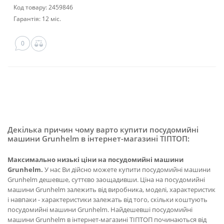
Код товару: 2459846
Гарантія: 12 міс.
0
Декілька причин чому варто купити посудомийні
машини Grunhelm в інтернет-магазині ТІПТОП:
Максимально низькі ціни на посудомийні машини
Grunhelm.
У нас Ви дійсно можете купити посудомийні машини
Grunhelm дешевше, суттєво заощадивши. Ціна на посудомийні
машини Grunhelm залежить від виробника, моделі, характеристик
і навпаки - характеристики залежать від того, скільки коштують
посудомийні машини Grunhelm. Найдешевші посудомийні
машини Grunhelm в інтернет-магазині ТІПТОП починаються від