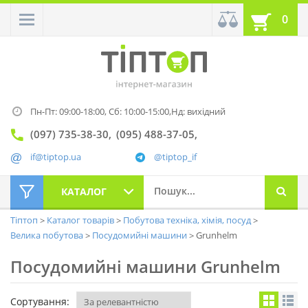
0
Пн-Пт: 09:00-18:00,
Сб: 10:00-15:00,
Нд: вихідний
(097) 735-38-30
(095) 488-37-05
if@tiptop.ua
@tiptop_if
КАТАЛОГ
Тіптоп
Каталог товарів
Побутова техніка, хімія, посуд
Велика побутова
Посудомийні машини
Grunhelm
Посудомийні машини Grunhelm
Сортування: