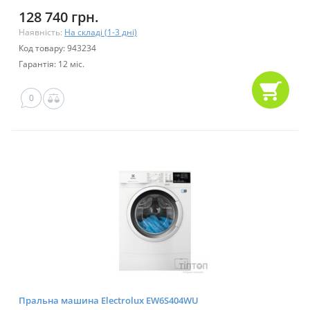
128 740 грн.
Наявність:
На складі (1-3 дні)
Код товару: 943234
Гарантія: 12 міс.
0
Пральна машина Electrolux EW6S404WU