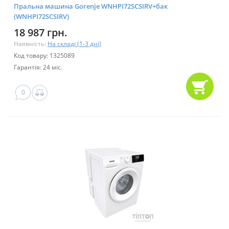
Пральна машина Gorenje WNHPI72SCSIRV+бак
(WNHPI72SCSIRV)
18 987 грн.
Наявність:
На складі (1-3 дні)
Код товару: 1325089
Гарантія: 24 міс.
0