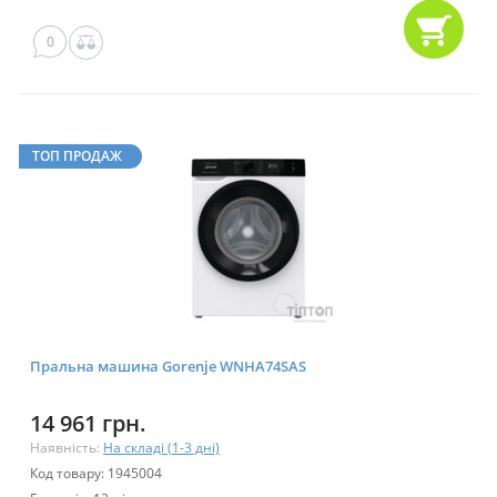
0
ТОП ПРОДАЖ
Пральна машина Gorenje WNHA74SAS
14 961 грн.
Наявність:
На складі (1-3 дні)
Код товару: 1945004