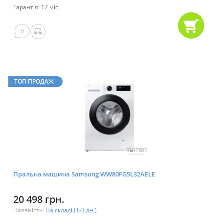
Гарантія: 12 міс.
0
ТОП ПРОДАЖ
Пральна машина Samsung WW80FG5L32AELE
20 498 грн.
Наявність:
На складі (1-3 дні)