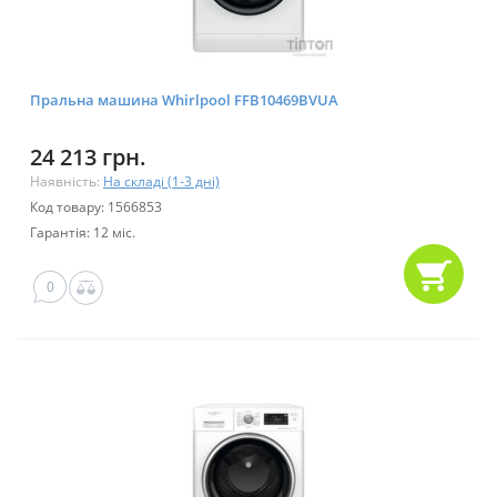
Пральна машина Whirlpool FFB10469BVUA
24 213 грн.
Наявність:
На складі (1-3 дні)
Код товару: 1566853
Гарантія: 12 міс.
0