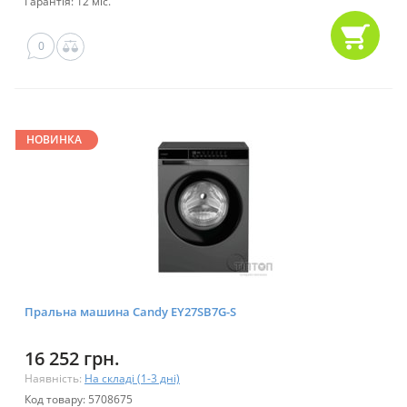
Гарантія: 12 міс.
0
НОВИНКА
Пральна машина Candy EY27SB7G-S
16 252 грн.
Наявність:
На складі (1-3 дні)
Код товару: 5708675