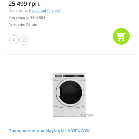
25 499 грн.
Наявність:
На складі (1-3 дні)
Код товару: 3803863
Гарантія: 24 міс.
0
Пральна машина Maytag MHN33PNCGW