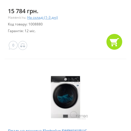
15 784 грн.
Наявність:
На складі (1-3 дні)
Код товару: 1008880
Гарантія: 12 міс.
0
Пральна машина Electrolux EW9W161BUC