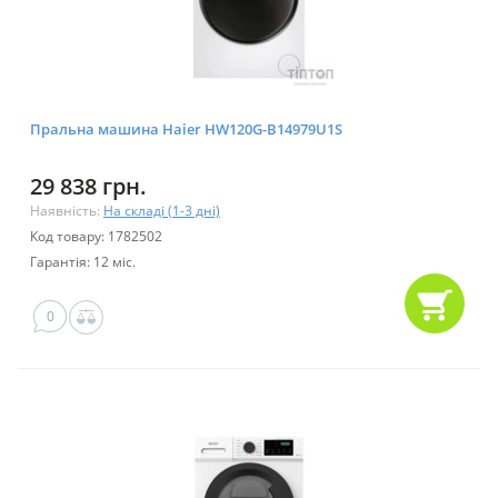
Пральна машина Haier HW120G-B14979U1S
29 838 грн.
Наявність:
На складі (1-3 дні)
Код товару: 1782502
Гарантія: 12 міс.
0