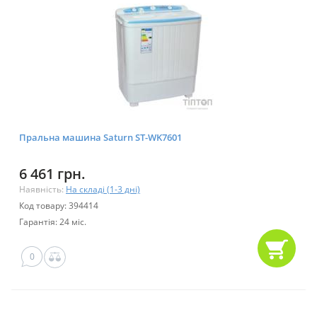
Пральна машина Saturn ST-WK7601
6 461 грн.
Наявність:
На складі (1-3 дні)
Код товару: 394414
Гарантія: 24 міс.
0