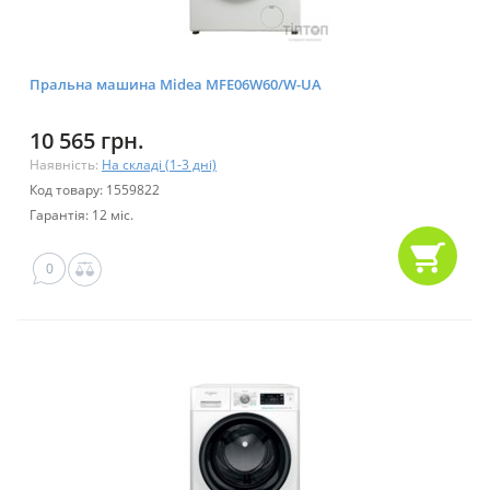
Пральна машина Midea MFE06W60/W-UA
10 565 грн.
Наявність:
На складі (1-3 дні)
Код товару: 1559822
Гарантія: 12 міс.
0