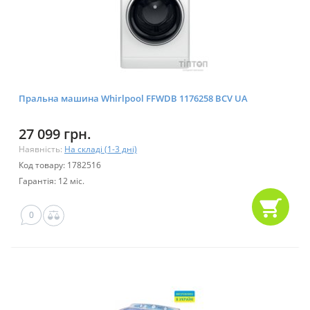
Пральна машина Whirlpool FFWDB 1176258 BCV UA
27 099 грн.
Наявність:
На складі (1-3 дні)
Код товару: 1782516
Гарантія: 12 міс.
0