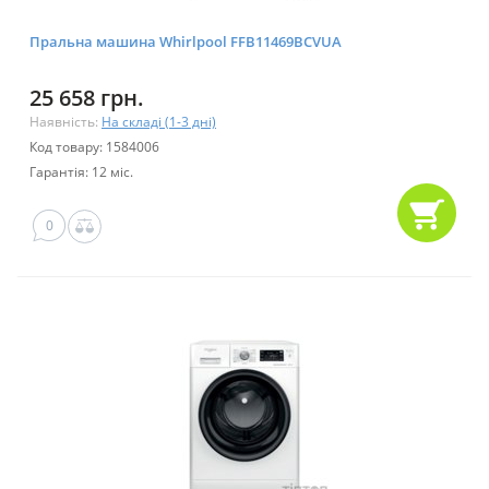
Пральна машина Whirlpool FFB11469BCVUA
25 658 грн.
Наявність:
На складі (1-3 дні)
Код товару: 1584006
Гарантія: 12 міс.
0