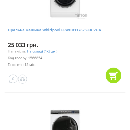
Пральна машина Whirlpool FFWDB1176258BCVUA
25 033 грн.
Наявність:
На складі (1-3 дні)
Код товару: 1566854
Гарантія: 12 міс.
0