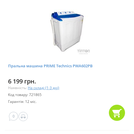
Пральна машина PRIME Technics PWA602PB
6 199 грн.
Наявність:
На складі (1-3 дні)
Код товару: 721865
Гарантія: 12 міс.
0