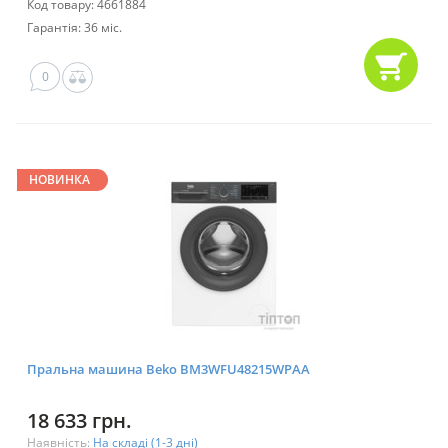
Код товару: 4661884
Гарантія: 36 міс.
0
НОВИНКА
Пральна машина Beko BM3WFU48215WPAA
18 633 грн.
Наявність:
На складі (1-3 дні)