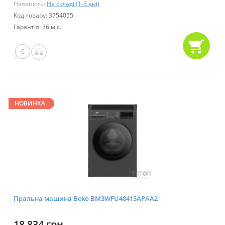
Наявність:
На складі (1-3 дні)
Код товару: 3754055
Гарантія: 36 міс.
0
НОВИНКА
Пральна машина Beko BM3WFU48415APAA2
18 834 грн.