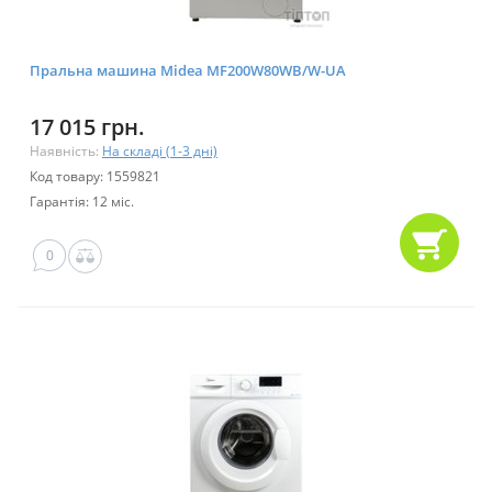
Пральна машина Midea MF200W80WB/W-UA
17 015 грн.
Наявність:
На складі (1-3 дні)
Код товару: 1559821
Гарантія: 12 міс.
0