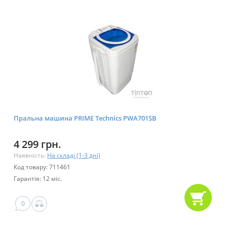
Пральна машина PRIME Technics PWA701SB
4 299 грн.
Наявність:
На складі (1-3 дні)
Код товару: 711461
Гарантія: 12 міс.
0