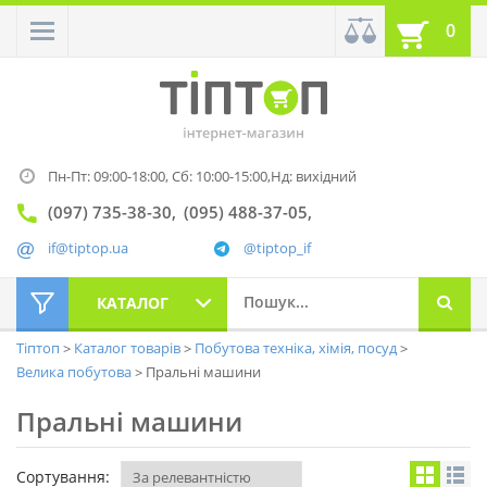
0
Пн-Пт: 09:00-18:00,
Сб: 10:00-15:00,
Нд: вихідний
(097) 735-38-30
(095) 488-37-05
if@tiptop.ua
@tiptop_if
КАТАЛОГ
Тіптоп
Каталог товарів
Побутова техніка, хімія, посуд
Велика побутова
Пральні машини
Пральні машини
Сортування: