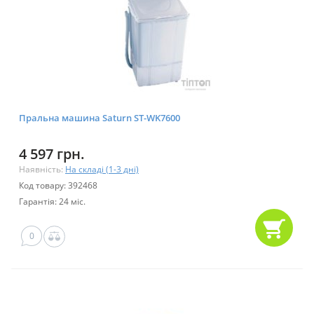
Пральна машина Saturn ST-WK7600
4 597 грн.
Наявність:
На складі (1-3 дні)
Код товару: 392468
Гарантія: 24 міс.
0