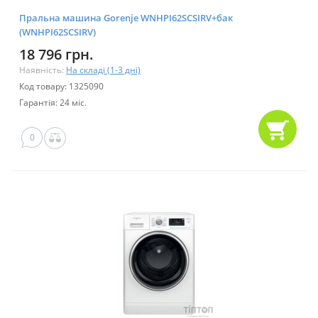
Пральна машина Gorenje WNHPI62SCSIRV+бак
(WNHPI62SCSIRV)
18 796 грн.
Наявність:
На складі (1-3 дні)
Код товару: 1325090
Гарантія: 24 міс.
0