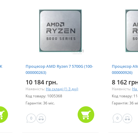
0K
Процесор AMD Ryzen 7 5700G (100-
Процесор AMD
000000263)
000000926)
10 184 грн.
8 162 грн
Наявність:
На складі (1-3 дні)
Наявність:
На 
Код товару: 1005368
Код товару: 1
Гарантія: 36 міс.
Гарантія: 36 мі
0
0