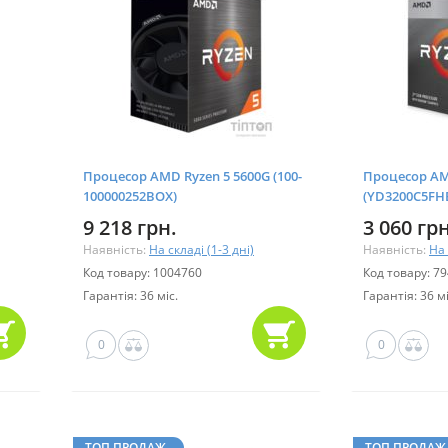
Процесор AMD Ryzen 5 5600G (100-
Процесор AM
100000252BOX)
(YD3200C5FH
9 218 грн.
3 060 грн
Наявність:
На складі (1-3 дні)
Наявність:
На 
Код товару: 1004760
Код товару: 7
Гарантія: 36 міс.
Гарантія: 36 мі
0
0
ТОП ПРОДАЖ
ТОП ПРОДАЖ