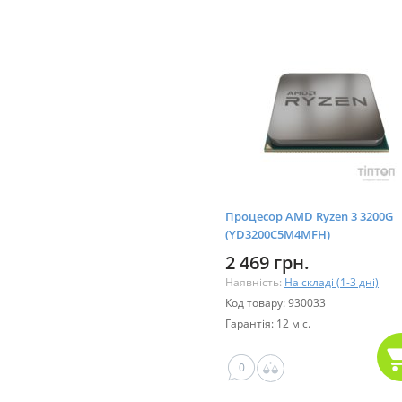
Процесор AMD Ryzen 3 3200G
(YD3200C5M4MFH)
2 469 грн.
Наявність:
На складі (1-3 дні)
Код товару: 930033
Гарантія: 12 міс.
0