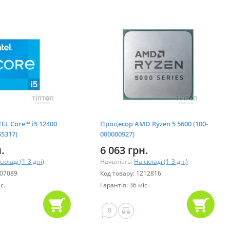
EL Core™ i5 12400
Процесор AMD Ryzen 5 5600 (100-
5317)
000000927)
.
6 063 грн.
складі (1-3 дні)
Наявність:
На складі (1-3 дні)
307089
Код товару: 1212816
с.
Гарантія: 36 міс.
0