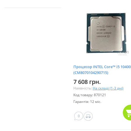
Процесор INTEL Core™ i5 10400
(CM8070104290715)
7 608 грн.
Наявність:
На складі (1-3 дні)
Код товару: 870121
Гарантія: 12 міс.
0