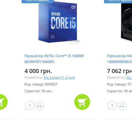
Процесор INTEL Core™ i5 10400F
Процесор AMD
(BX8070110400F)
100000065BO
4 000 грн.
7 062 грн
Наявність:
На складі (1-3 дні)
Наявність:
На 
Код товару: 884007
Код товару: 9
Гарантія: 36 міс.
Гарантія: 36 мі
0
0