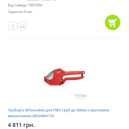
Код товару: 1001094
Гарантія: 0 міс.
0
Труборіз Milwaukee для ПВХ труб до 60мм з храповим
механізмом (4932464173)
4 811 грн.