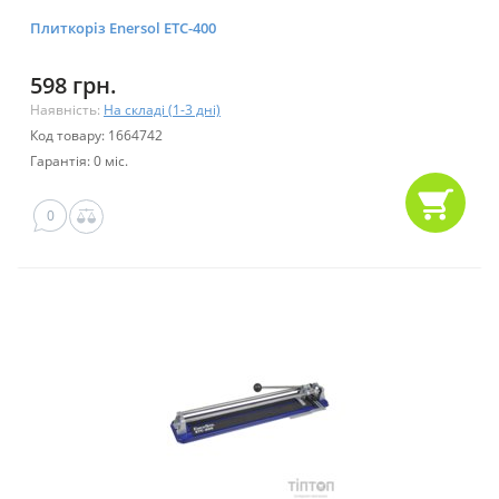
Плиткоріз Enersol ETC-400
598 грн.
Наявність:
На складі (1-3 дні)
Код товару: 1664742
Гарантія: 0 міс.
0