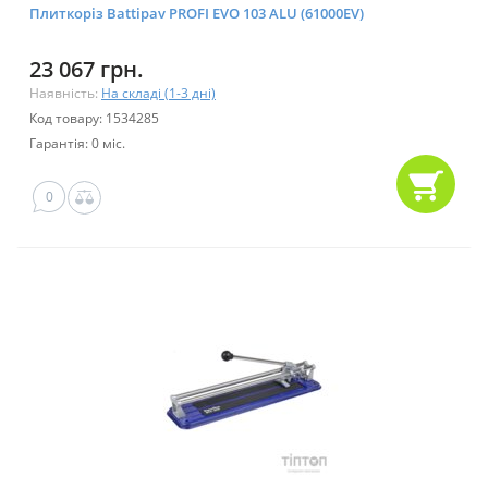
Плиткоріз Battipav PROFI EVO 103 ALU (61000EV)
23 067 грн.
Наявність:
На складі (1-3 дні)
Код товару: 1534285
Гарантія: 0 міс.
0