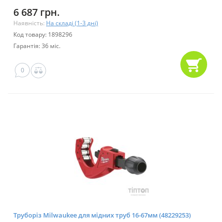
6 687 грн.
Наявність:
На складі (1-3 дні)
Код товару: 1898296
Гарантія: 36 міс.
0
Труборіз Milwaukee для мідних труб 16-67мм (48229253)