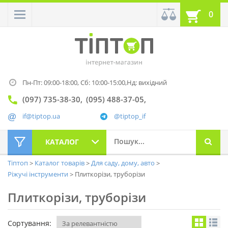
0
Пн-Пт: 09:00-18:00,
Сб: 10:00-15:00,
Нд: вихідний
(097) 735-38-30
(095) 488-37-05
if@tiptop.ua
@tiptop_if
КАТАЛОГ
Тіптоп
Каталог товарів
Для саду, дому, авто
Ріжучі інструменти
Плиткорізи, труборізи
Плиткорізи, труборізи
Сортування: