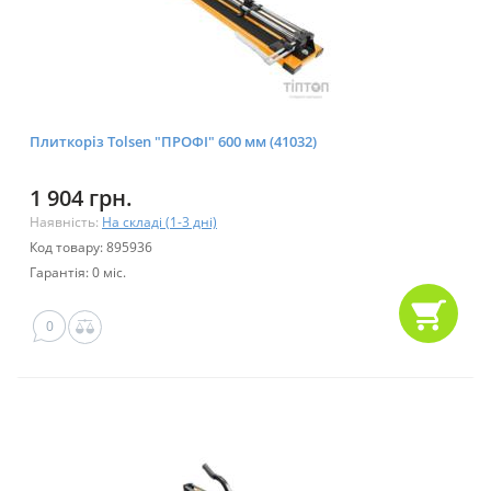
Плиткоріз Tolsen "ПРОФІ" 600 мм (41032)
1 904 грн.
Наявність:
На складі (1-3 дні)
Код товару: 895936
Гарантія: 0 міс.
0