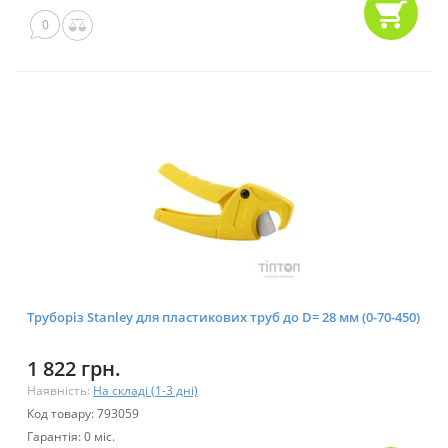
0
Труборіз Stanley для пластикових труб до D= 28 мм (0-70-450)
1 822 грн.
Наявність:
На складі (1-3 дні)
Код товару: 793059
Гарантія: 0 міс.