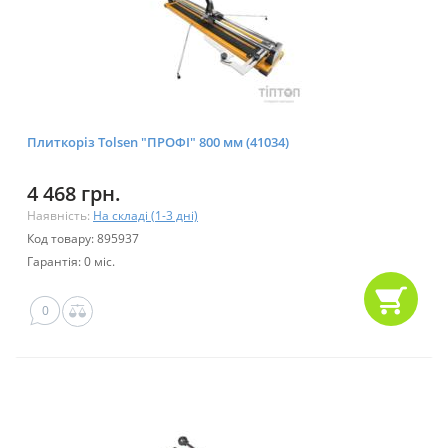
Плиткоріз Tolsen "ПРОФІ" 800 мм (41034)
4 468 грн.
Наявність:
На складі (1-3 дні)
Код товару: 895937
Гарантія: 0 міс.
0