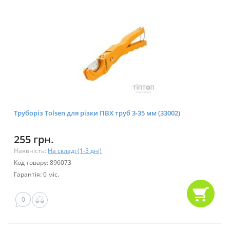
Труборіз Tolsen для різки ПВХ труб 3-35 мм (33002)
255 грн.
Наявність:
На складі (1-3 дні)
Код товару: 896073
Гарантія: 0 міс.
0