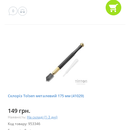
0
Склоріз Tolsen металевий 175 мм (41029)
149 грн.
Наявність:
На складі (1-3 дні)
Код товару: 953346