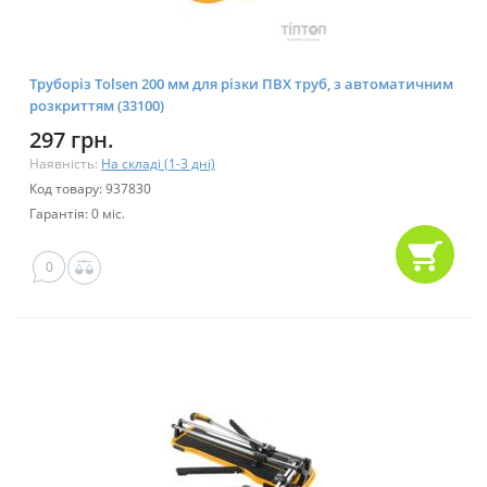
Труборіз Tolsen 200 мм для різки ПВХ труб, з автоматичним
розкриттям (33100)
297 грн.
Наявність:
На складі (1-3 дні)
Код товару: 937830
Гарантія: 0 міс.
0