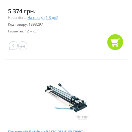
5 374 грн.
Наявність:
На складі (1-3 дні)
Код товару: 1898297
Гарантія: 12 міс.
0
Плиткоріз Battipav BASIC PLUS 60 (2060)