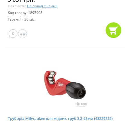
Наявність:
На складі (1-3 дні)
Код товару: 1895908
Гарантія: 36 міс.
0
Труборіз Milwaukee для мідних труб 3,2-42мм (48229252)