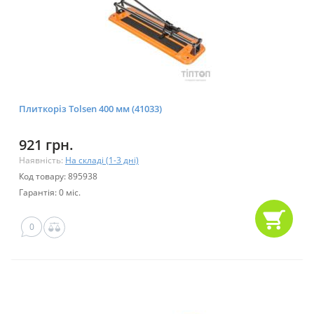
Плиткоріз Tolsen 400 мм (41033)
921 грн.
Наявність:
На складі (1-3 дні)
Код товару: 895938
Гарантія: 0 міс.
0