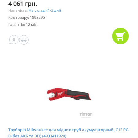
4 061 грн.
Наявність:
На складі (1-3 дні)
Код товару: 1898295
Гарантія: 12 міс.
0
Труборіз Milwaukee для мідних труб акумуляторний, C12 PC-
0 (без АКБ та ЗП) (4933411920)