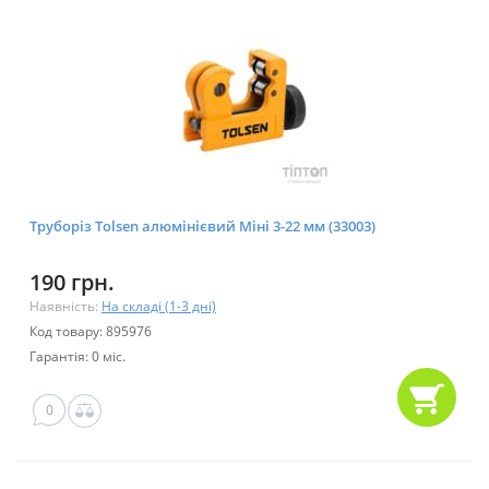
Труборіз Tolsen алюмінієвий Міні 3-22 мм (33003)
190 грн.
Наявність:
На складі (1-3 дні)
Код товару: 895976
Гарантія: 0 міс.
0