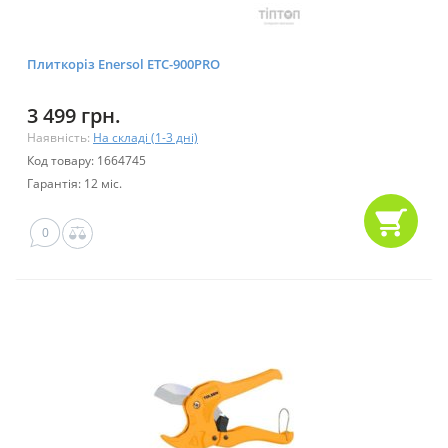
Плиткоріз Enersol ETC-900PRO
3 499 грн.
Наявність:
На складі (1-3 дні)
Код товару: 1664745
Гарантія: 12 міс.
0