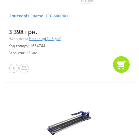
Плиткоріз Enersol ETC-600PRO
3 398 грн.
Наявність:
На складі (1-3 дні)
Код товару: 1664744
Гарантія: 12 міс.
0