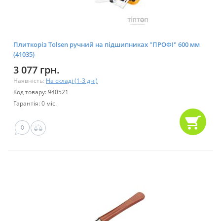
Плиткоріз Tolsen ручний на підшипниках "ПРОФІ" 600 мм
(41035)
3 077 грн.
Наявність:
На складі (1-3 дні)
Код товару: 940521
Гарантія: 0 міс.
0