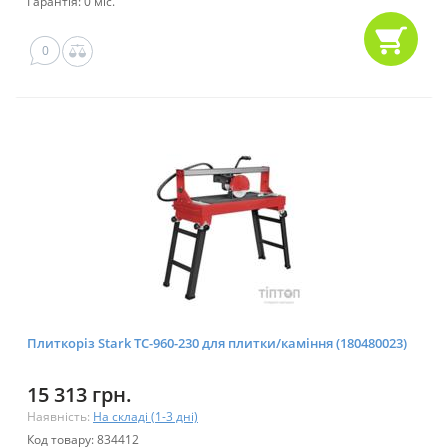
Гарантія: 0 міс.
0
Плиткоріз Stark TC-960-230 для плитки/каміння (180480023)
15 313 грн.
Наявність:
На складі (1-3 дні)
Код товару: 834412