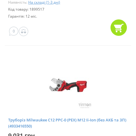
Наявність:
На складі (1-3 дні)
Код товару: 1899517
Гарантія: 12 міс.
0
Труборіз Milwaukee C12 PPC-0 (РЕХ) М12 Ii-Ion (без АКБ та ЗП)
(4933416550)
9 031 грн.