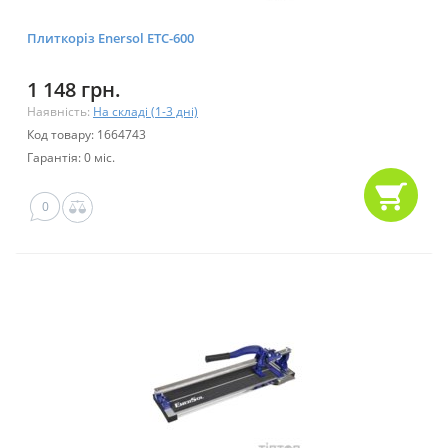
Плиткоріз Enersol ETC-600
1 148 грн.
Наявність:
На складі (1-3 дні)
Код товару: 1664743
Гарантія: 0 міс.
0