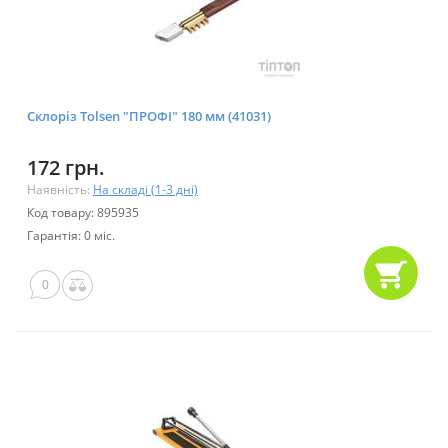
Склоріз Tolsen "ПРОФІ" 180 мм (41031)
172 грн.
Наявність:
На складі (1-3 дні)
Код товару: 895935
Гарантія: 0 міс.
0