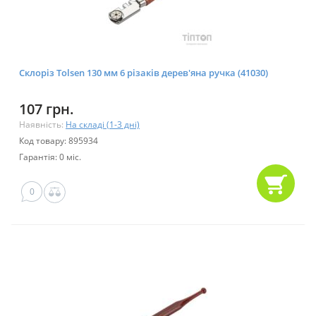
Склоріз Tolsen 130 мм 6 різаків дерев'яна ручка (41030)
107 грн.
Наявність:
На складі (1-3 дні)
Код товару: 895934
Гарантія: 0 міс.
0