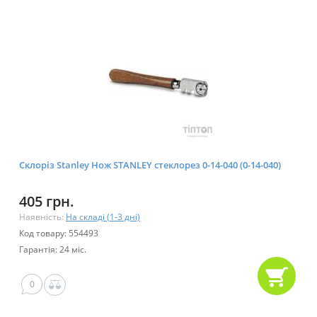
Склоріз Stanley Нож STANLEY стеклорез 0-14-040 (0-14-040)
405 грн.
Наявність:
На складі (1-3 дні)
Код товару: 554493
Гарантія: 24 міс.
0