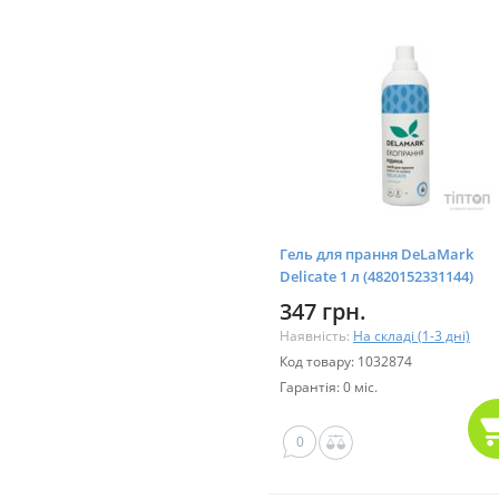
Гель для прання DeLaMark
Delicate 1 л (4820152331144)
347 грн.
Наявність:
На складі (1-3 дні)
Код товару: 1032874
Гарантія: 0 міс.
0