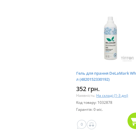
Гель для прання DeLaMark Whi
л (4820152330192)
352 грн.
Наявність:
На складі (1-3 дні)
Код товару: 1032878
Гарантія: 0 міс.
0