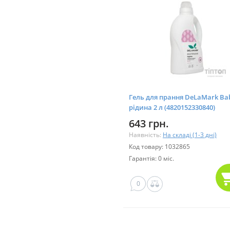
Гель для прання DeLaMark Ba
рідина 2 л (4820152330840)
643 грн.
Наявність:
На складі (1-3 дні)
Код товару: 1032865
Гарантія: 0 міс.
0