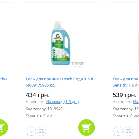
tive
Гель для прання Frosch Сода 1.5 л
Гель для пра
(4009175936455)
Sensitiv 1.5 л
434 грн.
539 грн.
Наявність:
На складі (1-3 дні)
Наявність:
На 
Код товару: 1019949
Код товару: 1
Гарантія: 0 міс.
Гарантія: 0 міс
0
0