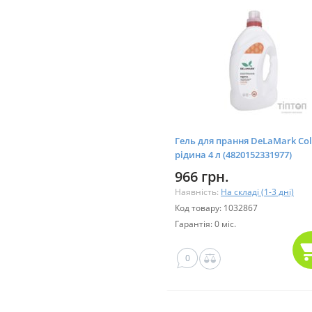
Гель для прання DeLaMark Col
рідина 4 л (4820152331977)
966 грн.
Наявність:
На складі (1-3 дні)
Код товару: 1032867
Гарантія: 0 міс.
0