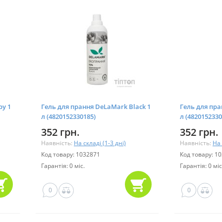
by 1
Гель для прання DeLaMark Black 1
Гель для пра
л (4820152330185)
л (4820152330
352 грн.
352 грн.
Наявність:
На складі (1-3 дні)
Наявність:
На 
Код товару: 1032871
Код товару: 1
Гарантія: 0 міс.
Гарантія: 0 міс
0
0