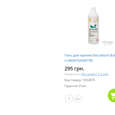
Гель для прання DeLaMark Ba
л (4820152330178)
295 грн.
Наявність:
На складі (1-3 дні)
Код товару: 1032870
Гарантія: 0 міс.
0