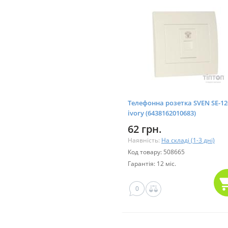
Телефонна розетка SVEN SE-12
ivory (6438162010683)
62 грн.
Наявність:
На складі (1-3 дні)
Код товару: 508665
Гарантія: 12 міс.
0