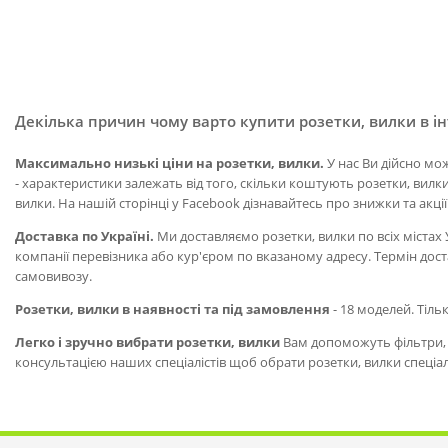
Декілька причин чому варто купити розетки, вилки в і
Максимально низькі ціни на розетки, вилки.
У нас Ви дійсно мо
- характеристики залежать від того, скільки коштують розетки, вилки
вилки. На нашій сторінці у Facebook дізнавайтесь про знижки та акції
Доставка по Україні.
Ми доставляємо розетки, вилки по всіх містах 
компанії перевізника або кур'єром по вказаному адресу. Термін дост
самовивозу.
Розетки, вилки в наявності та під замовлення
- 18 моделей. Тільк
Легко і зручно вибрати розетки, вилки
Вам допоможуть фільтри, о
консультацією наших спеціалістів щоб обрати розетки, вилки спеціа