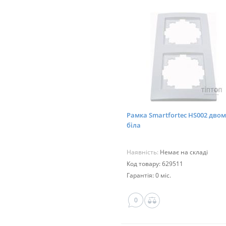
Рамка Smartfortec HS002 двом
біла
Наявність:
Немає на складі
Код товару: 629511
Гарантія: 0 міс.
0