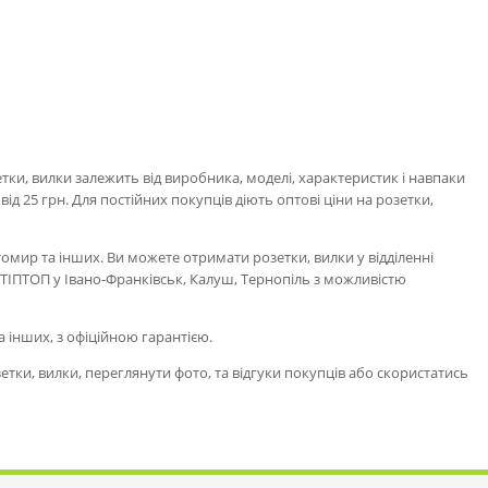
ки, вилки залежить від виробника, моделі, характеристик і навпаки
д 25 грн. Для постійних покупців діють оптові ціни на розетки,
итомир та інших. Ви можете отримати розетки, вилки у відділенні
и ТІПТОП у Івано-Франківськ, Калуш, Тернопіль з можливістю
та інших, з офіційною гарантією.
ки, вилки, переглянути фото, та відгуки покупців або скористатись