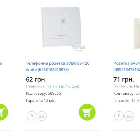
6
Телефонна розетка SVEN SE-126
Розетка SVEN
white (6438162010676)
(48951347816
62 грн.
71 грн.
Наявність:
На складі (1-3 дні)
Наявність:
На 
Код товару: 508666
Код товару: 5
Гарантія: 12 міс.
Гарантія: 12 мі
0
0