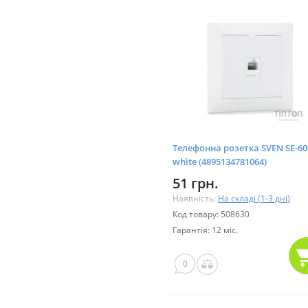
Телефонна розетка SVEN SE-60
white (4895134781064)
51 грн.
Наявність:
На складі (1-3 дні)
Код товару: 508630
Гарантія: 12 міс.
0