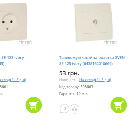
 SE-123 ivory
Телекомунікаційна розетка SVEN
45)
SE-125 ivory (6438162010669)
53 грн.
складі (1-3 дні)
Наявність:
На складі (1-3 дні)
08661
Код товару: 508663
с.
Гарантія: 12 міс.
0