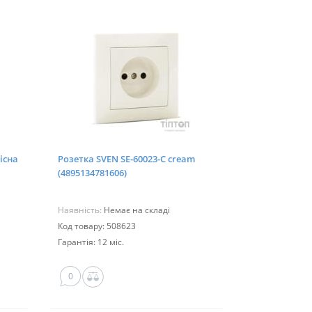
існа
Розетка SVEN SE-60023-C cream
(4895134781606)
Наявність:
Немає на складі
Код товару: 508623
Гарантія: 12 міс.
0