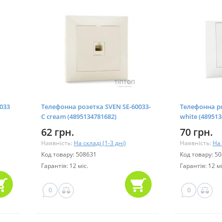
033
Телефонна розетка SVEN SE-60033-
Телефонна ро
C cream (4895134781682)
white (489513
62 грн.
70 грн.
Наявність:
На складі (1-3 дні)
Наявність:
На 
Код товару: 508631
Код товару: 5
Гарантія: 12 міс.
Гарантія: 12 мі
0
0