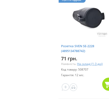
Розетка SVEN SE-2228
(4895134788742)
71 грн.
Наявність:
На складі (1-3 дні)
Код товару: 508707
Гарантія: 12 міс.
0