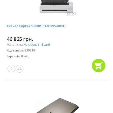
Сканер Fujitsu fi-800R (PA03795-B001)
46 865 грн.
Наявність:
На складі (1-3 дні)
Код товару: 830318
Гарантія: 0 міс.
0