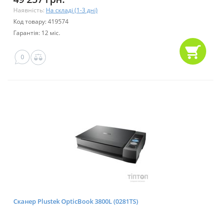
Наявність:
На складі (1-3 дні)
Код товару: 419574
Гарантія: 12 міс.
0
Сканер Plustek OpticBook 3800L (0281TS)