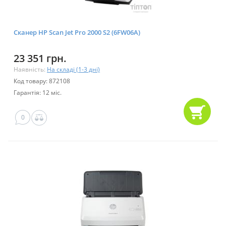
Сканер HP Scan Jet Pro 2000 S2 (6FW06A)
23 351 грн.
Наявність:
На складі (1-3 дні)
Код товару: 872108
Гарантія: 12 міс.
0