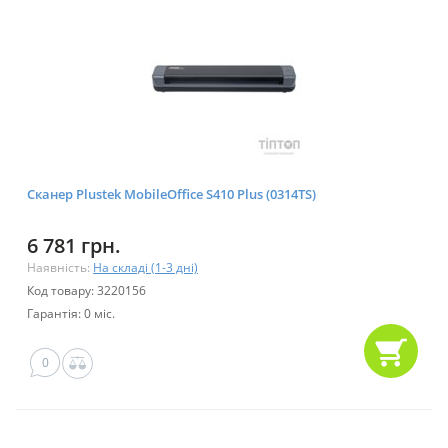
Сканер Plustek MobileOffice S410 Plus (0314TS)
6 781 грн.
Наявність:
На складі (1-3 дні)
Код товару: 3220156
Гарантія: 0 міс.
0