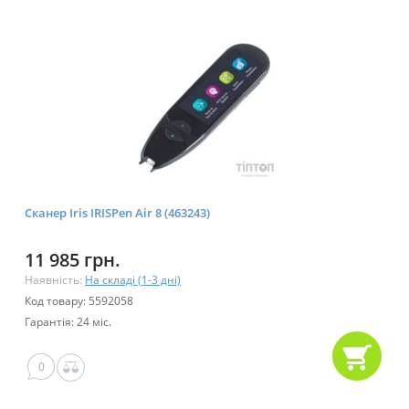
Сканер Iris IRISPen Air 8 (463243)
11 985 грн.
Наявність:
На складі (1-3 дні)
Код товару: 5592058
Гарантія: 24 міс.
0