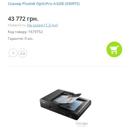
Сканер Plustek OpticPro A320E (0309TS)
43 772 грн.
Наявність:
На складі (1-3 дні)
Код товару: 1679752
Гарантія: 0 міс.
0