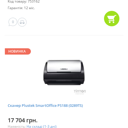
Код товару: 753162
Гарантія: 12 міс.
0
НОВИНКА
Сканер Plustek SmartOffice PS188 (0289TS)
17 704 грн.
Наявність:
На складі (1-3 дні)