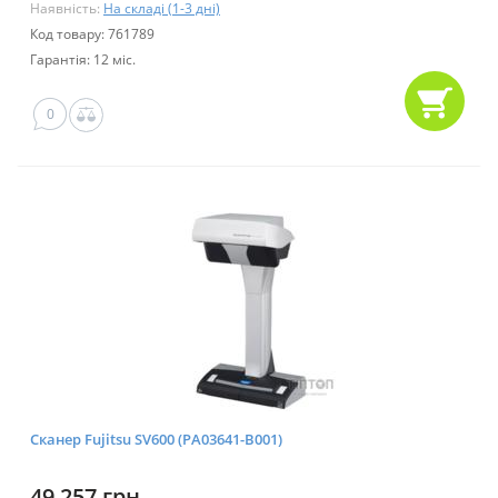
Наявність:
На складі (1-3 дні)
Код товару: 761789
Гарантія: 12 міс.
0
Сканер Fujitsu SV600 (PA03641-B001)
49 257 грн.