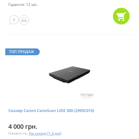
Гарантія: 12 міс.
0
ТОП ПРОДАЖ
Сканер Canon CanoScan LIDE 300 (2995C010)
4 000 грн.
Наявність:
На складі (1-3 дні)