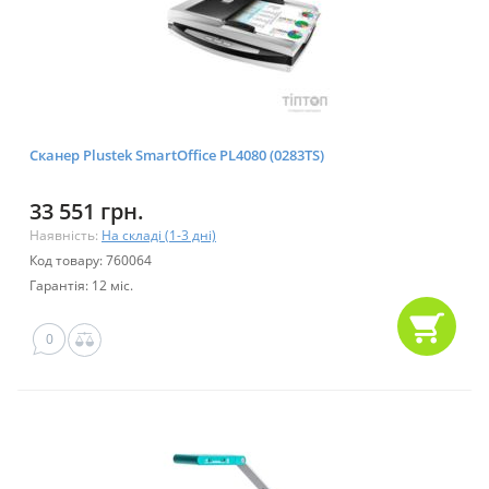
Сканер Plustek SmartOffice PL4080 (0283TS)
33 551 грн.
Наявність:
На складі (1-3 дні)
Код товару: 760064
Гарантія: 12 міс.
0