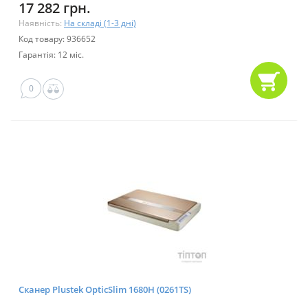
17 282 грн.
Наявність:
На складі (1-3 дні)
Код товару: 936652
Гарантія: 12 міс.
0
Сканер Plustek OpticSlim 1680H (0261TS)