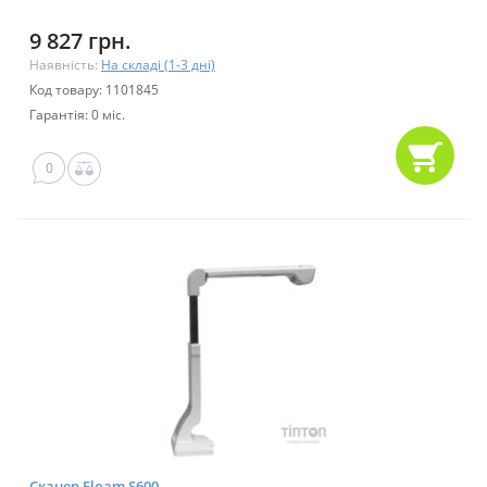
9 827 грн.
Наявність:
На складі (1-3 дні)
Код товару: 1101845
Гарантія: 0 міс.
0
Сканер Eloam S600