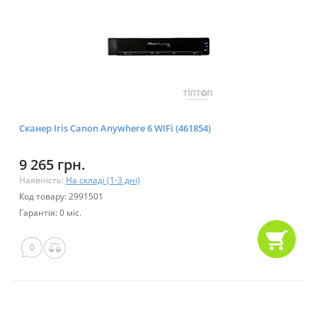
Сканер Iris Canon Anywhere 6 WIFi (461854)
9 265 грн.
Наявність:
На складі (1-3 дні)
Код товару: 2991501
Гарантія: 0 міс.
0