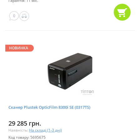
Гарантія: 11 міс.
0
НОВИНКА
Сканер Plustek OpticFilm 8300i SE (0317TS)
29 285 грн.
Наявність:
На складі (1-3 дні)
Код товару: 5695675