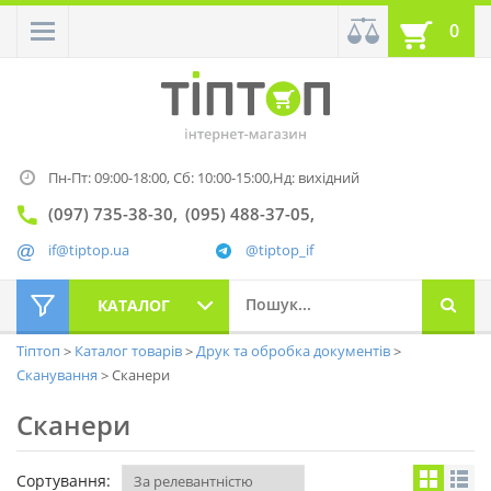
0
Пн-Пт: 09:00-18:00,
Сб: 10:00-15:00,
Нд: вихідний
(097) 735-38-30
(095) 488-37-05
if@tiptop.ua
@tiptop_if
КАТАЛОГ
Тіптоп
Каталог товарів
Друк та обробка документів
Сканування
Сканери
Сканери
Сортування: