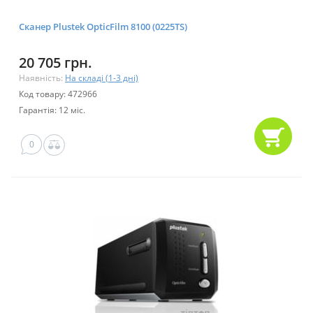
Сканер Plustek OpticFilm 8100 (0225TS)
20 705 грн.
Наявність:
На складі (1-3 дні)
Код товару: 472966
Гарантія: 12 міс.
0