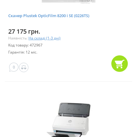
Сканер Plustek OpticFilm 8200 i SE (0226TS)
27 175 грн.
Наявність:
На складі (1-3 дні)
Код товару: 472967
Гарантія: 12 міс.
0