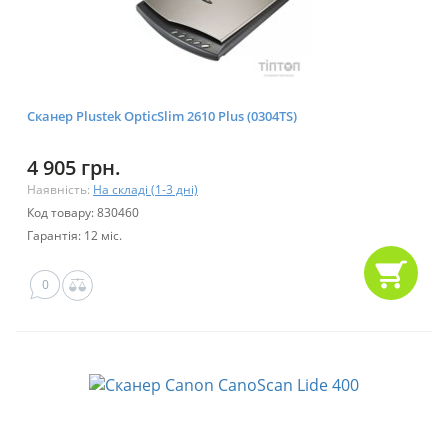
Сканер Plustek OpticSlim 2610 Plus (0304TS)
4 905 грн.
Наявність:
На складі (1-3 дні)
Код товару: 830460
Гарантія: 12 міс.
0