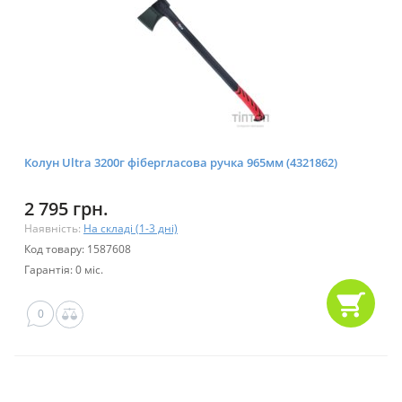
Колун Ultra 3200г фібергласова ручка 965мм (4321862)
2 795 грн.
Наявність:
На складі (1-3 дні)
Код товару: 1587608
Гарантія: 0 міс.
0