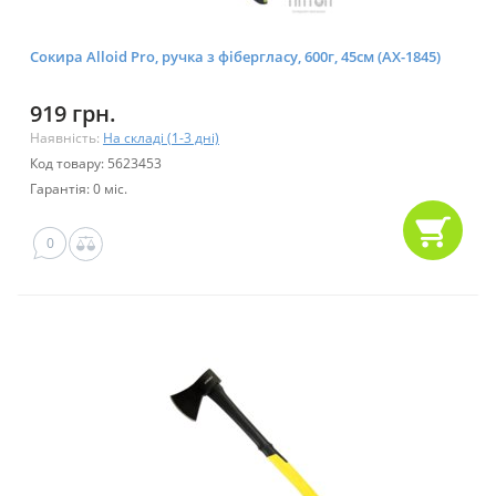
Сокира Alloid Pro, ручка з фібергласу, 600г, 45см (AX-1845)
919 грн.
Наявність:
На складі (1-3 дні)
Код товару: 5623453
Гарантія: 0 міс.
0