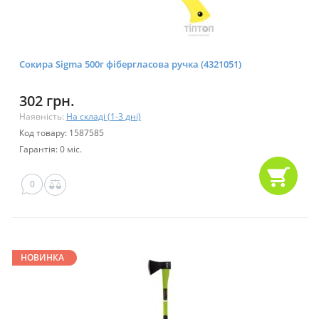
Сокира Sigma 500г фібергласова ручка (4321051)
302 грн.
Наявність:
На складі (1-3 дні)
Код товару: 1587585
Гарантія: 0 міс.
0
НОВИНКА