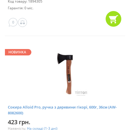
Код товару: 1894305
Гарантія: 0 міс.
0
НОВИНКА
Сокира Alloid Pro, ручка з деревини гікорі, 600г, 36см (AW-
8082600)
423 грн.
Наявність:
На складі (1-3 дні)