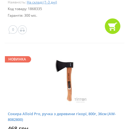
Наявність:
На складі (1-3 дні)
Код товару: 1868335
Гарантія: 300 міс.
0
НОВИНКА
Сокира Alloid Pro, ручка з деревини гікорі, 800г, 36см (AW-
8082800)
468 грн.