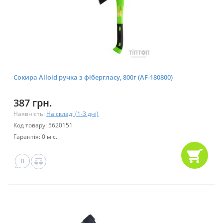
Сокира Alloid ручка з фібергласу, 800г (AF-180800)
387 грн.
Наявність:
На складі (1-3 дні)
Код товару: 5620151
Гарантія: 0 міс.
0