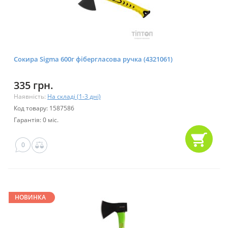
Сокира Sigma 600г фібергласова ручка (4321061)
335 грн.
Наявність:
На складі (1-3 дні)
Код товару: 1587586
Гарантія: 0 міс.
0
НОВИНКА