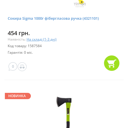
Сокира Sigma 1000г фібергласова ручка (4321101)
454 грн.
Наявність:
На складі (1-3 дні)
Код товару: 1587584
Гарантія: 0 міс.
0
НОВИНКА