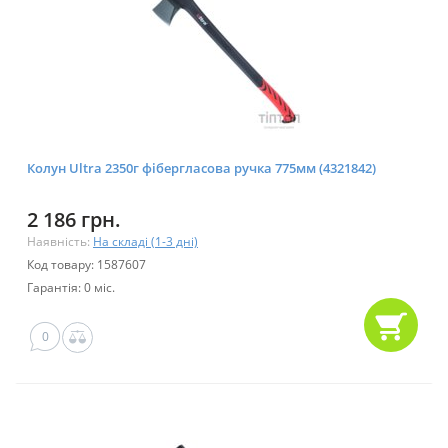
Колун Ultra 2350г фібергласова ручка 775мм (4321842)
2 186 грн.
Наявність:
На складі (1-3 дні)
Код товару: 1587607
Гарантія: 0 міс.
0