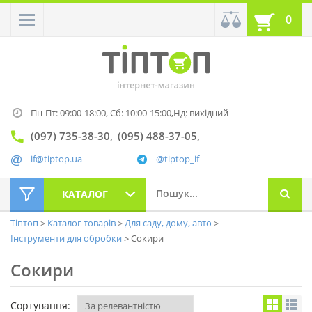
0
Пн-Пт: 09:00-18:00,
Сб: 10:00-15:00,
Нд: вихідний
(097) 735-38-30
(095) 488-37-05
if@tiptop.ua
@tiptop_if
КАТАЛОГ
Тіптоп
Каталог товарів
Для саду, дому, авто
Інструменти для обробки
Сокири
Сокири
Сортування: