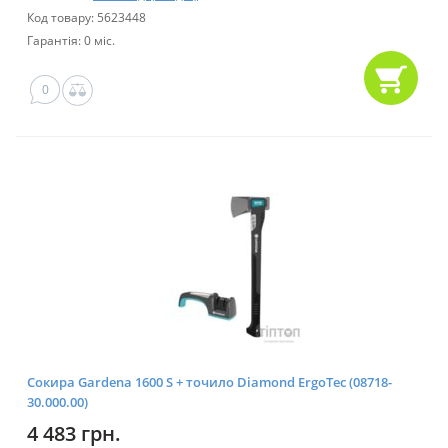
Код товару: 5623448
Гарантія: 0 міс.
0
Сокира Gardena 1600 S + точило Diamond ErgoTec (08718-
30.000.00)
4 483 грн.