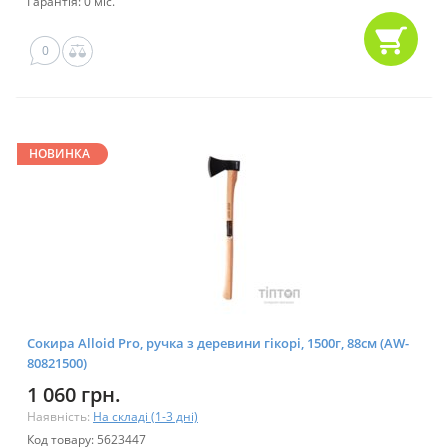
Гарантія: 0 міс.
0
НОВИНКА
Сокира Alloid Pro, ручка з деревини гікорі, 1500г, 88см (AW-
80821500)
1 060 грн.
Наявність:
На складі (1-3 дні)
Код товару: 5623447