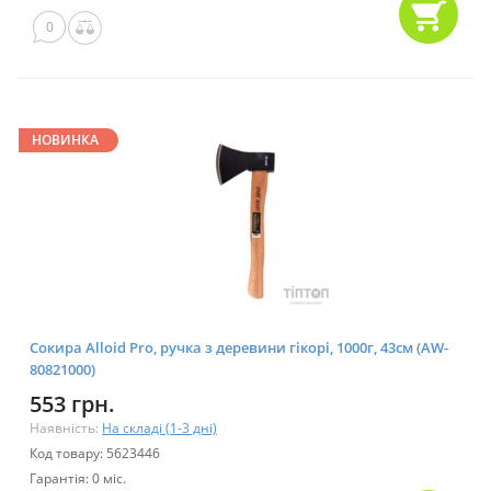
0
НОВИНКА
Сокира Alloid Pro, ручка з деревини гікорі, 1000г, 43см (AW-
80821000)
553 грн.
Наявність:
На складі (1-3 дні)
Код товару: 5623446
Гарантія: 0 міс.