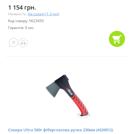
1 154 грн.
Наявність:
На складі (1-3 дні)
Код товару: 5623450
Гарантія: 0 міс.
0
Сокира Ultra 560г фібергласова ручка 230мм (4320012)