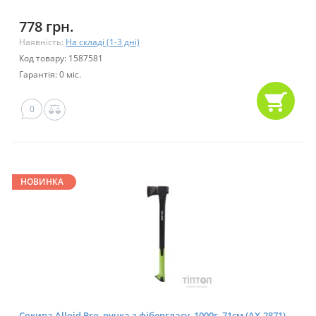
778 грн.
Наявність:
На складі (1-3 дні)
Код товару: 1587581
Гарантія: 0 міс.
0
НОВИНКА
Сокира Alloid Pro, ручка з фібергласу, 1000г, 71см (AX-2871)