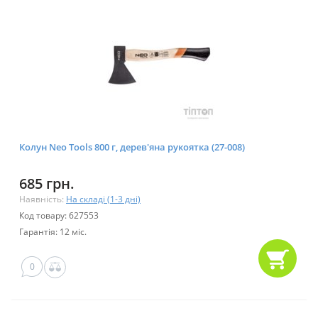
Колун Neo Tools 800 г, дерев'яна рукоятка (27-008)
685 грн.
Наявність:
На складі (1-3 дні)
Код товару: 627553
Гарантія: 12 міс.
0