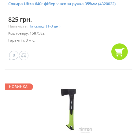
Сокира Ultra 640г фібергласова ручка 355мм (4320022)
825 грн.
Наявність:
На складі (1-3 дні)
Код товару: 1587582
Гарантія: 0 міс.
0
НОВИНКА