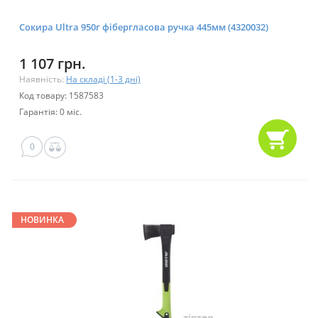
Сокира Ultra 950г фібергласова ручка 445мм (4320032)
1 107 грн.
Наявність:
На складі (1-3 дні)
Код товару: 1587583
Гарантія: 0 міс.
0
НОВИНКА