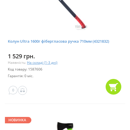
Колун Ultra 1600г фібергласова ручка 710мм (4321832)
1 529 грн.
Наявність:
На складі (1-3 дні)
Код товару: 1587606
Гарантія: 0 міс.
0
НОВИНКА