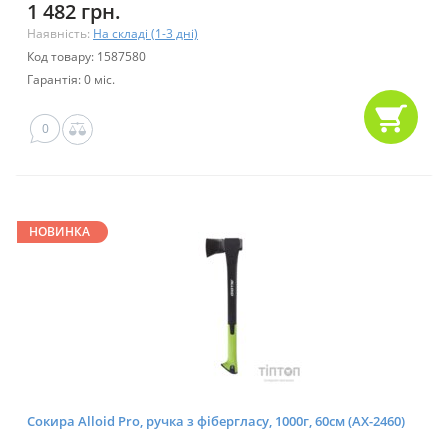
1 482 грн.
Наявність:
На складі (1-3 дні)
Код товару: 1587580
Гарантія: 0 міс.
0
НОВИНКА
Сокира Alloid Pro, ручка з фібергласу, 1000г, 60см (AX-2460)