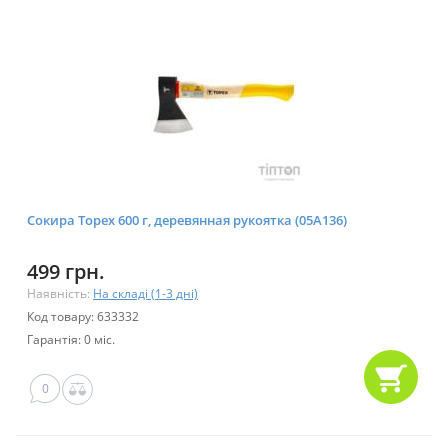
Сокира Topex 600 г, деревянная рукоятка (05A136)
499 грн.
Наявність:
На складі (1-3 дні)
Код товару: 633332
Гарантія: 0 міс.
0