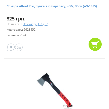
Сокира Alloid Pro, ручка з фібергласу, 450г, 35см (AX-1435)
825 грн.
Наявність:
На складі (1-3 дні)
Код товару: 5623452
Гарантія: 0 міс.
0