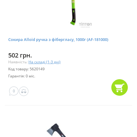
Сокира Alloid ручка з фібергласу, 1000г (AF-181000)
502 грн.
Наявність:
На складі (1-3 дні)
Код товару: 5620149
Гарантія: 0 міс.
0