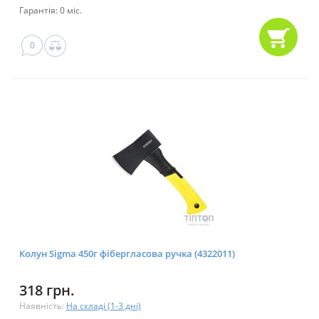
Гарантія: 0 міс.
0
Колун Sigma 450г фібергласова ручка (4322011)
318 грн.
Наявність:
На складі (1-3 дні)