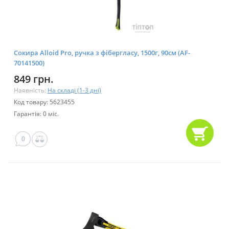
Сокира Alloid Pro, ручка з фібергласу, 1500г, 90см (AF-
70141500)
849 грн.
Наявність:
На складі (1-3 дні)
Код товару: 5623455
Гарантія: 0 міс.
0