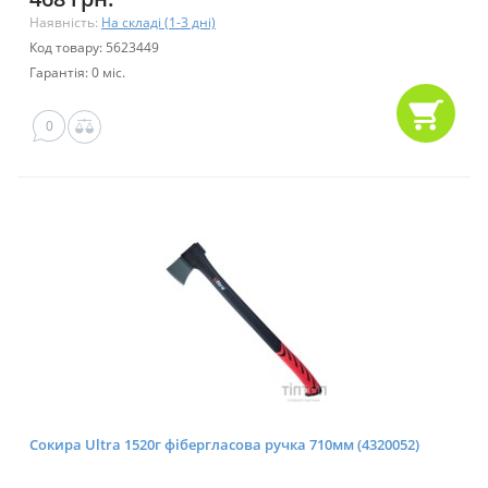
Наявність:
На складі (1-3 дні)
Код товару: 5623449
Гарантія: 0 міс.
0
Сокира Ultra 1520г фібергласова ручка 710мм (4320052)