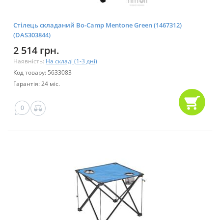
Стілець складаний Bo-Camp Mentone Green (1467312)
(DAS303844)
2 514 грн.
Наявність:
На складі (1-3 дні)
Код товару: 5633083
Гарантія: 24 міс.
0