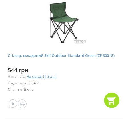
Стілець складаний Skif Outdoor Standard Green (ZF-S001G)
544 грн.
Наявність:
На складі (1-3 дні)
Код товару: 938461
Гарантія: 0 міс.
0