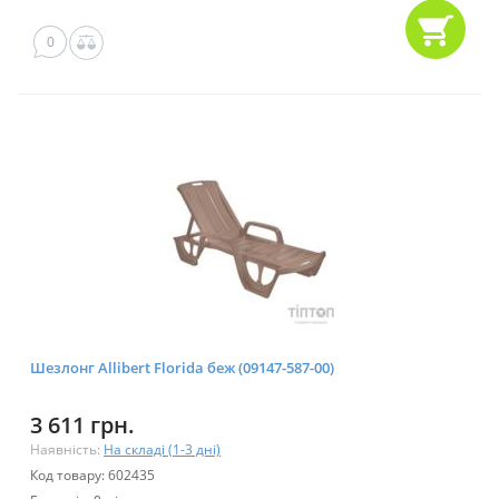
0
Шезлонг Allibert Florida беж (09147-587-00)
3 611 грн.
Наявність:
На складі (1-3 дні)
Код товару: 602435