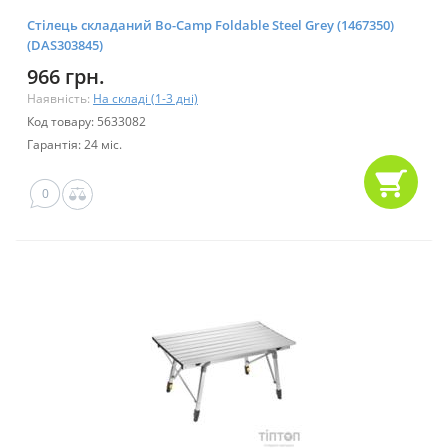
Стілець складаний Bo-Camp Foldable Steel Grey (1467350)
(DAS303845)
966 грн.
Наявність:
На складі (1-3 дні)
Код товару: 5633082
Гарантія: 24 міс.
0