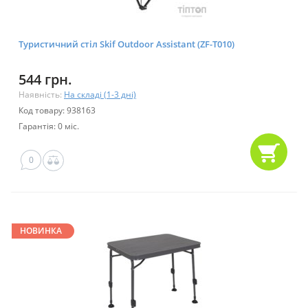
Туристичний стіл Skif Outdoor Assistant (ZF-T010)
544 грн.
Наявність:
На складі (1-3 дні)
Код товару: 938163
Гарантія: 0 міс.
0
НОВИНКА