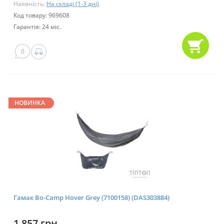
Наявність:
На складі (1-3 дні)
Код товару: 969608
Гарантія: 24 міс.
0
НОВИНКА
Гамак Bo-Camp Hover Grey (7100158) (DAS303884)
1 857 грн.