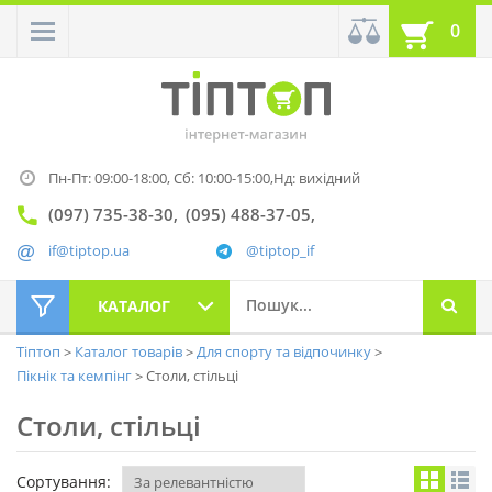
0
Пн-Пт: 09:00-18:00,
Сб: 10:00-15:00,
Нд: вихідний
(097) 735-38-30
(095) 488-37-05
if@tiptop.ua
@tiptop_if
КАТАЛОГ
Тіптоп
Каталог товарів
Для спорту та відпочинку
Пікнік та кемпінг
Столи, стільці
Столи, стільці
Сортування: