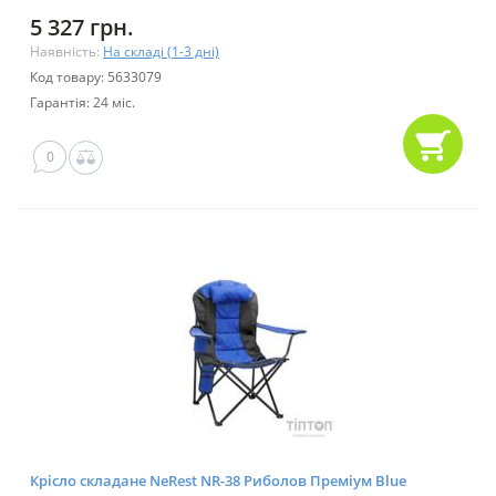
5 327 грн.
Наявність:
На складі (1-3 дні)
Код товару: 5633079
Гарантія: 24 міс.
0
Крісло складане NeRest NR-38 Риболов Преміум Blue