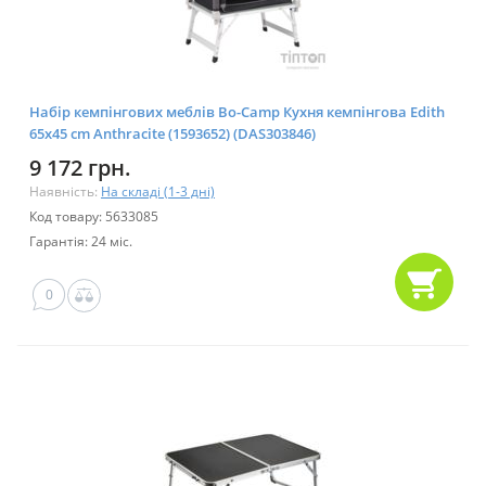
Набір кемпінгових меблів Bo-Camp Кухня кемпінгова Edith
65x45 cm Anthracite (1593652) (DAS303846)
9 172 грн.
Наявність:
На складі (1-3 дні)
Код товару: 5633085
Гарантія: 24 міс.
0