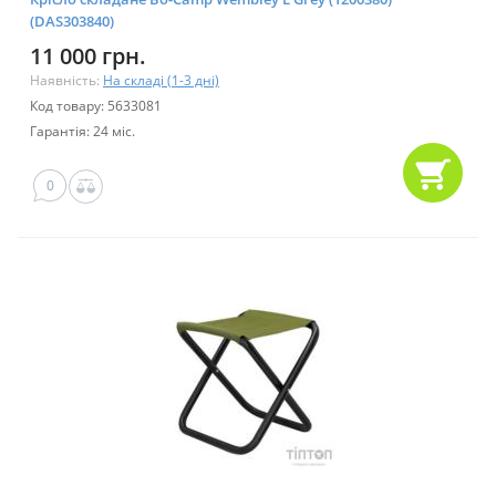
(DAS303840)
11 000 грн.
Наявність:
На складі (1-3 дні)
Код товару: 5633081
Гарантія: 24 міс.
0