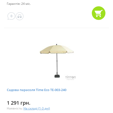
Гарантія: 24 міс.
0
Садова парасоля Time Eco ТЕ-003-240
1 291 грн.
Наявність:
На складі (1-3 дні)