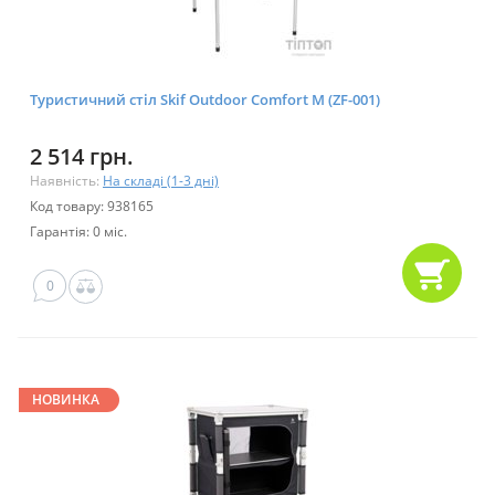
Туристичний стіл Skif Outdoor Comfort M (ZF-001)
2 514 грн.
Наявність:
На складі (1-3 дні)
Код товару: 938165
Гарантія: 0 міс.
0
НОВИНКА