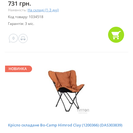
731 грн.
Наявність:
На складі (1-3 дні)
Код товару: 1034518
Гарантія: 3 міс.
0
НОВИНКА
Крісло складане Bo-Camp Himrod Clay (1200366) (DAS303839)