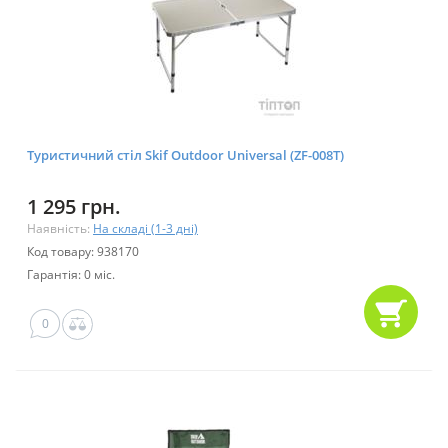
Туристичний стіл Skif Outdoor Universal (ZF-008T)
1 295 грн.
Наявність:
На складі (1-3 дні)
Код товару: 938170
Гарантія: 0 міс.
0