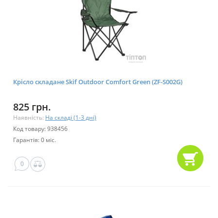
Крісло складане Skif Outdoor Comfort Green (ZF-S002G)
825 грн.
Наявність:
На складі (1-3 дні)
Код товару: 938456
Гарантія: 0 міс.
0