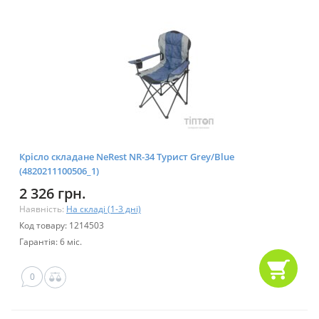
Крісло складане NeRest NR-34 Турист Grey/Blue
(4820211100506_1)
2 326 грн.
Наявність:
На складі (1-3 дні)
Код товару: 1214503
Гарантія: 6 міс.
0