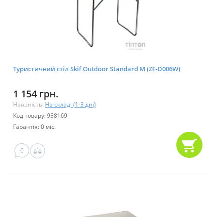
Туристичний стіл Skif Outdoor Standard M (ZF-D006W)
1 154 грн.
Наявність:
На складі (1-3 дні)
Код товару: 938169
Гарантія: 0 міс.
0