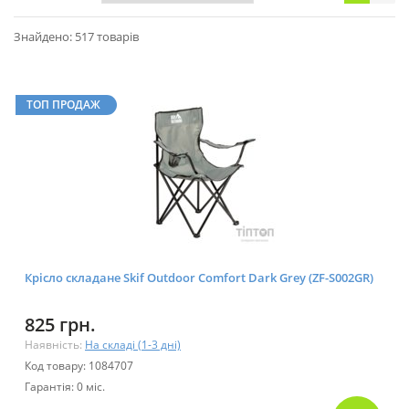
Знайдено: 517 товарів
ТОП ПРОДАЖ
Крісло складане Skif Outdoor Сomfort Dark Grey (ZF-S002GR)
825 грн.
Наявність:
На складі (1-3 дні)
Код товару: 1084707
Гарантія: 0 міс.