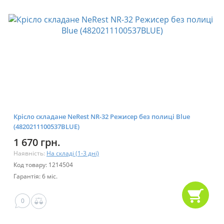
Крісло складане NeRest NR-32 Режисер без полиці Blue
(4820211100537BLUE)
1 670 грн.
Наявність:
На складі (1-3 дні)
Код товару: 1214504
Гарантія: 6 міс.
0