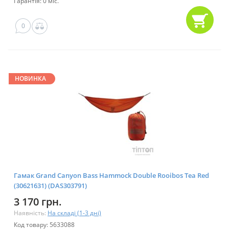
Гарантія: 0 міс.
0
НОВИНКА
Гамак Grand Canyon Bass Hammock Double Rooibos Tea Red
(30621631) (DAS303791)
3 170 грн.
Наявність:
На складі (1-3 дні)
Код товару: 5633088