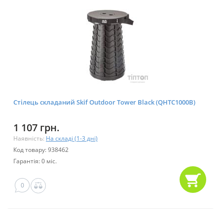
Стілець складаний Skif Outdoor Tower Black (QHTC1000B)
1 107 грн.
Наявність:
На складі (1-3 дні)
Код товару: 938462
Гарантія: 0 міс.
0