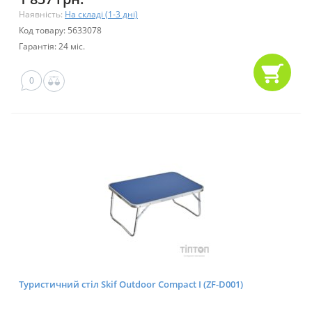
Наявність:
На складі (1-3 дні)
Код товару: 5633078
Гарантія: 24 міс.
0
Туристичний стіл Skif Outdoor Compact I (ZF-D001)