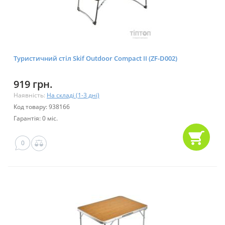
Туристичний стіл Skif Outdoor Compact II (ZF-D002)
919 грн.
Наявність:
На складі (1-3 дні)
Код товару: 938166
Гарантія: 0 міс.
0