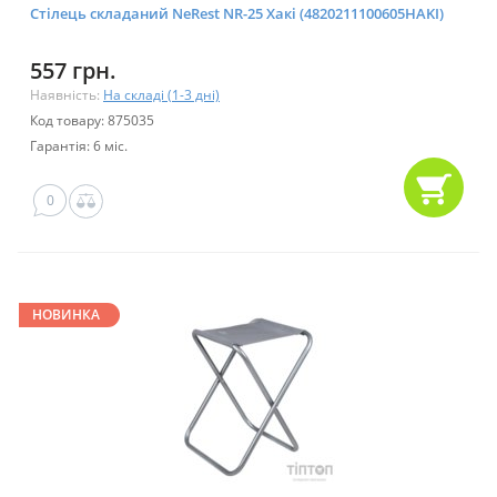
Стілець складаний NeRest NR-25 Хакі (4820211100605HAKI)
557 грн.
Наявність:
На складі (1-3 дні)
Код товару: 875035
Гарантія: 6 міс.
0
НОВИНКА