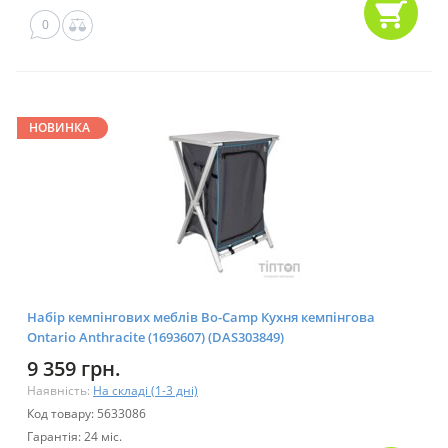
0
НОВИНКА
Набір кемпінгових меблів Bo-Camp Кухня кемпінгова
Ontario Anthracite (1693607) (DAS303849)
9 359 грн.
Наявність:
На складі (1-3 дні)
Код товару: 5633086
Гарантія: 24 міс.