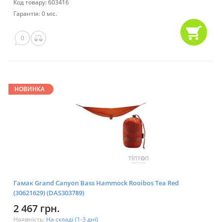
Код товару: 603416
Гарантія: 0 міс.
0
НОВИНКА
Гамак Grand Canyon Bass Hammock Rooibos Tea Red
(30621629) (DAS303789)
2 467 грн.
Наявність:
На складі (1-3 дні)