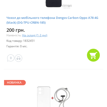
Чохол до мобільного телефона Dengos Carbon Oppo A78 4G
(black) (DG-TPU-CRBN-185)
200 грн.
Наявність:
На складі (1-3 дні)
Код товару: 1832451
Гарантія: 0 міс.
0
НОВИНКА