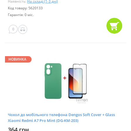
Наявність:
На складі (1-3 дні)
Код товару: 5620133
Гарантія: 0 міс.
0
НОВИНКА
Чохол до мобільного телефона Dengos Soft Cover + Glass
Xiaomi Redmi A7 Pro Mint (DG-KM-203)
364 грн.