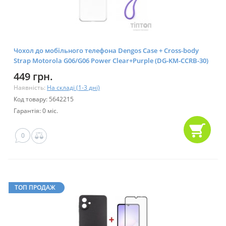
Чохол до мобільного телефона Dengos Case + Cross-body
Strap Motorola G06/G06 Power Clear+Purple (DG-KM-CCRB-30)
449 грн.
Наявність:
На складі (1-3 дні)
Код товару: 5642215
Гарантія: 0 міс.
0
ТОП ПРОДАЖ