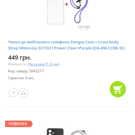
Чохол до мобільного телефона Dengos Case + Cross-body
Strap Motorola G17/G17 Power Clear+Purple (DG-KM-CCRB-32)
449 грн.
Наявність:
На складі (1-3 дні)
Код товару: 5642217
Гарантія: 0 міс.
0
НОВИНКА