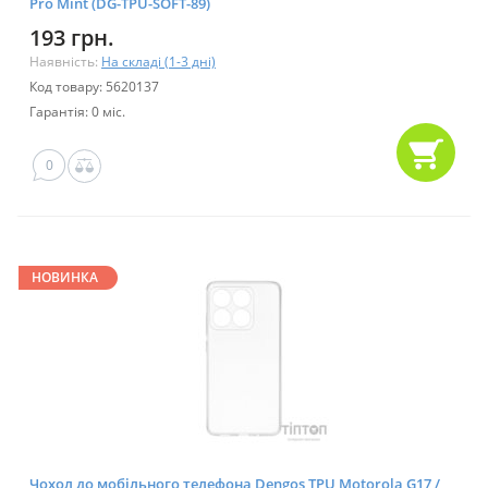
Pro Mint (DG-TPU-SOFT-89)
193 грн.
Наявність:
На складі (1-3 дні)
Код товару: 5620137
Гарантія: 0 міс.
0
НОВИНКА
Чохол до мобільного телефона Dengos TPU Motorola G17 /