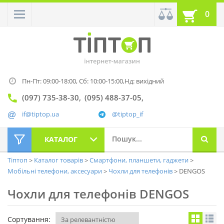
0
Пн-Пт: 09:00-18:00,
Сб: 10:00-15:00,
Нд: вихідний
(097) 735-38-30
(095) 488-37-05
if@tiptop.ua
@tiptop_if
КАТАЛОГ
Тіптоп
Каталог товарів
Смартфони, планшети, гаджети
Мобільні телефони, аксесуари
Чохли для телефонів
DENGOS
Чохли для телефонів DENGOS
Сортування: