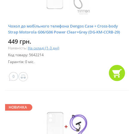
Чохол до мобільного телефона Dengos Case + Cross-body
Strap Motorola G06/G06 Power Clear+Grey (DG-KM-CCRB-29)
449 грн.
Наявність:
На складі (1-3 дні)
Код товару: 5642214
Гарантія: 0 міс.
0
НОВИНКА