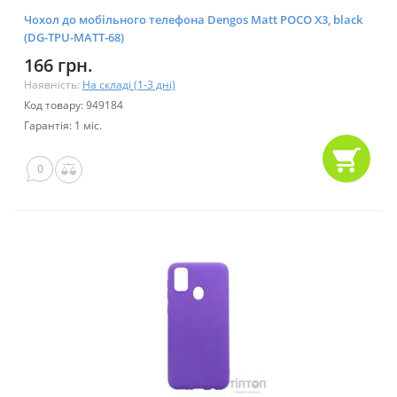
Чохол до мобільного телефона Dengos Matt POCO X3, black
(DG-TPU-MATT-68)
166 грн.
Наявність:
На складі (1-3 дні)
Код товару: 949184
Гарантія: 1 міс.
0