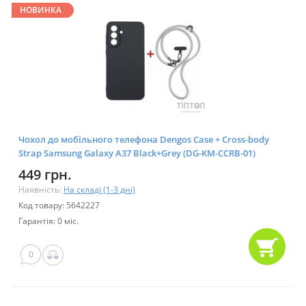
НОВИНКА
Чохол до мобільного телефона Dengos Case + Cross-body
Strap Samsung Galaxy A37 Black+Grey (DG-KM-CCRB-01)
449 грн.
Наявність:
На складі (1-3 дні)
Код товару: 5642227
Гарантія: 0 міс.
0