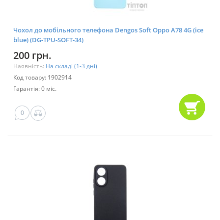
Чохол до мобільного телефона Dengos Soft Oppo A78 4G (ice
blue) (DG-TPU-SOFT-34)
200 грн.
Наявність:
На складі (1-3 дні)
Код товару: 1902914
Гарантія: 0 міс.
0