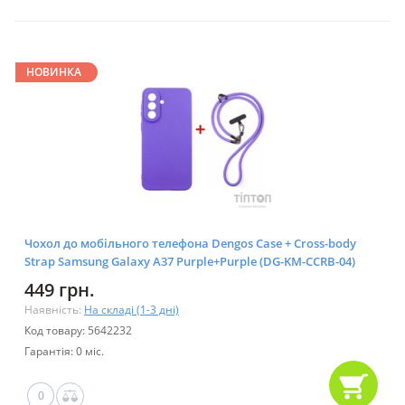
НОВИНКА
Чохол до мобільного телефона Dengos Case + Cross-body
Strap Samsung Galaxy A37 Purple+Purple (DG-KM-CCRB-04)
449 грн.
Наявність:
На складі (1-3 дні)
Код товару: 5642232
Гарантія: 0 міс.
0