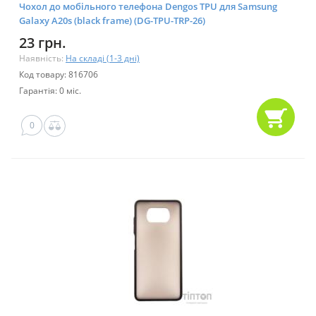
Чохол до мобільного телефона Dengos TPU для Samsung
Galaxy A20s (black frame) (DG-TPU-TRP-26)
23 грн.
Наявність:
На складі (1-3 дні)
Код товару: 816706
Гарантія: 0 міс.
0