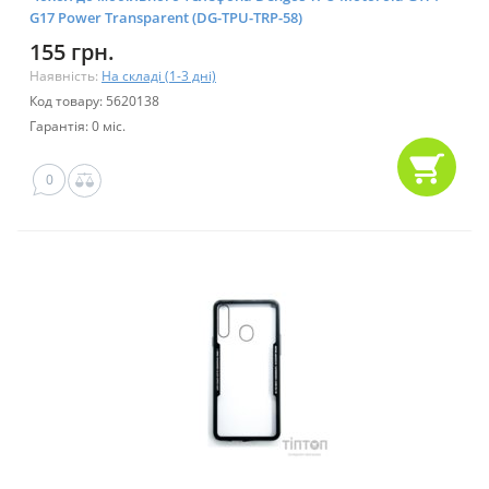
G17 Power Transparent (DG-TPU-TRP-58)
155 грн.
Наявність:
На складі (1-3 дні)
Код товару: 5620138
Гарантія: 0 міс.
0