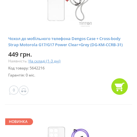
Чохол до мобільного телефона Dengos Case + Cross-body
Strap Motorola G17/G17 Power Clear+Grey (DG-KM-CCRB-31)
449 грн.
Наявність:
На складі (1-3 дні)
Код товару: 5642216
Гарантія: 0 міс.
0
НОВИНКА