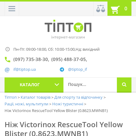
0
Пн-Пт: 09:00-18:00,
Сб: 10:00-15:00,
Нд: вихідний
(097) 735-38-30
(095) 488-37-05
if@tiptop.ua
@tiptop_if
КАТАЛОГ
Тіптоп
Каталог товарів
Для спорту та відпочинку
Рації, ножі, мультитули
Ножі туристичні
Ніж Victorinox RescueTool Yellow Blister (0.8623.MWNB1)
Ніж Victorinox RescueTool Yellow
Blister (0.8623.MWNB1)