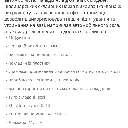
автомобіліста. На відміну від багатьох моделей
швейцарських складаних ножів відкривачка (вона ж
викрутка) тут також оснащена фіксатором, що
дозволить використовувати її для підтягування та
утримання на вазі, наприклад автомобільного скла,
а також у ролі невеликого долота.Особливості:
16 функцій
середній розмір: 111 мм
високоякісна нержавіюча сталь
накладки із пластику
упаковка: оригінальна коробочка із сертифікатом якості
виробник: Victorinox AG, Швейцарія
довічна гарантія на якість матеріалів та складання
Тип: складані ножі
Кількість функцій: 16
Матеріал: нержавіюча сталь
Довжина: 11,1 см