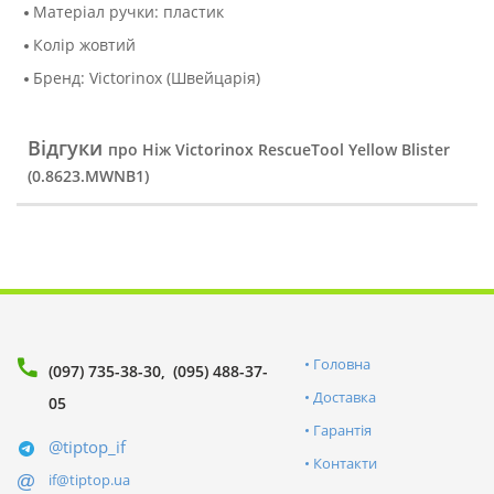
Матеріал ручки: пластик
Колір жовтий
Бренд: Victorinox (Швейцарія)
Відгуки
про Ніж Victorinox RescueTool Yellow Blister
(0.8623.MWNB1)
Головна
(097) 735-38-30
(095) 488-37-
Доставка
05
Гарантія
@tiptop_if
Контакти
if@tiptop.ua