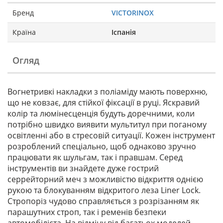
Бренд
VICTORINOX
Країна
Іспанія
Огляд
Вогнетривкі накладки з поліаміду мають поверхню,
що не ковзає, для стійкої фіксації в руці. Яскравий
колір та люмінесценція будуть доречними, коли
потрібно швидко виявити мультитул при поганому
освітленні або в стресовій ситуації. Кожен інструмент
розроблений спеціально, щоб однаково зручно
працювати як шульгам, так і правшам. Серед
інструментів ви знайдете дуже гострий
серрейторний меч з можливістю відкриття однією
рукою та блокуванням відкритого леза Liner Lock.
Стропоріз чудово справляється з розрізанням як
парашутних строп, так і ременів безпеки