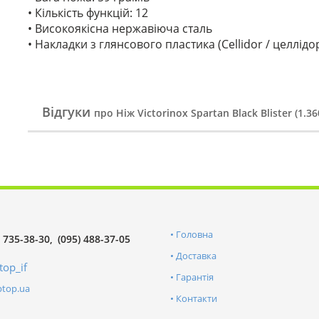
• Кількість функцій: 12
• Високоякісна нержавіюча сталь
• Накладки з глянсового пластика (Cellidor / целлідо
Відгуки
про Ніж Victorinox Spartan Black Blister (1.36
Головна
) 735-38-30
(095) 488-37-05
Доставка
top_if
Гарантія
ptop.ua
Контакти