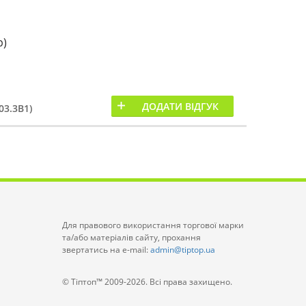
р)
ДОДАТИ ВІДГУК
03.3B1)
Для правового використання торгової марки
та/або матеріалів сайту, прохання
звертатись на e-mail:
admin@tiptop.ua
© Тіптоп™ 2009-2026. Всі права захищено.