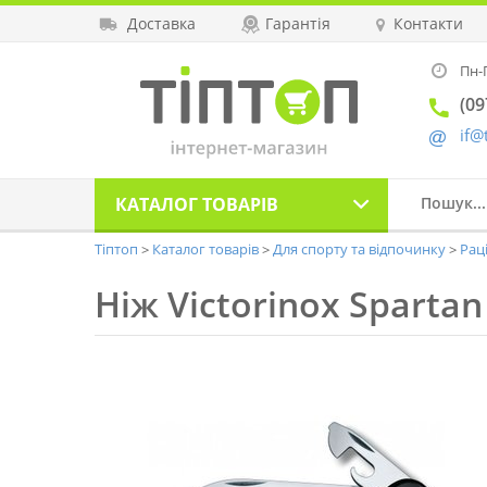
Доставка
Гарантія
Контакти
Пн-П
(09
if@
КАТАЛОГ
ТОВАРІВ
Тіптоп
Каталог товарів
Для спорту та відпочинку
Рац
Ніж Victorinox Spartan 