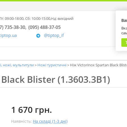
т: 09:00-18:00,
Сб: 10:00-15:00,
Нд: вихідний
Ва
7) 735-38-30
(095) 488-37-05
Вка
са
tiptop.ua
@tiptop_if
ії, ножі, мультитули
Ножі туристичні
Ніж Victorinox Spartan Black Blist
Black Blister (1.3603.3B1)
1 670 грн.
Наявність:
На складі (1-3 дні)