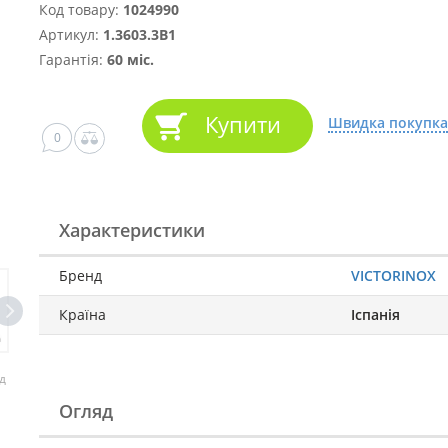
Код товару:
1024990
Артикул:
1.3603.3B1
Гарантія:
60 міс.
Купити
Швидка покупка
0
Характеристики
Бренд
VICTORINOX
Країна
Іспанія
д
Огляд