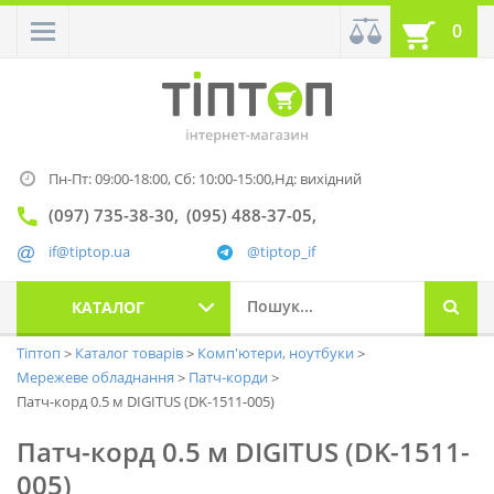
0
Пн-Пт: 09:00-18:00,
Сб: 10:00-15:00,
Нд: вихідний
(097) 735-38-30
(095) 488-37-05
if@tiptop.ua
@tiptop_if
КАТАЛОГ
Тіптоп
Каталог товарів
Комп'ютери, ноутбуки
Мережеве обладнання
Патч-корди
Патч-корд 0.5 м DIGITUS (DK-1511-005)
Патч-корд 0.5 м DIGITUS (DK-1511-
005)