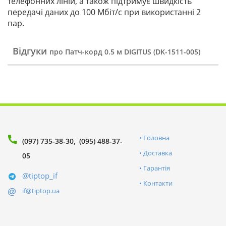
телефонних ліній, а також підтримує швидкість
передачі даних до 100 Мбіт/с при використанні 2
пар.
Відгуки
про Патч-корд 0.5 м DIGITUS (DK-1511-005)
Головна
(097) 735-38-30
(095) 488-37-
Доставка
05
Гарантія
@tiptop_if
Контакти
if@tiptop.ua