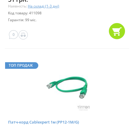
Наявність:
На складі (1-3 дні)
Код товару: 411098
Гарантія: 99 міс.
0
ТОП ПРОДАЖ
Патч-корд Cablexpert 1м (PP12-1M/G)