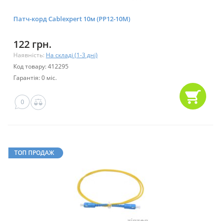
Патч-корд Cablexpert 10м (PP12-10M)
122 грн.
Наявність:
На складі (1-3 дні)
Код товару: 412295
Гарантія: 0 міс.
0
ТОП ПРОДАЖ