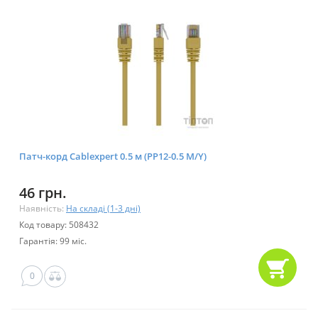
Патч-корд Cablexpert 0.5 м (PP12-0.5 M/Y)
46 грн.
Наявність:
На складі (1-3 дні)
Код товару: 508432
Гарантія: 99 міс.
0