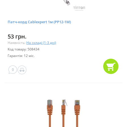
Патч-корд Cablexpert 1м (PP12-1M)
53 грн.
Наявність:
На складі (1-3 дні)
Код товару: 508434
Гарантія: 12 міс.
0