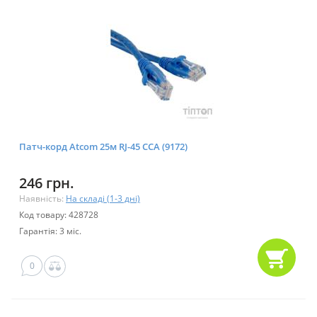
Патч-корд Atcom 25м RJ-45 CCA (9172)
246 грн.
Наявність:
На складі (1-3 дні)
Код товару: 428728
Гарантія: 3 міс.
0