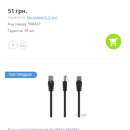
51 грн.
Наявність:
На складі (1-3 дні)
Код товару: 508437
Гарантія: 99 міс.
0
ТОП ПРОДАЖ
Патч-корд Cablexpert 3м (PP12-3M/BK)