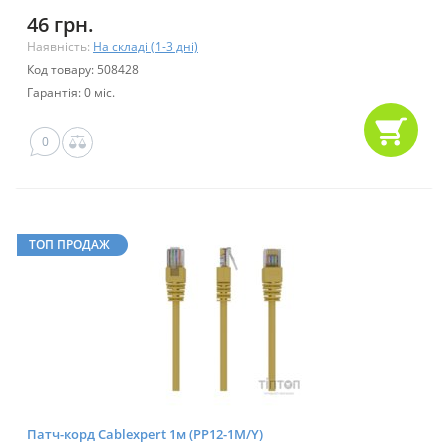
46 грн.
Наявність:
На складі (1-3 дні)
Код товару: 508428
Гарантія: 0 міс.
0
ТОП ПРОДАЖ
Патч-корд Cablexpert 1м (PP12-1M/Y)