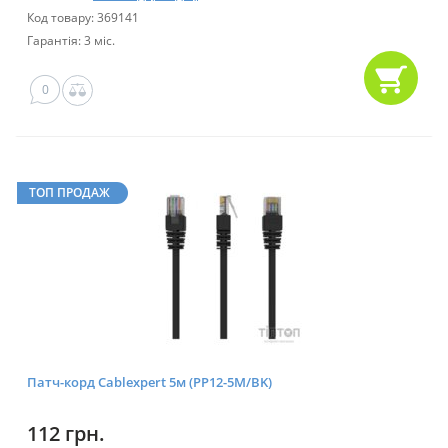
Код товару: 369141
Гарантія: 3 міс.
0
ТОП ПРОДАЖ
Патч-корд Cablexpert 5м (PP12-5M/BK)
112 грн.