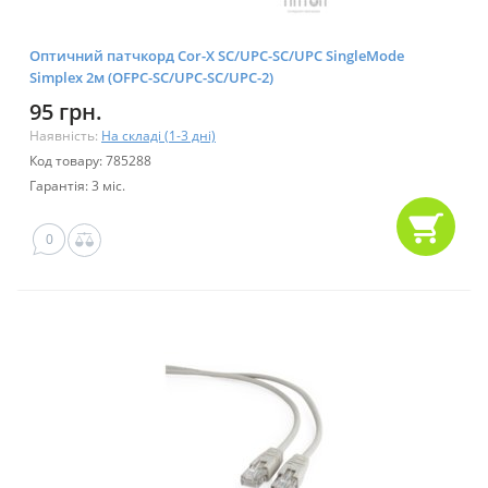
Оптичний патчкорд Cor-X SC/UPC-SC/UPC SingleMode
Simplex 2м (OFPC-SC/UPC-SC/UPC-2)
95 грн.
Наявність:
На складі (1-3 дні)
Код товару: 785288
Гарантія: 3 міс.
0