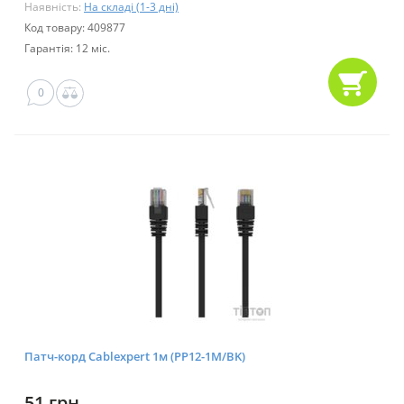
Наявність:
На складі (1-3 дні)
Код товару: 409877
Гарантія: 12 міс.
0
Патч-корд Cablexpert 1м (PP12-1M/BK)
51 грн.