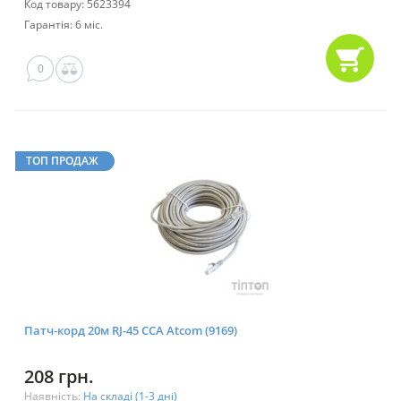
Код товару: 5623394
Гарантія: 6 міс.
0
ТОП ПРОДАЖ
Патч-корд 20м RJ-45 CCA Atcom (9169)
208 грн.
Наявність:
На складі (1-3 дні)