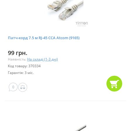
Патч-корд 7.5 м RJ-45 CCA Atcom (9165)
99 грн.
Наявність:
На складі (1-3 дні)
Код товару: 370334
Гарантія: 3 міс.
0