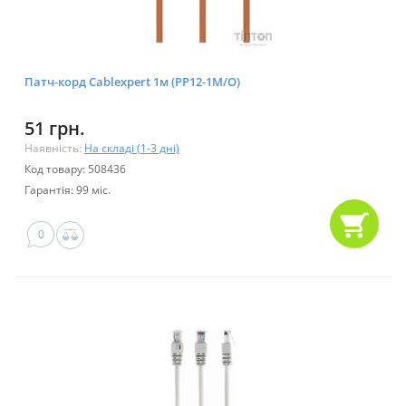
Патч-корд Cablexpert 1м (PP12-1M/O)
51 грн.
Наявність:
На складі (1-3 дні)
Код товару: 508436
Гарантія: 99 міс.
0