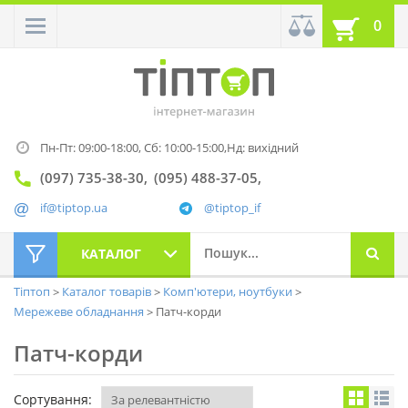
0
Пн-Пт: 09:00-18:00,
Сб: 10:00-15:00,
Нд: вихідний
(097) 735-38-30
(095) 488-37-05
if@tiptop.ua
@tiptop_if
КАТАЛОГ
Тіптоп
Каталог товарів
Комп'ютери, ноутбуки
Мережеве обладнання
Патч-корди
Патч-корди
Сортування: