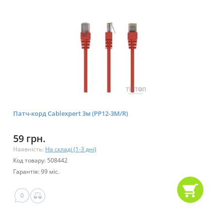
Патч-корд Cablexpert 3м (PP12-3M/R)
59 грн.
Наявність:
На складі (1-3 дні)
Код товару: 508442
Гарантія: 99 міс.
0