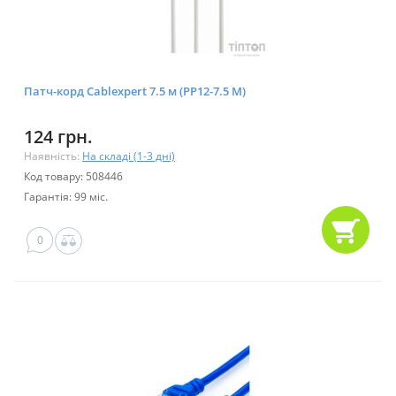
Патч-корд Cablexpert 7.5 м (PP12-7.5 M)
124 грн.
Наявність:
На складі (1-3 дні)
Код товару: 508446
Гарантія: 99 міс.
0