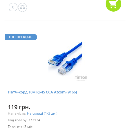
0
ТОП ПРОДАЖ
Патч-корд 10м RJ-45 CCA Atcom (9166)
119 грн.
Наявність:
На складі (1-3 дні)
Код товару: 372134
Гарантія: 3 міс.