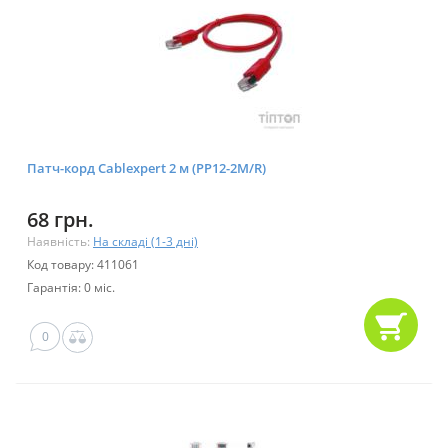
Патч-корд Cablexpert 2 м (PP12-2M/R)
68 грн.
Наявність:
На складі (1-3 дні)
Код товару: 411061
Гарантія: 0 міс.
0