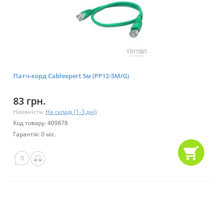
Патч-корд Cablexpert 5м (PP12-5M/G)
83 грн.
Наявність:
На складі (1-3 дні)
Код товару: 409878
Гарантія: 0 міс.
0