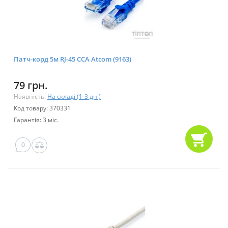
Патч-корд 5м RJ-45 CCA Atcom (9163)
79 грн.
Наявність:
На складі (1-3 дні)
Код товару: 370331
Гарантія: 3 міс.
0