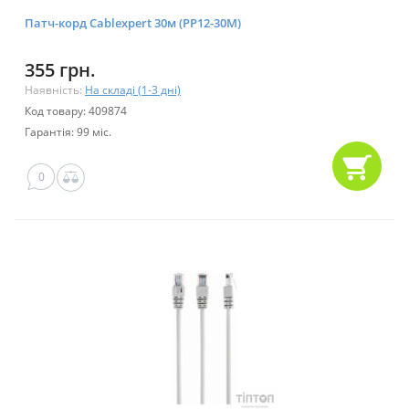
Патч-корд Cablexpert 30м (PP12-30M)
355 грн.
Наявність:
На складі (1-3 дні)
Код товару: 409874
Гарантія: 99 міс.
0