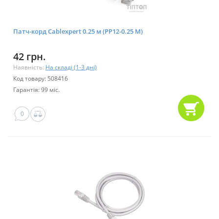
Патч-корд Cablexpert 0.25 м (PP12-0.25 M)
42 грн.
Наявність:
На складі (1-3 дні)
Код товару: 508416
Гарантія: 99 міс.
0