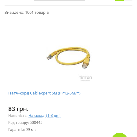
Знайдено: 1061 товарів
Патч-корд Cablexpert 5м (PP12-5M/Y)
83 грн.
Наявність:
На складі (1-3 дні)
Код товару: 508445
Гарантія: 99 міс.