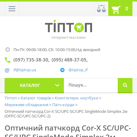
0
Пн-Пт: 09:00-18:00,
Сб: 10:00-15:00,
Нд: вихідний
(097) 735-38-30
(095) 488-37-05
if@tiptop.ua
@tiptop_if
КАТАЛОГ
Тіптоп
Каталог товарів
Комп'ютери, ноутбуки
Мережеве обладнання
Патч-корди
Оптичний патчкорд Cor-X SC/UPC-SC/UPC SingleMode Simplex 2м
(OFPC-SC/UPC-SC/UPC-2)
Оптичний патчкорд Cor-X SC/UPC-
SC/UPC SingleMode Simplex 2м