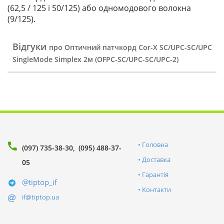
(62,5 / 125 і 50/125) або одномодового волокна
(9/125).
Відгуки
про Оптичний патчкорд Cor-X SC/UPC-SC/UPC
SingleMode Simplex 2м (OFPC-SC/UPC-SC/UPC-2)
Головна
(097) 735-38-30
(095) 488-37-
Доставка
05
Гарантія
@tiptop_if
Контакти
if@tiptop.ua