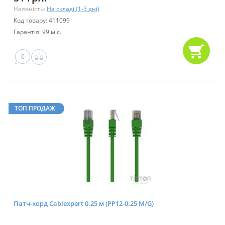
Наявність:
На складі (1-3 дні)
Код товару: 411099
Гарантія: 99 міс.
0
ТОП ПРОДАЖ
Патч-корд Cablexpert 0.25 м (PP12-0.25 M/G)