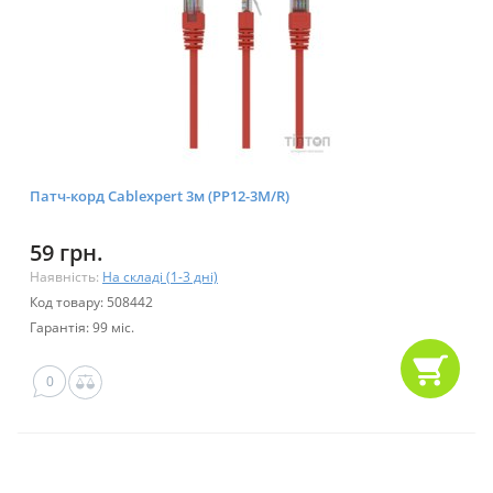
Патч-корд Cablexpert 3м (PP12-3M/R)
59 грн.
Наявність:
На складі (1-3 дні)
Код товару: 508442
Гарантія: 99 міс.
0