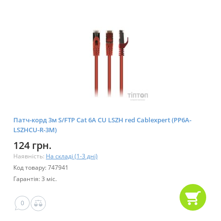
Патч-корд 3м S/FTP Cat 6A CU LSZH red Cablexpert (PP6A-
LSZHCU-R-3M)
124 грн.
Наявність:
На складі (1-3 дні)
Код товару: 747941
Гарантія: 3 міс.
0