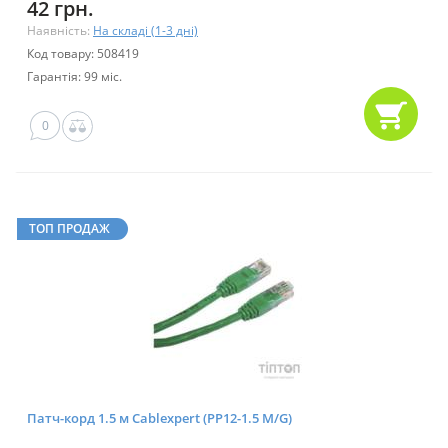
42 грн.
Наявність:
На складі (1-3 дні)
Код товару: 508419
Гарантія: 99 міс.
0
ТОП ПРОДАЖ
Патч-корд 1.5 м Cablexpert (PP12-1.5 M/G)