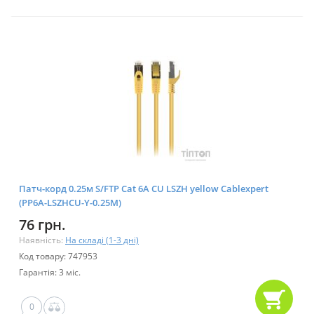
Патч-корд 0.25м S/FTP Cat 6A CU LSZH yellow Cablexpert
(PP6A-LSZHCU-Y-0.25M)
76 грн.
Наявність:
На складі (1-3 дні)
Код товару: 747953
Гарантія: 3 міс.
0