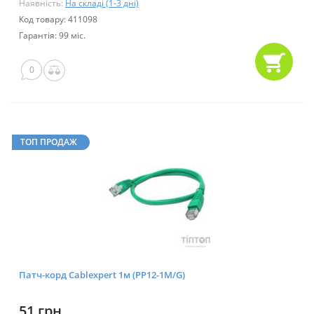
Наявність:
На складі (1-3 дні)
Код товару: 411098
Гарантія: 99 міс.
0
ТОП ПРОДАЖ
Патч-корд Cablexpert 1м (PP12-1M/G)
51 грн.