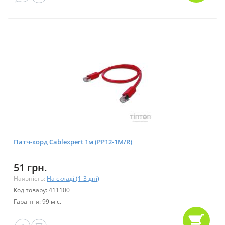
Патч-корд Cablexpert 1м (PP12-1M/R)
51 грн.
Наявність:
На складі (1-3 дні)
Код товару: 411100
Гарантія: 99 міс.