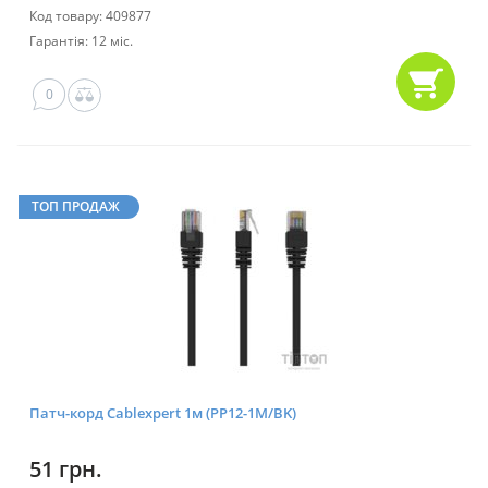
Код товару: 409877
Гарантія: 12 міс.
0
ТОП ПРОДАЖ
Патч-корд Cablexpert 1м (PP12-1M/BK)
51 грн.