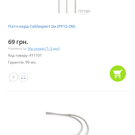
Патч-корд Cablexpert 2м (PP12-2M)
69 грн.
Наявність:
На складі (1-3 дні)
Код товару: 411101
Гарантія: 99 міс.
0