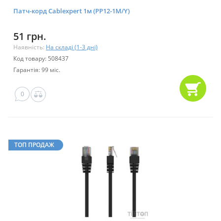
Патч-корд Cablexpert 1м (PP12-1M/Y)
51 грн.
Наявність:
На складі (1-3 дні)
Код товару: 508437
Гарантія: 99 міс.
0
ТОП ПРОДАЖ