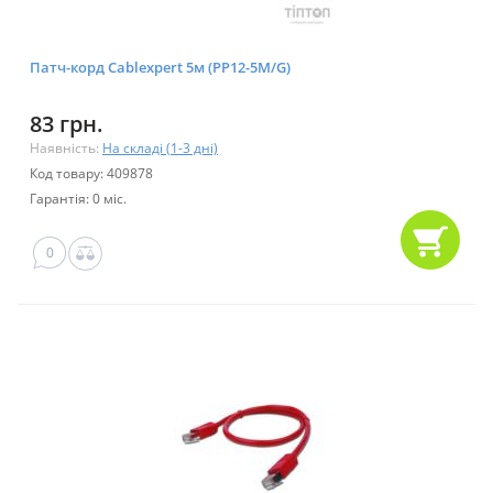
Патч-корд Cablexpert 5м (PP12-5M/G)
83 грн.
Наявність:
На складі (1-3 дні)
Код товару: 409878
Гарантія: 0 міс.
0