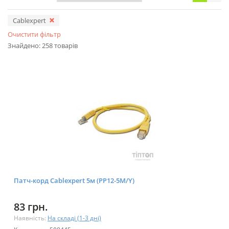
Cablexpert
Очистити фільтр
Знайдено: 258 товарів
Патч-корд Cablexpert 5м (PP12-5M/Y)
83 грн.
Наявність:
На складі (1-3 дні)