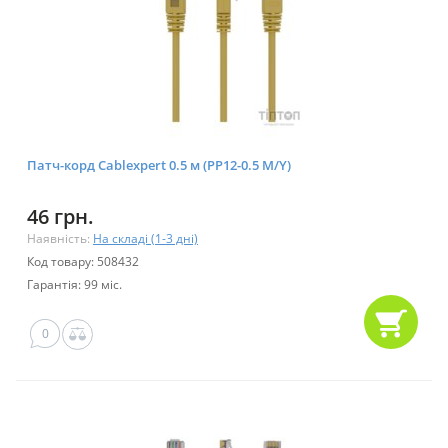
Патч-корд Cablexpert 0.5 м (PP12-0.5 M/Y)
46 грн.
Наявність:
На складі (1-3 дні)
Код товару: 508432
Гарантія: 99 міс.
0