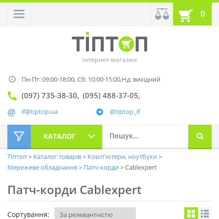
0
Пн-Пт: 09:00-18:00,
Сб: 10:00-15:00,
Нд: вихідний
(097) 735-38-30
(095) 488-37-05
if@tiptop.ua
@tiptop_if
КАТАЛОГ
Тіптоп
Каталог товарів
Комп'ютери, ноутбуки
Мережеве обладнання
Патч-корди
Cablexpert
Патч-корди Cablexpert
Сортування: