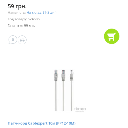
59 грн.
Наявність:
На складі (1-3 дні)
Код товару: 524686
Гарантія: 99 міс.
0
Патч-корд Cablexpert 10м (PP12-10M)