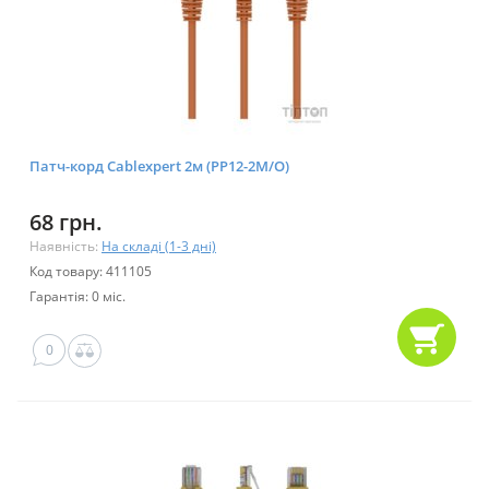
Патч-корд Cablexpert 2м (PP12-2M/O)
68 грн.
Наявність:
На складі (1-3 дні)
Код товару: 411105
Гарантія: 0 міс.
0