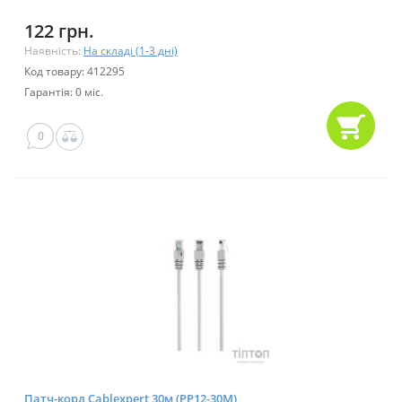
122 грн.
Наявність:
На складі (1-3 дні)
Код товару: 412295
Гарантія: 0 міс.
0
Патч-корд Cablexpert 30м (PP12-30M)