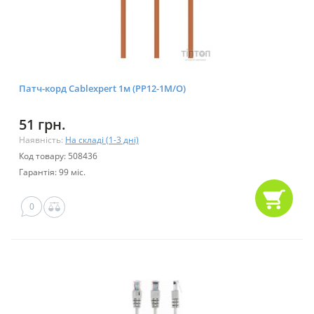
Патч-корд Cablexpert 1м (PP12-1M/O)
51 грн.
Наявність:
На складі (1-3 дні)
Код товару: 508436
Гарантія: 99 міс.
0