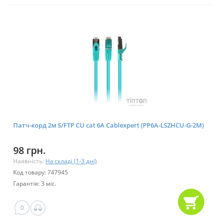
Патч-корд 2м S/FTP CU cat 6A Cablexpert (PP6A-LSZHCU-G-2M)
98 грн.
Наявність:
На складі (1-3 дні)
Код товару: 747945
Гарантія: 3 міс.
0