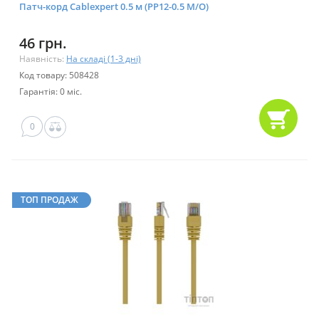
Патч-корд Cablexpert 0.5 м (PP12-0.5 M/O)
46 грн.
Наявність:
На складі (1-3 дні)
Код товару: 508428
Гарантія: 0 міс.
0
ТОП ПРОДАЖ