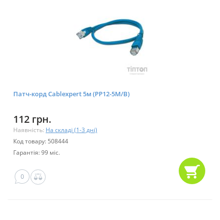
Патч-корд Cablexpert 5м (PP12-5M/B)
112 грн.
Наявність:
На складі (1-3 дні)
Код товару: 508444
Гарантія: 99 міс.
0