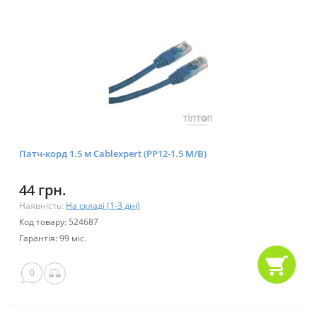
Патч-корд 1.5 м Cablexpert (PP12-1.5 M/B)
44 грн.
Наявність:
На складі (1-3 дні)
Код товару: 524687
Гарантія: 99 міс.
0