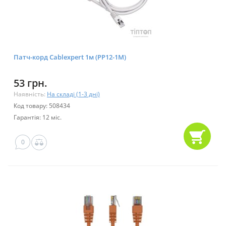
Патч-корд Cablexpert 1м (PP12-1M)
53 грн.
Наявність:
На складі (1-3 дні)
Код товару: 508434
Гарантія: 12 міс.
0