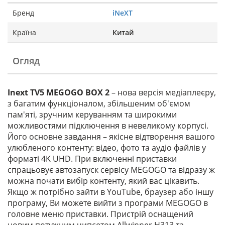
Бренд
iNeXT
Країна
Китай
Огляд
Inext TV5 MEGOGO BOX 2
– нова версія медіаплеєру,
з багатим функціоналом, збільшеним об'ємом
пам'яті, зручним керуванням та широкими
можливостями підключення в невеликому корпусі.
Його основне завдання – якісне відтворення вашого
улюбленого контенту: відео, фото та аудіо файлів у
форматі 4K UHD. При включенні приставки
спрацьовує автозапуск сервісу MEGOGO та відразу ж
можна почати вибір контенту, який вас цікавить.
Якщо ж потрібно зайти в YouTube, браузер або іншу
програму, Ви можете вийти з програми MEGOGO в
головне меню приставки. Пристрій оснащений