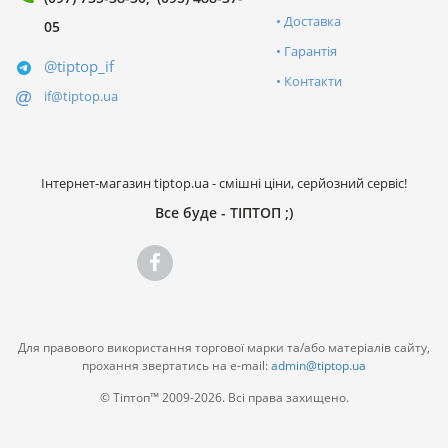
Доставка
05
Гарантія
@tiptop_if
Контакти
if@tiptop.ua
Інтернет-магазин tiptop.ua - смішні ціни, серйозний сервіс!
Все буде - ТІПТОП ;)
Для правового використання торгової марки та/або матеріалів сайту,
прохання звертатись на e-mail:
admin@tiptop.ua
© Тіптоп™ 2009-2026. Всі права захищено.