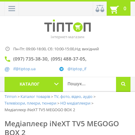
0
Пн-Пт: 09:00-18:00,
Сб: 10:00-15:00,
Нд: вихідний
(097) 735-38-30
(095) 488-37-05
if@tiptop.ua
@tiptop_if
КАТАЛОГ
Тіптоп
Каталог товарів
TV, фото, відео, аудіо
Телевізори, плеєри, тюнери
HD медіаплеєри
Медіаплеєр iNeXT TV5 MEGOGO BOX 2
Медіаплеєр iNeXT TV5 MEGOGO
BOX 2