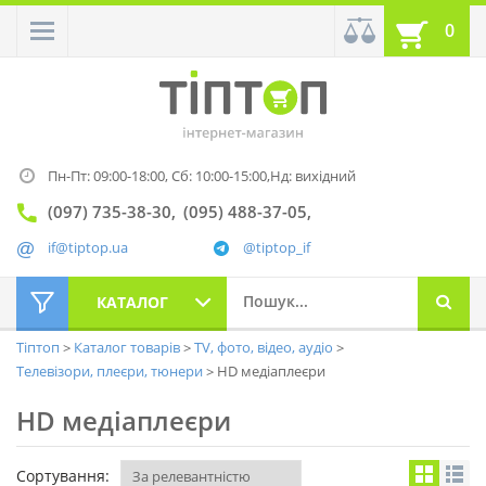
0
Пн-Пт: 09:00-18:00,
Сб: 10:00-15:00,
Нд: вихідний
(097) 735-38-30
(095) 488-37-05
if@tiptop.ua
@tiptop_if
КАТАЛОГ
Тіптоп
Каталог товарів
TV, фото, відео, аудіо
Телевізори, плеєри, тюнери
HD медіаплеєри
HD медіаплеєри
Сортування: