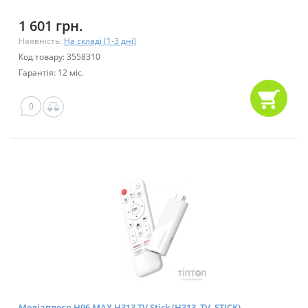
1 601 грн.
Наявність:
На складі (1-3 дні)
Код товару: 3558310
Гарантія: 12 міс.
0
Медіаплеєр H96 MAX H313 TV Stick (H313_TV_STICK)