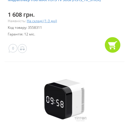
1 608 грн.
Наявність:
На складі (1-3 дні)
Код товару: 3558311
Гарантія: 12 міс.
0