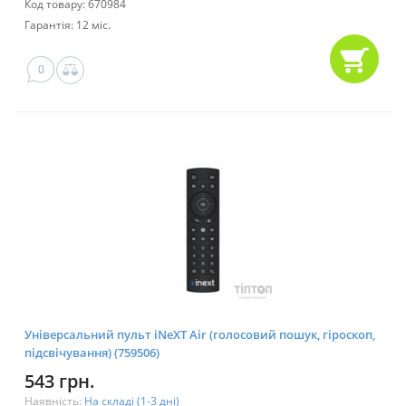
Код товару: 670984
Гарантія: 12 міс.
0
Універсальний пульт iNeXT Air (голосовий пошук, гіроскоп,
підсвічування) (759506)
543 грн.
Наявність:
На складі (1-3 дні)