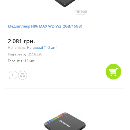
Медіаплеєр H96 MAX W2 (W2_2GB/16GB)
2 081 грн.
Наявність:
На складі (1-3 дні)
Код товару: 3558320
Гарантія: 12 міс.
0