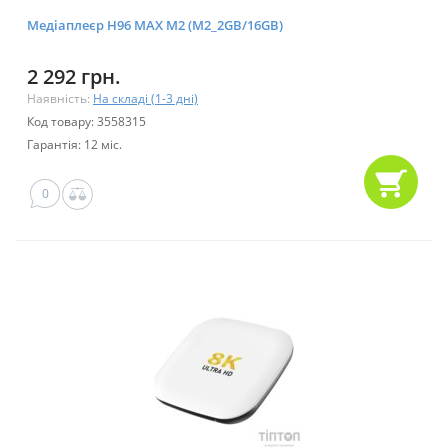
Медіаплеєр H96 MAX M2 (M2_2GB/16GB)
2 292 грн.
Наявність:
На складі (1-3 дні)
Код товару: 3558315
Гарантія: 12 міс.
0