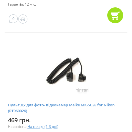
Гарантія: 12 міс.
0
Пульт ДУ для фото- відеокамер Meike MK-SC28 for Nikon
(RT960026)
469 грн.
Наявність:
На складі (1-3 дні)