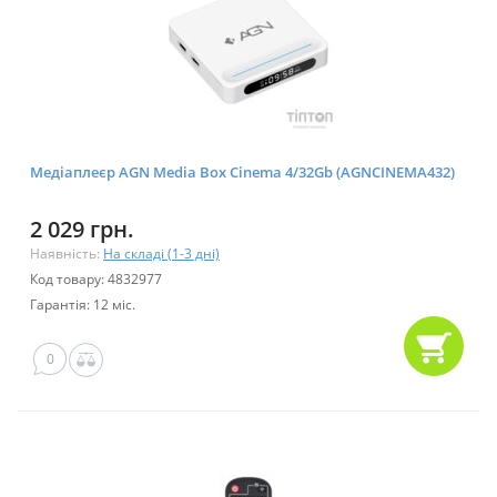
Медіаплеєр AGN Media Box Cinema 4/32Gb (AGNCINEMA432)
2 029 грн.
Наявність:
На складі (1-3 дні)
Код товару: 4832977
Гарантія: 12 міс.
0