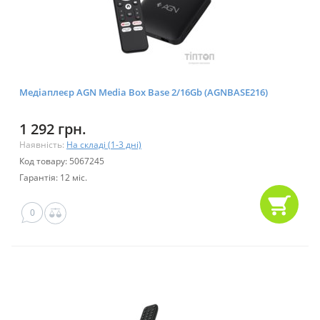
Медіаплеєр AGN Media Box Base 2/16Gb (AGNBASE216)
1 292 грн.
Наявність:
На складі (1-3 дні)
Код товару: 5067245
Гарантія: 12 міс.
0