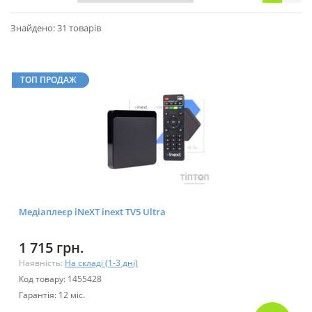
Знайдено: 31 товарів
ТОП ПРОДАЖ
Медіаплеєр iNeXT inext TV5 Ultra
1 715 грн.
Наявність:
На складі (1-3 дні)
Код товару: 1455428
Гарантія: 12 міс.