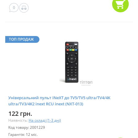
0
ТОП ПРОДАЖ
Універсальний пульт iNeXT до TV5/TV5 ultra/TV4/4K
ultra/TV3/4K2 inext RCU inext (NXT-013)
122 грн.
Наявність:
На складі (1-3 дні)
Код товару: 2001229
Гарантія: 12 міс.