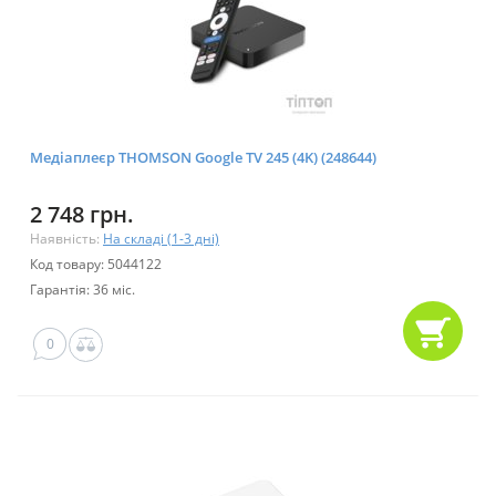
Медіаплеєр THOMSON Google TV 245 (4K) (248644)
2 748 грн.
Наявність:
На складі (1-3 дні)
Код товару: 5044122
Гарантія: 36 міс.
0