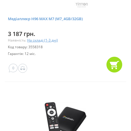
Медіаплеєр H96 MAX M7 (M7_4GB/32GB)
3 187 грн.
Наявність:
На складі (1-3 дні)
Код товару: 3558318
Гарантія: 12 міс.
0