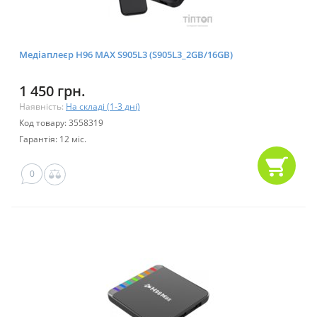
Медіаплеєр H96 MAX S905L3 (S905L3_2GB/16GB)
1 450 грн.
Наявність:
На складі (1-3 дні)
Код товару: 3558319
Гарантія: 12 міс.
0