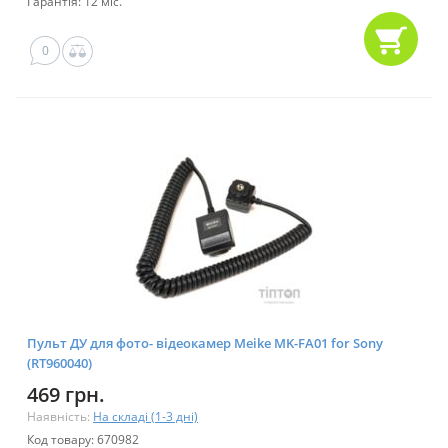
Гарантія: 12 міс.
0
Пульт ДУ для фото- відеокамер Meike MK-FA01 for Sony
(RT960040)
469 грн.
Наявність:
На складі (1-3 дні)
Код товару: 670982