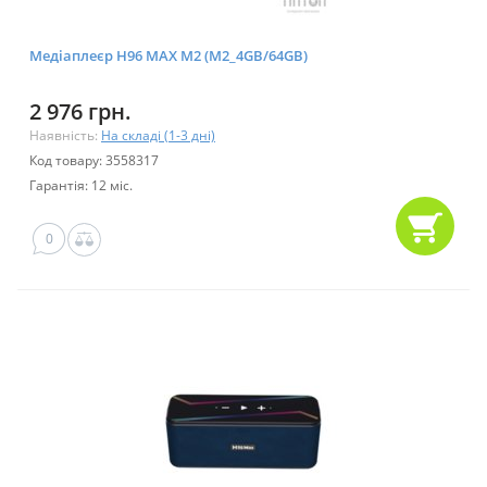
Медіаплеєр H96 MAX M2 (M2_4GB/64GB)
2 976 грн.
Наявність:
На складі (1-3 дні)
Код товару: 3558317
Гарантія: 12 міс.
0