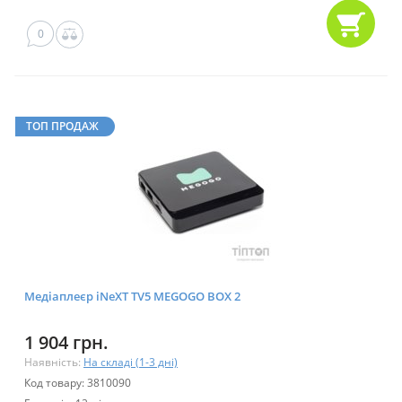
0
ТОП ПРОДАЖ
Медіаплеєр iNeXT TV5 MEGOGO BOX 2
1 904 грн.
Наявність:
На складі (1-3 дні)
Код товару: 3810090