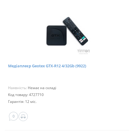
Медіаплеєр Geotex GTX-R12 4/32Gb (9922)
Наявність:
Немає на складі
Код товару: 4727710
Гарантія: 12 міс.
0