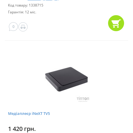
Код товару: 1338715
Гарантія: 12 міс.
0
Медіаплеєр iNeXT TV5
1 420 грн.