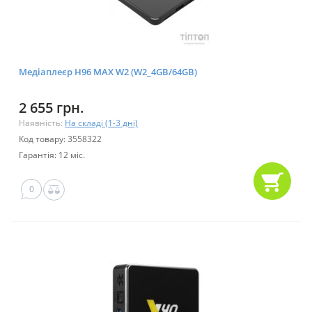
Медіаплеєр H96 MAX W2 (W2_4GB/64GB)
2 655 грн.
Наявність:
На складі (1-3 дні)
Код товару: 3558322
Гарантія: 12 міс.
0