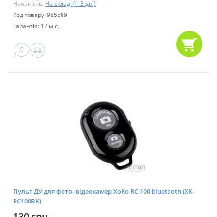
Наявність:
На складі (1-3 дні)
Код товару: 985589
Гарантія: 12 міс.
0
Пульт ДУ для фото- відеокамер XoKo RC-100 bluetooth (XK-
RC100BK)
130 грн.