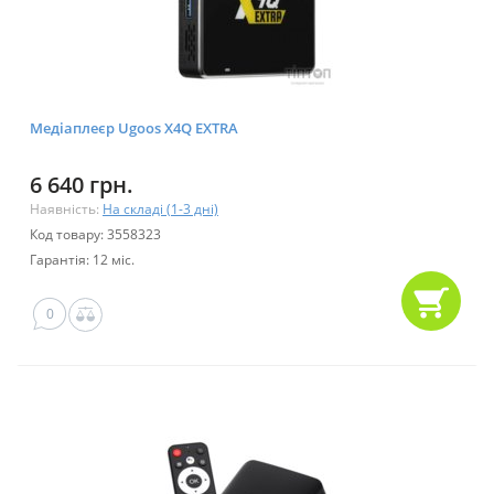
Медіаплеєр Ugoos X4Q EXTRA
6 640 грн.
Наявність:
На складі (1-3 дні)
Код товару: 3558323
Гарантія: 12 міс.
0