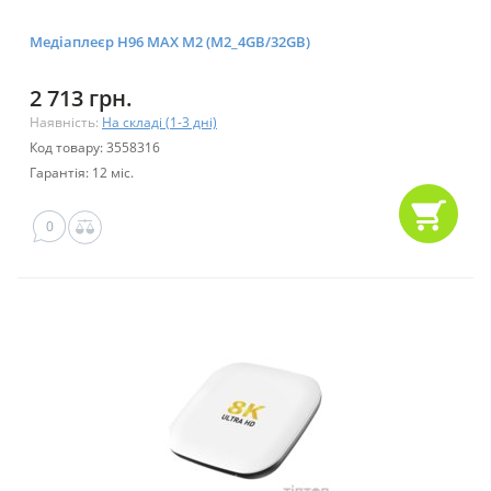
Медіаплеєр H96 MAX M2 (M2_4GB/32GB)
2 713 грн.
Наявність:
На складі (1-3 дні)
Код товару: 3558316
Гарантія: 12 міс.
0