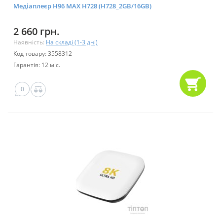
Медіаплеєр H96 MAX H728 (H728_2GB/16GB)
2 660 грн.
Наявність:
На складі (1-3 дні)
Код товару: 3558312
Гарантія: 12 міс.
0