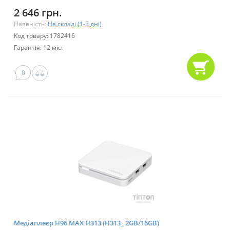
2 646 грн.
Наявність:
На складі (1-3 дні)
Код товару: 1782416
Гарантія: 12 міс.
0
Медіаплеєр H96 MAX H313 (H313_ 2GB/16GB)