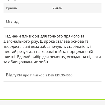
Країна
Китай
Огляд
Надійний плиткоріз для точного прямого та
діагонального різу. Широка сталева основа та
твердосплавні леза забезпечують стабільність і
чистий результат на керамічній та порцеляновій
плитці. Вдалий вибір для ремонту, укладання підлоги
та облицювальних робіт.
Відгуки
про Плиткоріз Deli EDL354060