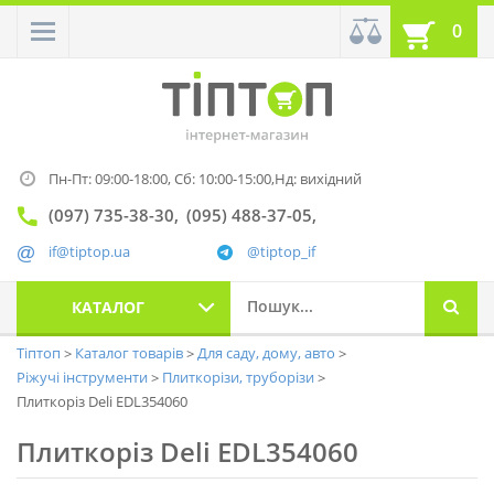
0
Пн-Пт: 09:00-18:00,
Сб: 10:00-15:00,
Нд: вихідний
(097) 735-38-30
(095) 488-37-05
if@tiptop.ua
@tiptop_if
КАТАЛОГ
Тіптоп
Каталог товарів
Для саду, дому, авто
Ріжучі інструменти
Плиткорізи, труборізи
Плиткоріз Deli EDL354060
Плиткоріз Deli EDL354060