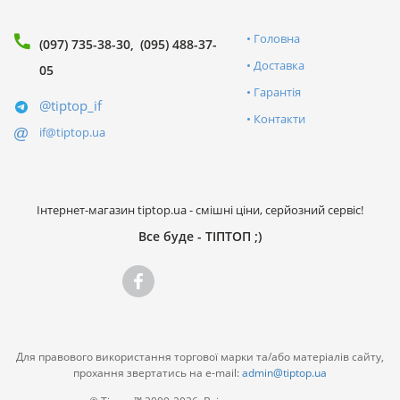
Головна
(097) 735-38-30
(095) 488-37-
Доставка
05
Гарантія
@tiptop_if
Контакти
if@tiptop.ua
Інтернет-магазин tiptop.ua - смішні ціни, серйозний сервіс!
Все буде - ТІПТОП ;)
Для правового використання торгової марки та/або матеріалів сайту,
прохання звертатись на e-mail:
admin@tiptop.ua