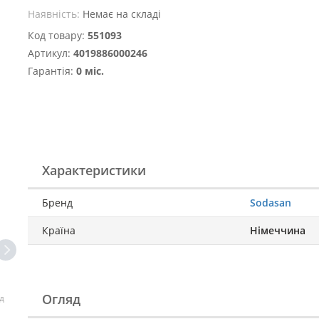
Наявність:
Немає на складі
Код товару:
551093
Артикул:
4019886000246
Гарантія:
0 міс.
Характеристики
Бренд
Sodasan
Країна
Німеччина
Огляд
д