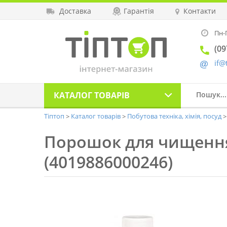
Доставка
Гарантія
Контакти
Пн-П
(09
if@
КАТАЛОГ
ТОВАРІВ
Тіптоп
Каталог товарів
Побутова техніка, хімія, посуд
Порошок для чищення
(4019886000246)