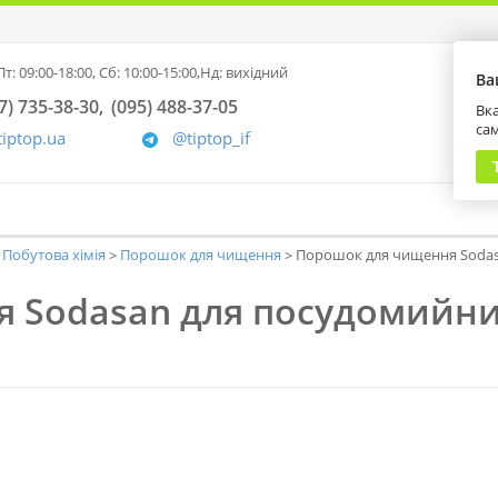
т: 09:00-18:00,
Сб: 10:00-15:00,
Нд: вихідний
Ва
7) 735-38-30
(095) 488-37-05
Вка
са
tiptop.ua
@tiptop_if
Побутова хімія
Порошок для чищення
Порошок для чищення Sodasa
 Sodasan для посудомийни