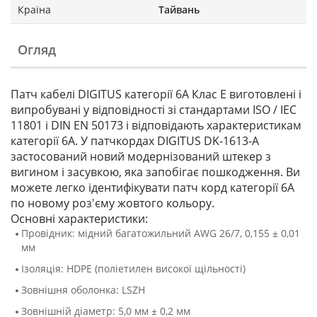
Країна
Тайвань
Огляд
Патч кабелі DIGITUS категорії 6А Клас E виготовлені і
випробувані у відповідності зі стандартами ISO / IEC
11801 і DIN EN 50173 і відповідають характеристикам
категорії 6А. У патчкордах DIGITUS DK-1613-A
застосований новий модернізований штекер з
вигином і засувкою, яка запобігає пошкодження. Ви
можете легко ідентифікувати патч корд категорії 6A
по новому роз'єму жовтого кольору.
Основні характеристики:
Провідник: мідний багатожильний AWG 26/7, 0,155 ± 0,01
мм
Ізоляція: HDPE (поліетилен високої щільності)
Зовнішня оболонка: LSZH
Зовнішній діаметр: 5,0 мм ± 0,2 мм