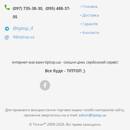
Головна
(097) 735-38-30
(095) 488-37-
Доставка
05
Гарантія
@tiptop_if
Контакти
if@tiptop.ua
Інтернет-магазин tiptop.ua - смішні ціни, серйозний сервіс!
Все буде - ТІПТОП ;)
Для правового використання торгової марки та/або матеріалів сайту,
прохання звертатись на e-mail:
admin@tiptop.ua
© Тіптоп™ 2009-2026. Всі права захищено.