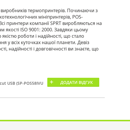
 виробників термопринтерів. Починаючи з
отехнологічних мініпринтерів, POS-
 Всі принтери компанії SPRT виробляються на
м якості ISO 9001: 2000. Завдяки цьому
 якістю роботи і надійності, що стало
 у всіх куточках нашої планети. Девіз
сті, надійності і довговічності ви знаєте, що
ДОДАТИ ВІДГУК
-cut USB (SP-POS58IVU