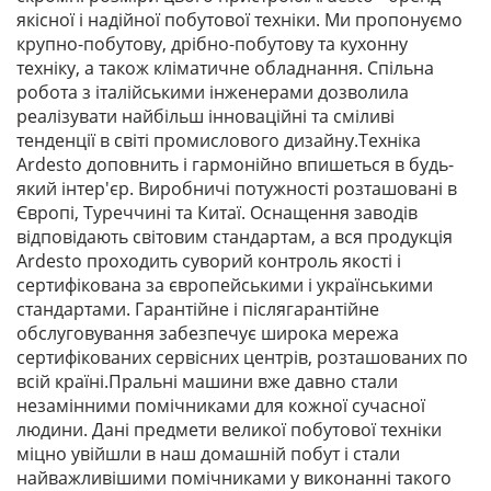
якісної і надійної побутової техніки. Ми пропонуємо
крупно-побутову, дрібно-побутову та кухонну
техніку, а також кліматичне обладнання. Спільна
робота з італійськими інженерами дозволила
реалізувати найбільш інноваційні та сміливі
тенденції в світі промислового дизайну.Техніка
Ardesto доповнить і гармонійно впишеться в будь-
який інтер'єр. Виробничі потужності розташовані в
Європі, Туреччині та Китаї. Оснащення заводів
відповідають світовим стандартам, а вся продукція
Ardesto проходить суворий контроль якості і
сертифікована за європейськими і українськими
стандартами. Гарантійне і післягарантійне
обслуговування забезпечує широка мережа
сертифікованих сервісних центрів, розташованих по
всій країні.Пральні машини вже давно стали
незамінними помічниками для кожної сучасної
людини. Дані предмети великої побутової техніки
міцно увійшли в наш домашній побут і стали
найважливішими помічниками у виконанні такого