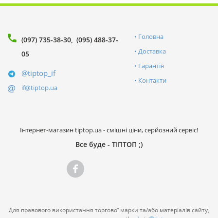
Головна
(097) 735-38-30
(095) 488-37-
Доставка
05
Гарантія
@tiptop_if
Контакти
if@tiptop.ua
Інтернет-магазин tiptop.ua - смішні ціни, серйозний сервіс!
Все буде - ТІПТОП ;)
Для правового використання торгової марки та/або матеріалів сайту,