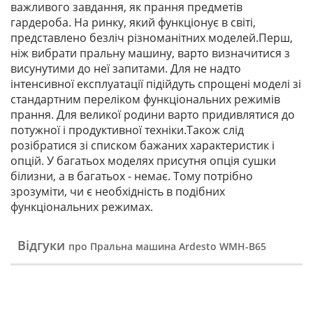
важливого завдання, як прання предметів
гардероба. На ринку, який функціонує в світі,
представлено безліч різноманітних моделей.Перш,
ніж вибрати пральну машину, варто визначитися з
висунутими до неї запитами. Для не надто
інтенсивної експлуатації підійдуть спрощені моделі зі
стандартним переліком функціональних режимів
прання. Для великої родини варто придивлятися до
потужної і продуктивної техніки.Також слід
розібратися зі списком бажаних характеристик і
опцій. У багатьох моделях присутня опція сушки
білизни, а в багатьох - немає. Тому потрібно
зрозуміти, чи є необхідність в подібних
функціональних режимах.
Відгуки
про Пральна машина Ardesto WMH-B65