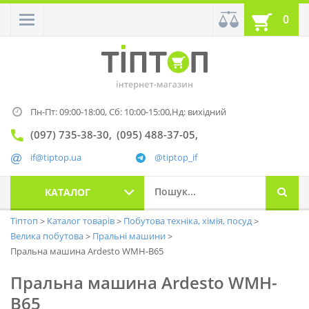
0
Пн-Пт: 09:00-18:00,
Сб: 10:00-15:00,
Нд: вихідний
(097) 735-38-30
(095) 488-37-05
if@tiptop.ua
@tiptop_if
КАТАЛОГ
Тіптоп
Каталог товарів
Побутова техніка, хімія, посуд
Велика побутова
Пральні машини
Пральна машина Ardesto WMH-B65
Пральна машина Ardesto WMH-
B65