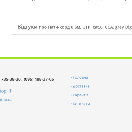
Відгуки
про Патч-корд 0.5м, UTP, cat.6, CCA, grey Dig
Головна
) 735-38-30
(095) 488-37-05
Доставка
top_if
Гарантія
ptop.ua
Контакти