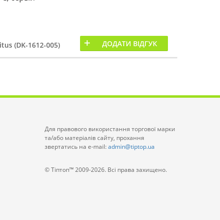
ДОДАТИ ВІДГУК
itus (DK-1612-005)
Для правового використання торгової марки
та/або матеріалів сайту, прохання
звертатись на e-mail:
admin@tiptop.ua
© Тіптоп™ 2009-2026. Всі права захищено.