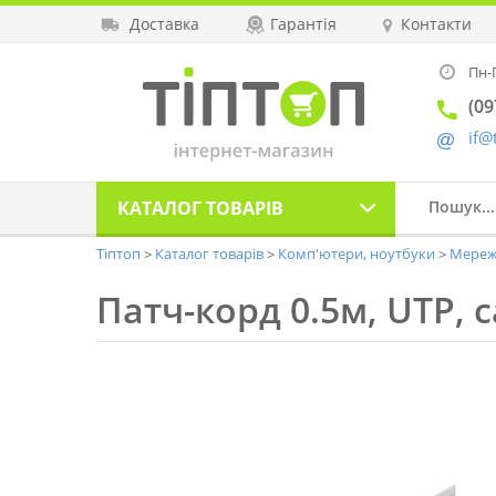
Доставка
Гарантія
Контакти
Пн-П
(09
if@
КАТАЛОГ
ТОВАРІВ
Тіптоп
Каталог товарів
Комп'ютери, ноутбуки
Мереж
Патч-корд 0.5м, UTP, ca