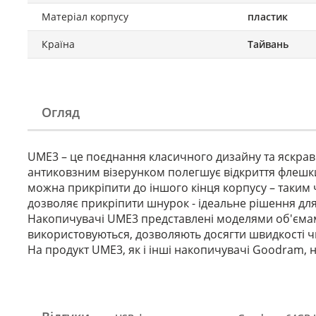
Матеріал корпусу
пластик
Країна
Тайвань
Огляд
UME3 – це поєднання класичного дизайну та яскрав
антиковзним візерунком полегшує відкриття флешки 
можна прикріпити до іншого кінця корпусу – таким 
дозволяє прикріпити шнурок - ідеальне рішення для 
Накопичувачі UME3 представлені моделями об'ємами
використовуються, дозволяють досягти швидкості чи
На продукт UME3, як і інші накопичувачі Goodram, н