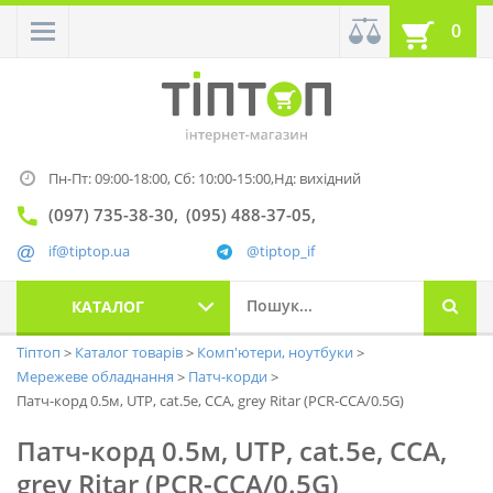
0
Пн-Пт: 09:00-18:00,
Сб: 10:00-15:00,
Нд: вихідний
(097) 735-38-30
(095) 488-37-05
if@tiptop.ua
@tiptop_if
КАТАЛОГ
Тіптоп
Каталог товарів
Комп'ютери, ноутбуки
Мережеве обладнання
Патч-корди
Патч-корд 0.5м, UTP, cat.5e, CCA, grey Ritar (PCR-CCA/0.5G)
Патч-корд 0.5м, UTP, cat.5e, CCA,
grey Ritar (PCR-CCA/0.5G)