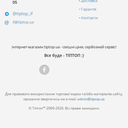
Доставка
05
Гарантія
@tiptop_if
Контакти
if@tiptop.ua
Інтернет-магазин tiptop.ua - смішні ціни, серйозний сервіс!
Все буде - ТІПТОП ;)
Для правового використання торгової марки та/або матеріалів сайту,
прохання звертатись на e-mail:
admin@tiptop.ua
© Тіптоп™ 2009-2026. Всі права захищено.