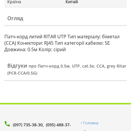
Країна
Китай
Огляд
Патч-корд литий RITAR UTP Тип матеріалу: біметал
(CCA) Конектори: RJ45 Тип категорії кабелю: 5Е
Довжина: 0.5м Колір: сірий
Відгуки
про Патч-корд 0.5м, UTP, cat.5e, CCA, grey Ritar
(PCR-CCA/0.5G)
Головна
(097) 735-38-30
(095) 488-37-