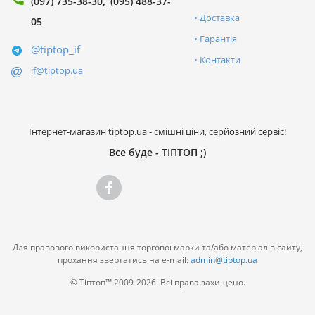
(097) 735-38-30
(095) 488-37-
Доставка
05
Гарантія
@tiptop_if
Контакти
if@tiptop.ua
Інтернет-магазин tiptop.ua - смішні ціни, серйозний сервіс!
Все буде - ТІПТОП ;)
Для правового використання торгової марки та/або матеріалів сайту,
прохання звертатись на e-mail:
admin@tiptop.ua
© Тіптоп™ 2009-2026. Всі права захищено.