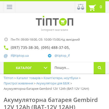
0
Пн-Пт: 09:00-18:00,
Сб: 10:00-15:00,
Нд: вихідний
(097) 735-38-30
(095) 488-37-05
if@tiptop.ua
@tiptop_if
КАТАЛОГ
Тіптоп
Каталог товарів
Комп'ютери, ноутбуки
Пристрої живлення
Акумулятори для ББЖ
Акумуляторна батарея Gembird 12V 12Ah (BAT-12V 12AH)
Акумуляторна батарея Gembird
12V 12Ah (BAT-12V 12AH)