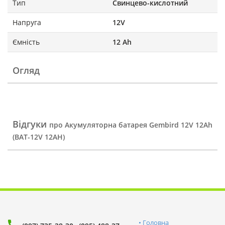
Тип
Свинцево-кислотний
Напруга
12V
Ємність
12 Аh
Огляд
Відгуки
про Акумуляторна батарея Gembird 12V 12Ah
(BAT-12V 12AH)
Головна