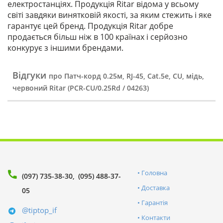
електростанціях. Продукція Ritar відома у всьому
світі завдяки винятковій якості, за яким стежить і яке
гарантує цей бренд. Продукція Ritar добре
продається більш ніж в 100 країнах і серйозно
конкурує з іншими брендами.
Відгуки
про Патч-корд 0.25м, RJ-45, Cat.5e, CU, мідь,
червоний Ritar (PCR-CU/0.25Rd / 04263)
Головна
(097) 735-38-30
(095) 488-37-
Доставка
05
Гарантія
@tiptop_if
Контакти