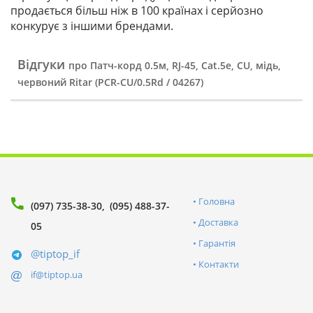
продається більш ніж в 100 країнах і серйозно
конкурує з іншими брендами.
Відгуки
про Патч-корд 0.5м, RJ-45, Cat.5e, CU, мідь,
червоний Ritar (PCR-CU/0.5Rd / 04267)
Головна
(097) 735-38-30
(095) 488-37-
Доставка
05
Гарантія
@tiptop_if
Контакти
if@tiptop.ua