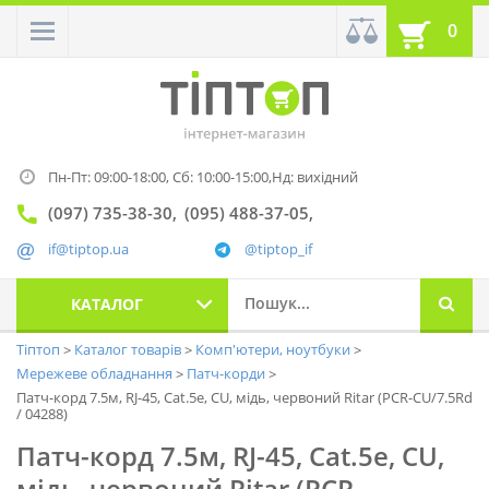
0
Пн-Пт: 09:00-18:00,
Сб: 10:00-15:00,
Нд: вихідний
(097) 735-38-30
(095) 488-37-05
if@tiptop.ua
@tiptop_if
КАТАЛОГ
Тіптоп
Каталог товарів
Комп'ютери, ноутбуки
Мережеве обладнання
Патч-корди
Патч-корд 7.5м, RJ-45, Cat.5e, CU, мідь, червоний Ritar (PCR-CU/7.5Rd
/ 04288)
Патч-корд 7.5м, RJ-45, Cat.5e, CU,
мідь, червоний Ritar (PCR-