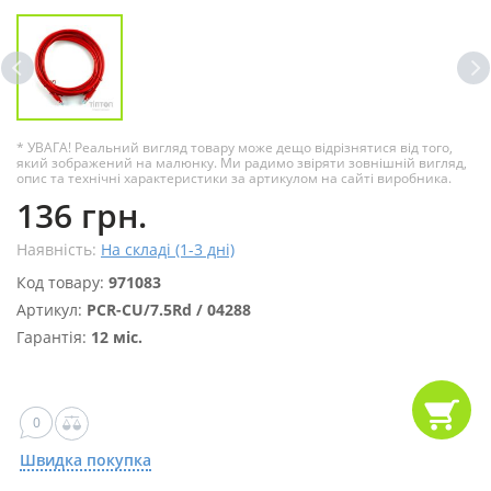
* УВАГА! Реальний вигляд товару може дещо відрізнятися від того,
який зображений на малюнку. Ми радимо звіряти зовнішній вигляд,
опис та технічні характеристики за артикулом на сайті виробника.
136 грн.
Наявність:
На складі (1-3 дні)
Код товару:
971083
Артикул:
PCR-CU/7.5Rd / 04288
Гарантія:
12 міс.
0
Швидка покупка