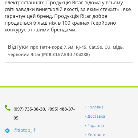
електростанціях. Продукція Ritar відома у всьому
світі завдяки винятковій якості, за яким стежить і яке
гарантує цей бренд. Продукція Ritar добре
продається більш ніж в 100 країнах і серйозно
конкурує з іншими брендами.
Відгуки
про Патч-корд 7.5м, RJ-45, Cat.5e, CU, мідь,
червоний Ritar (PCR-CU/7.5Rd / 04288)
Головна
(097) 735-38-30
(095) 488-37-
Доставка
05
Гарантія
@tiptop_if
Контакти