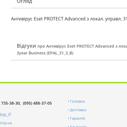
Огляд
Антивірус Eset PROTECT Advanced з локал. управл. 31
Відгуки
про Антивірус Eset PROTECT Advanced з лока
3year Business (EPAL_31_3_B)
Головна
) 735-38-30
(095) 488-37-05
Доставка
top_if
Гарантія
ptop.ua
Контакти