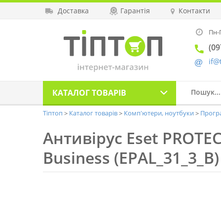
Доставка
Гарантія
Контакти
Пн-П
(09
if@
КАТАЛОГ
ТОВАРІВ
Тіптоп
Каталог товарів
Комп'ютери, ноутбуки
Прогр
Антивірус Eset PROTEC
Business (EPAL_31_3_B)