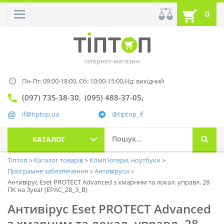
0
Пн-Пт: 09:00-18:00,
Сб: 10:00-15:00,
Нд: вихідний
(097) 735-38-30
(095) 488-37-05
if@tiptop.ua
@tiptop_if
КАТАЛОГ
Тіптоп
Каталог товарів
Комп'ютери, ноутбуки
Програмне забезпечення
Антивіруси
Антивірус Eset PROTECT Advanced з хмарним та локал. управл. 28
ПК на 3year (EPAC_28_3_B)
Антивірус Eset PROTECT Advanced
з хмарним та локал. управл. 28