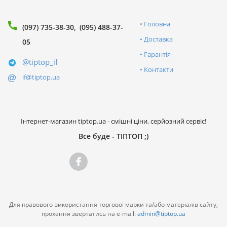
Головна
(097) 735-38-30
(095) 488-37-
Доставка
05
Гарантія
@tiptop_if
Контакти
if@tiptop.ua
Інтернет-магазин tiptop.ua - смішні ціни, серйозний сервіс!
Все буде - ТІПТОП ;)
Для правового використання торгової марки та/або матеріалів сайту,
прохання звертатись на e-mail:
admin@tiptop.ua