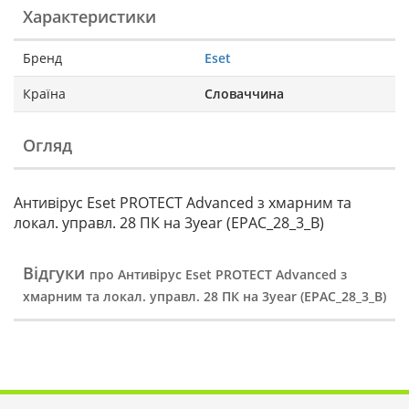
Характеристики
Бренд
Eset
Країна
Словаччина
Огляд
Антивірус Eset PROTECT Advanced з хмарним та
локал. управл. 28 ПК на 3year (EPAC_28_3_B)
Відгуки
про Антивірус Eset PROTECT Advanced з
хмарним та локал. управл. 28 ПК на 3year (EPAC_28_3_B)