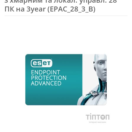
ПК на 3year (EPAC_28_3_B)