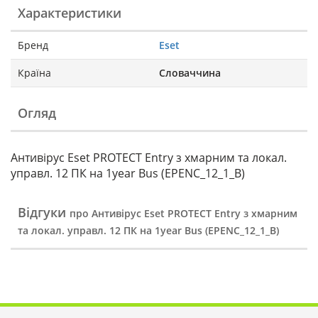
Характеристики
Бренд
Eset
Країна
Словаччина
Огляд
Антивірус Eset PROTECT Entry з хмарним та локал.
управл. 12 ПК на 1year Bus (EPENC_12_1_B)
Відгуки
про Антивірус Eset PROTECT Entry з хмарним
та локал. управл. 12 ПК на 1year Bus (EPENC_12_1_B)