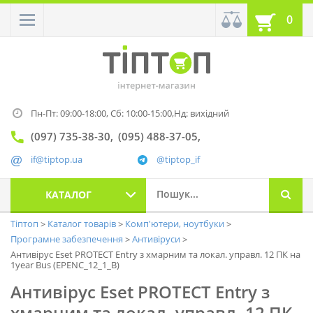
0
Пн-Пт: 09:00-18:00,
Сб: 10:00-15:00,
Нд: вихідний
(097) 735-38-30
(095) 488-37-05
if@tiptop.ua
@tiptop_if
КАТАЛОГ
Тіптоп
Каталог товарів
Комп'ютери, ноутбуки
Програмне забезпечення
Антивіруси
Антивірус Eset PROTECT Entry з хмарним та локал. управл. 12 ПК на
1year Bus (EPENC_12_1_B)
Антивірус Eset PROTECT Entry з
хмарним та локал. управл. 12 ПК