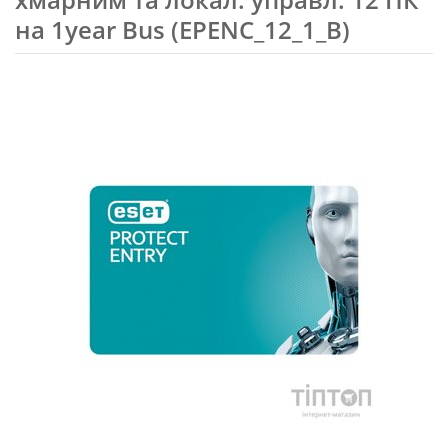
на 1year Bus (EPENC_12_1_B)