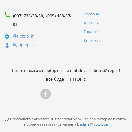
Головна
(097) 735-38-30
(095) 488-37-
Доставка
05
Гарантія
@tiptop_if
Контакти
if@tiptop.ua
Інтернет-магазин tiptop.ua - смішні ціни, серйозний сервіс!
Все буде - ТІПТОП ;)
Для правового використання торгової марки та/або матеріалів сайту,
прохання звертатись на e-mail:
admin@tiptop.ua