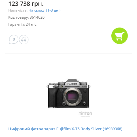
123 738 грн.
Наявність:
На складі (1-3 дні)
Код товару: 3614620
Гарантія: 24 міс.
0
Цифровий фотоапарат Fujifilm X-T5 Body Silver (16939368)