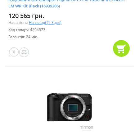
LM WR Kit Black (16939306)
120 565 грн.
Наявність:
На складі (1-3 дні)
Код товару: 4204573
Гарантія: 24 міс.
0