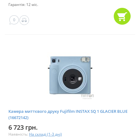
Гарантія: 12 міс.
0
Камера миттєвого друку Fujifilm INSTAX SQ 1 GLACIER BLUE
(16672142)
6 723 грн.
Наявність:
На складі (1-3 дні)