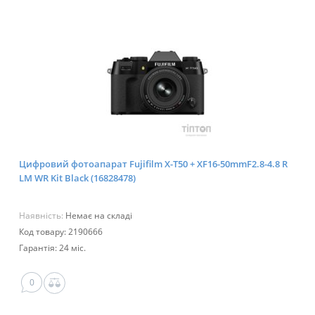
Цифровий фотоапарат Fujifilm X-T50 + XF16-50mmF2.8-4.8 R
LM WR Kit Black (16828478)
Наявність:
Немає на складі
Код товару: 2190666
Гарантія: 24 міс.
0