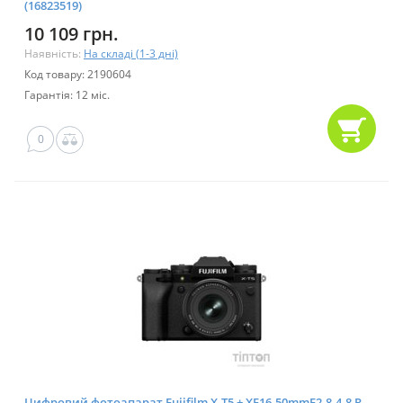
(16823519)
10 109 грн.
Наявність:
На складі (1-3 дні)
Код товару: 2190604
Гарантія: 12 міс.
0
Цифровий фотоапарат Fujifilm X-T5 + XF16-50mmF2.8-4.8 R