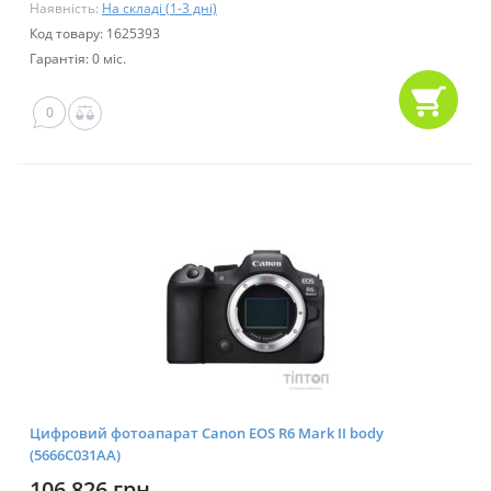
Наявність:
На складі (1-3 дні)
Код товару: 1625393
Гарантія: 0 міс.
0
Цифровий фотоапарат Canon EOS R6 Mark II body
(5666C031AA)
106 826 грн.