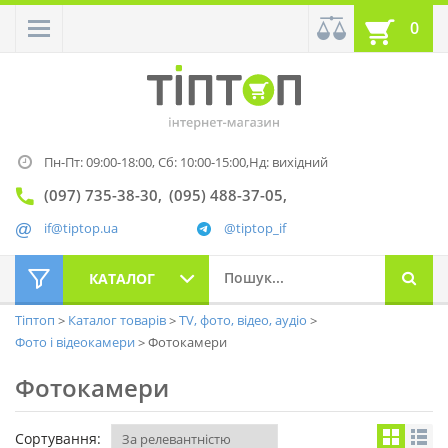
0
Пн-Пт: 09:00-18:00,
Сб: 10:00-15:00,
Нд: вихідний
(097) 735-38-30
(095) 488-37-05
if@tiptop.ua
@tiptop_if
КАТАЛОГ
Тіптоп
Каталог товарів
TV, фото, відео, аудіо
Фото і відеокамери
Фотокамери
Фотокамери
Сортування: