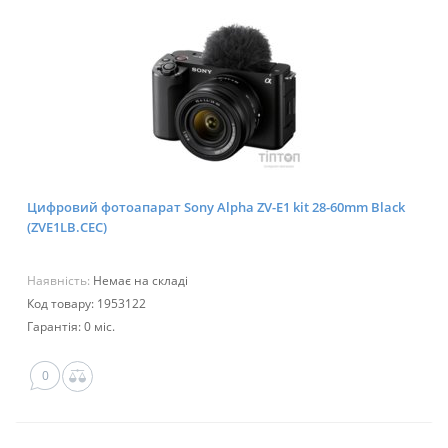
Цифровий фотоапарат Sony Alpha ZV-E1 kit 28-60mm Black
(ZVE1LB.CEC)
Наявність:
Немає на складі
Код товару: 1953122
Гарантія: 0 міс.
0