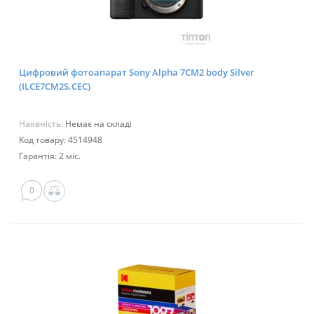
Цифровий фотоапарат Sony Alpha 7CM2 body Silver
(ILCE7CM2S.CEC)
Наявність:
Немає на складі
Код товару: 4514948
Гарантія: 2 міс.
0