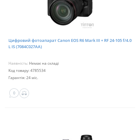
Цифровий фотоапарат Canon EOS R6 Mark III + RF 24-105 f/4.0
L IS (7084C027AA)
Наявність:
Немає на складі
Код товару: 4785534
Гарантія: 24 міс.
0