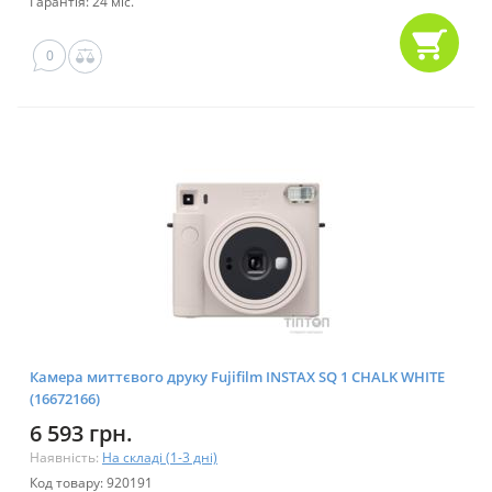
Гарантія: 24 міс.
0
Камера миттєвого друку Fujifilm INSTAX SQ 1 CHALK WHITE
(16672166)
6 593 грн.
Наявність:
На складі (1-3 дні)
Код товару: 920191