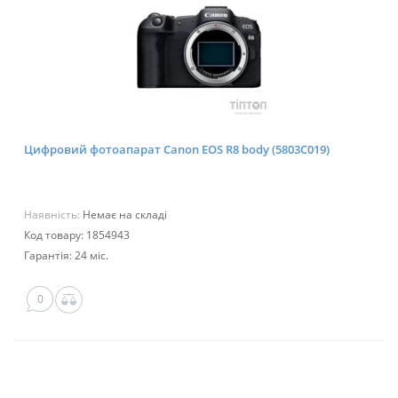
Цифровий фотоапарат Canon EOS R8 body (5803C019)
Наявність:
Немає на складі
Код товару: 1854943
Гарантія: 24 міс.
0