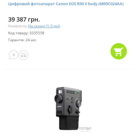
Цифровий фотоапарат Canon EOS R50 V body (6895C024AA)
39 387 грн.
Наявність:
На складі (1-3 дні)
Код товару: 3335558
Гарантія: 24 міс.
0