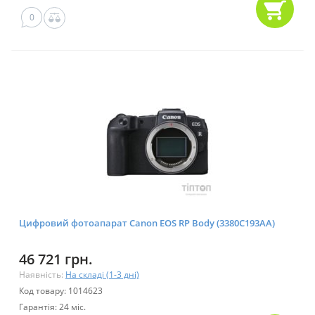
0
Цифровий фотоапарат Canon EOS RP Body (3380C193AA)
46 721 грн.
Наявність:
На складі (1-3 дні)
Код товару: 1014623
Гарантія: 24 міс.