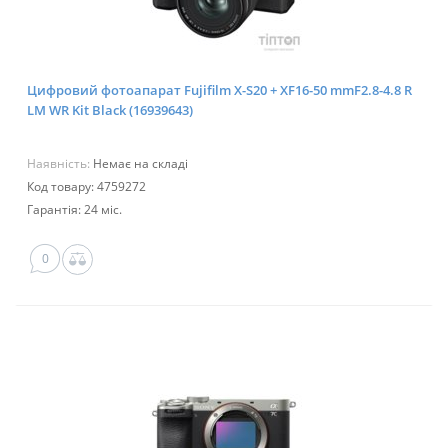
Цифровий фотоапарат Fujifilm X-S20 + XF16-50 mmF2.8-4.8 R
LM WR Kit Black (16939643)
Наявність:
Немає на складі
Код товару: 4759272
Гарантія: 24 міс.
0