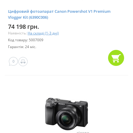
Цифровий фотоапарат Canon Powershot V1 Premium
Vlogger Kit (6390C006)
74 198 грн.
Наявність:
На складі (1-3 дні)
Код товару: 5007009
Гарантія: 24 міс.
0