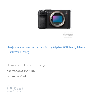
Цифровий фотоапарат Sony Alpha 7CR body black
(ILCE7CRB.CEC)
Наявність:
Немає на складі
Код товару: 1953107
Гарантія: 0 міс.
0