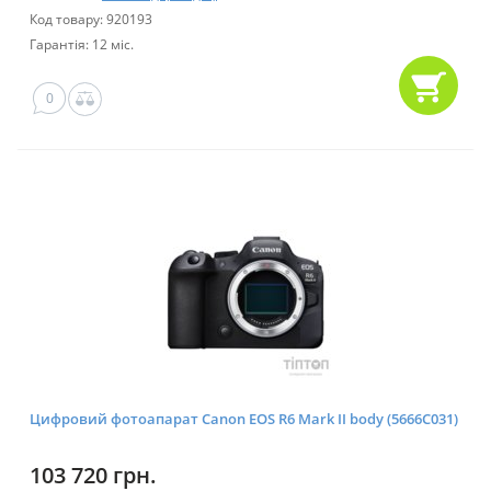
Код товару: 920193
Гарантія: 12 міс.
0
Цифровий фотоапарат Canon EOS R6 Mark II body (5666C031)
103 720 грн.