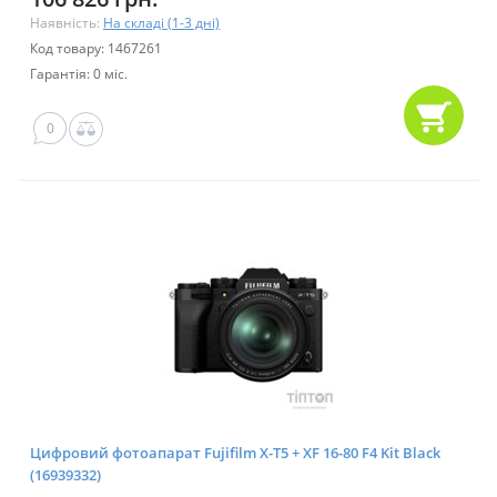
Наявність:
На складі (1-3 дні)
Код товару: 1467261
Гарантія: 0 міс.
0
Цифровий фотоапарат Fujifilm X-T5 + XF 16-80 F4 Kit Black
(16939332)