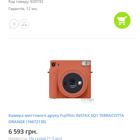
Код товару: 920192
Гарантія: 12 міс.
0
Камера миттєвого друку Fujifilm INSTAX SQ1 TERRACOTTA
ORANGE (16672130)
6 593 грн.
Наявність:
На складі (1-3 дні)