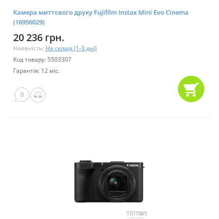
Камера миттєвого друку Fujifilm Instax Mini Evo Cinema
(16956029)
20 236 грн.
Наявність:
На складі (1-3 дні)
Код товару: 5503307
Гарантія: 12 міс.
0