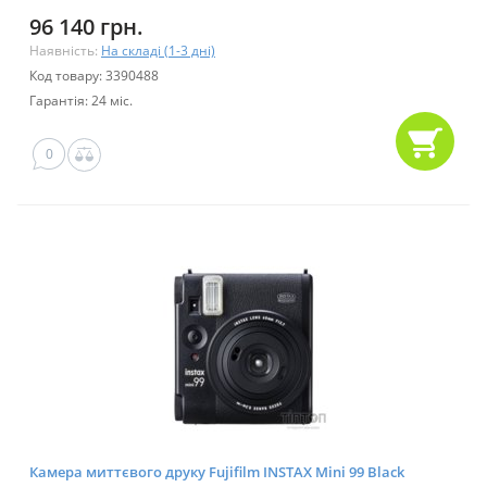
96 140 грн.
Наявність:
На складі (1-3 дні)
Код товару: 3390488
Гарантія: 24 міс.
0
Камера миттєвого друку Fujifilm INSTAX Mini 99 Black