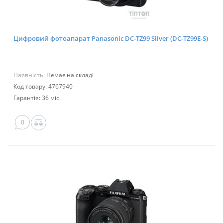
Цифровий фотоапарат Panasonic DC-TZ99 Silver (DC-TZ99E-S)
Наявність:
Немає на складі
Код товару: 4767940
Гарантія: 36 міс.
0