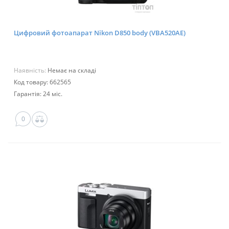
Цифровий фотоапарат Nikon D850 body (VBA520AE)
Наявність:
Немає на складі
Код товару: 662565
Гарантія: 24 міс.
0