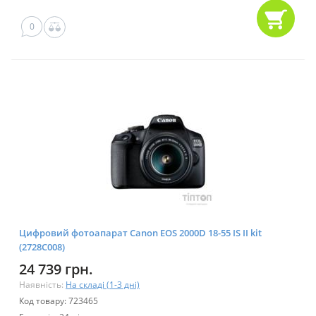
0
Цифровий фотоапарат Canon EOS 2000D 18-55 IS II kit
(2728C008)
24 739 грн.
Наявність:
На складі (1-3 дні)
Код товару: 723465