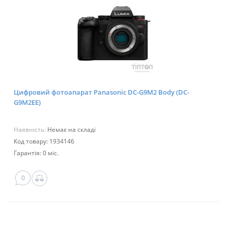
Цифровий фотоапарат Panasonic DC-G9M2 Body (DC-
G9M2EE)
Наявність:
Немає на складі
Код товару: 1934146
Гарантія: 0 міс.
0