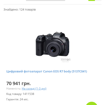
Знайдено: 124 товарів
Цифровий фотоапарат Canon EOS R7 body (5137C041)
70 941 грн.
Наявність:
На складі (1-3 дні)
Код товару: 1411538
Гарантія: 24 міс.