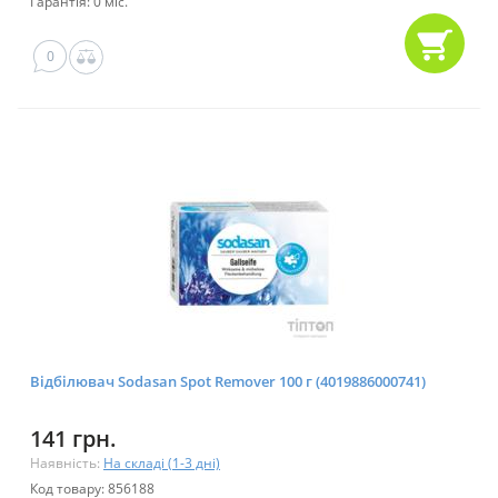
Гарантія: 0 міс.
0
Відбілювач Sodasan Spot Remover 100 г (4019886000741)
141 грн.
Наявність:
На складі (1-3 дні)
Код товару: 856188