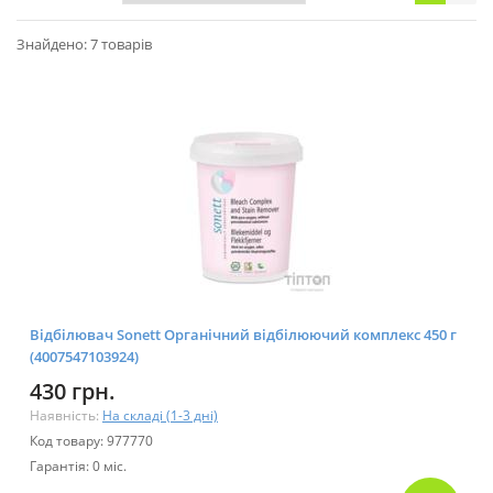
Знайдено: 7 товарів
Відбілювач Sonett Органічний відбілюючий комплекс 450 г
(4007547103924)
430 грн.
Наявність:
На складі (1-3 дні)
Код товару: 977770
Гарантія: 0 міс.