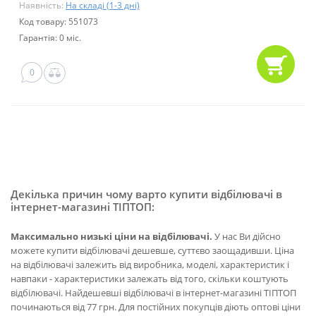
Наявність:
На складі (1-3 дні)
Код товару: 551073
Гарантія: 0 міс.
0
Декілька причин чому варто купити відбілювачі в
інтернет-магазині ТІПТОП:
Максимально низькі ціни на відбілювачі.
У нас Ви дійсно
можете купити відбілювачі дешевше, суттєво заощадивши. Ціна
на відбілювачі залежить від виробника, моделі, характеристик і
навпаки - характеристики залежать від того, скільки коштують
відбілювачі. Найдешевші відбілювачі в інтернет-магазині ТІПТОП
починаються від 77 грн. Для постійних покупців діють оптові ціни