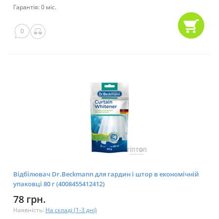
Гарантія: 0 міс.
0
Відбілювач Dr.Beckmann для гардин і штор в економічній
упаковці 80 г (4008455412412)
78 грн.
Наявність:
На складі (1-3 дні)