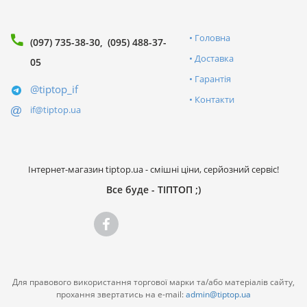
Головна
(097) 735-38-30
(095) 488-37-
Доставка
05
Гарантія
@tiptop_if
Контакти
if@tiptop.ua
Інтернет-магазин tiptop.ua - смішні ціни, серйозний сервіс!
Все буде - ТІПТОП ;)
Для правового використання торгової марки та/або матеріалів сайту,
прохання звертатись на e-mail:
admin@tiptop.ua