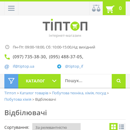
0
Пн-Пт: 09:00-18:00,
Сб: 10:00-15:00,
Нд: вихідний
(097) 735-38-30
(095) 488-37-05
if@tiptop.ua
@tiptop_if
КАТАЛОГ
Тіптоп
Каталог товарів
Побутова техніка, хімія, посуд
Побутова хімія
Відбілювачі
Відбілювачі
Сортування: