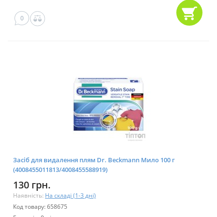
0
Засіб для видалення плям Dr. Beckmann Мило 100 г
(4008455011813/4008455588919)
130 грн.
Наявність:
На складі (1-3 дні)
Код товару: 658675