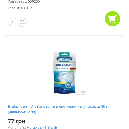
Код товару: 550255
Гарантія: 0 міс.
0
Відбілювач Dr.Beckmann в економічній упаковці 80 г
(4008455412511)
77 грн.
Наявність:
На складі (1-3 дні)