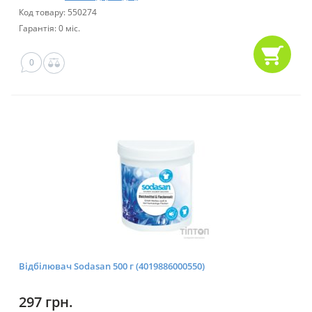
Код товару: 550274
Гарантія: 0 міс.
0
Відбілювач Sodasan 500 г (4019886000550)
297 грн.