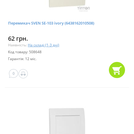
Перемикач SVEN SE-103 ivory (6438162010508)
62 грн.
Наявність:
На складі (1-3 дні)
Код товару: 508648
Гарантія: 12 міс.
0