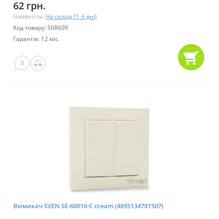
62 грн.
Наявність:
На складі (1-3 дні)
Код товару: 508609
Гарантія: 12 міс.
0
Вимикач SVEN SE-60016-C cream (4895134781507)