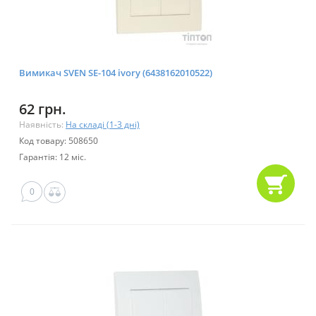
Вимикач SVEN SE-104 ivory (6438162010522)
62 грн.
Наявність:
На складі (1-3 дні)
Код товару: 508650
Гарантія: 12 міс.
0