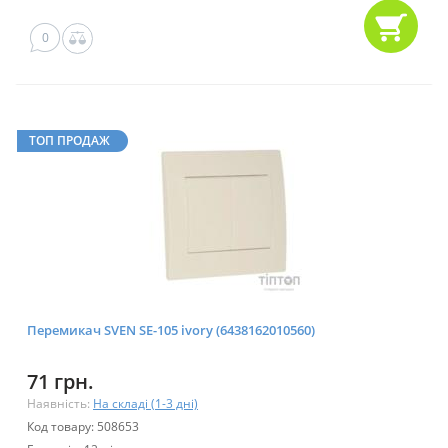
0
ТОП ПРОДАЖ
Перемикач SVEN SE-105 ivory (6438162010560)
71 грн.
Наявність:
На складі (1-3 дні)
Код товару: 508653