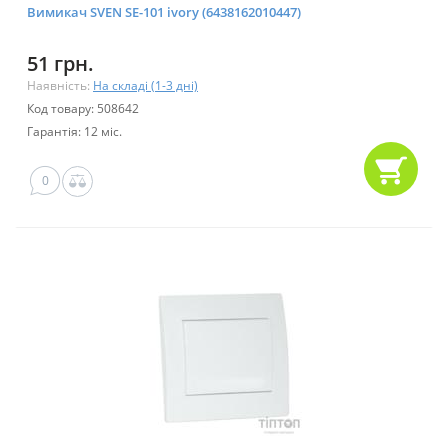
Вимикач SVEN SE-101 ivory (6438162010447)
51 грн.
Наявність:
На складі (1-3 дні)
Код товару: 508642
Гарантія: 12 міс.
0