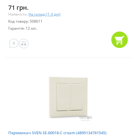
71 грн.
Наявність:
На складі (1-3 дні)
Код товару: 508611
Гарантія: 12 міс.
0
Перемикач SVEN SE-60018-C cream (4895134781545)