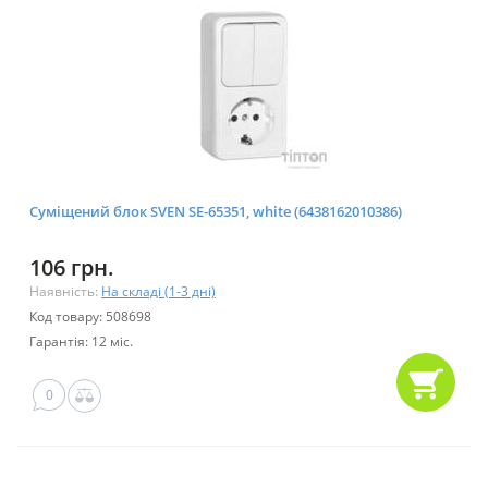
Суміщений блок SVEN SE-65351, white (6438162010386)
106 грн.
Наявність:
На складі (1-3 дні)
Код товару: 508698
Гарантія: 12 міс.
0