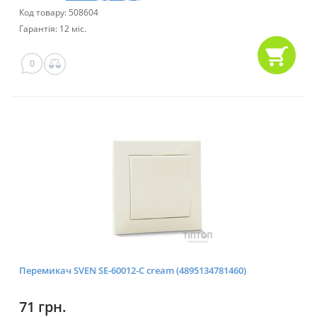
Код товару: 508604
Гарантія: 12 міс.
0
Перемикач SVEN SE-60012-C cream (4895134781460)
71 грн.