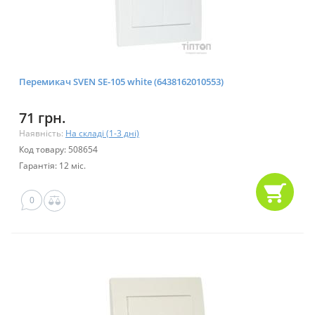
Перемикач SVEN SE-105 white (6438162010553)
71 грн.
Наявність:
На складі (1-3 дні)
Код товару: 508654
Гарантія: 12 міс.
0