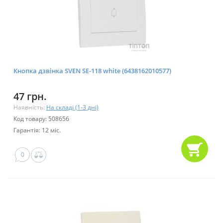
Кнопка дзвінка SVEN SE-118 white (6438162010577)
47 грн.
Наявність:
На складі (1-3 дні)
Код товару: 508656
Гарантія: 12 міс.
0