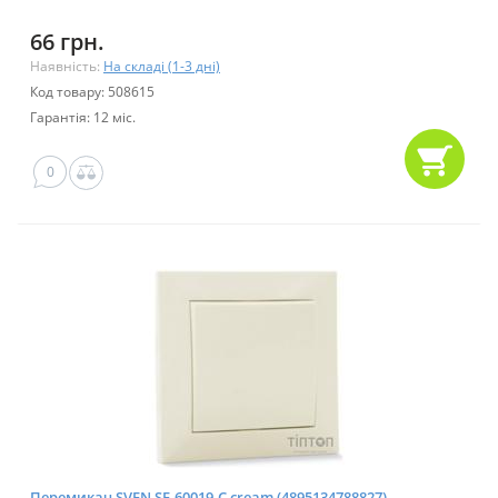
66 грн.
Наявність:
На складі (1-3 дні)
Код товару: 508615
Гарантія: 12 міс.
0
Перемикач SVEN SE-60019-C cream (4895134788827)