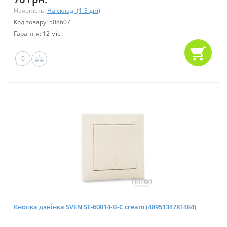
Наявність:
На складі (1-3 дні)
Код товару: 508607
Гарантія: 12 міс.
0
Кнопка дзвінка SVEN SE-60014-B-C cream (4895134781484)