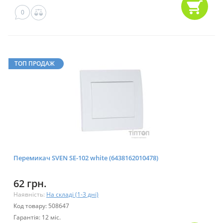
0
ТОП ПРОДАЖ
Перемикач SVEN SE-102 white (6438162010478)
62 грн.
Наявність:
На складі (1-3 дні)
Код товару: 508647
Гарантія: 12 міс.