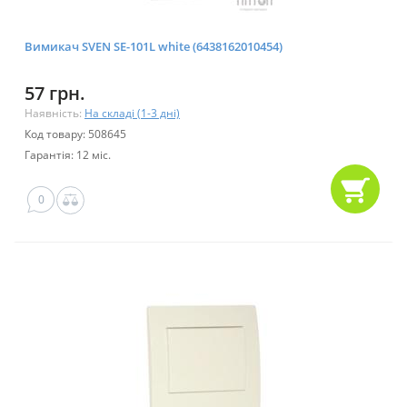
Вимикач SVEN SE-101L white (6438162010454)
57 грн.
Наявність:
На складі (1-3 дні)
Код товару: 508645
Гарантія: 12 міс.
0