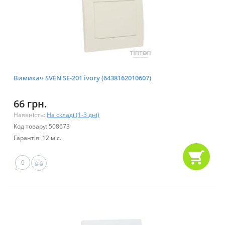
Вимикач SVEN SE-201 ivory (6438162010607)
66 грн.
Наявність:
На складі (1-3 дні)
Код товару: 508673
Гарантія: 12 міс.
0