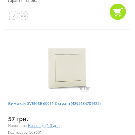
Гарантія: 12 міс.
0
Вимикач SVEN SE-60011-C cream (4895134781422)
57 грн.
Наявність:
На складі (1-3 дні)
Код товару: 508601