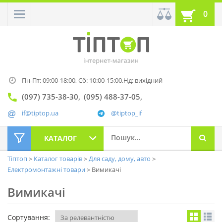
0
Пн-Пт: 09:00-18:00,
Сб: 10:00-15:00,
Нд: вихідний
(097) 735-38-30
(095) 488-37-05
if@tiptop.ua
@tiptop_if
КАТАЛОГ
Тіптоп
Каталог товарів
Для саду, дому, авто
Електромонтажні товари
Вимикачі
Вимикачі
Сортування: