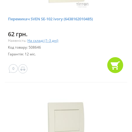
Перемикач SVEN SE-102 ivory (6438162010485)
62 грн.
Наявність:
На складі (1-3 дні)
Код товару: 508646
Гарантія: 12 міс.
0