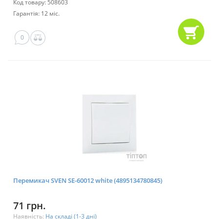
Код товару: 508603
Гарантія: 12 міс.
0
Перемикач SVEN SE-60012 white (4895134780845)
71 грн.
Наявність:
На складі (1-3 дні)