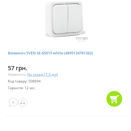
Вимикач SVEN SE-65015 white (4895134781262)
57 грн.
Наявність:
На складі (1-3 дні)
Код товару: 508694
Гарантія: 12 міс.
0