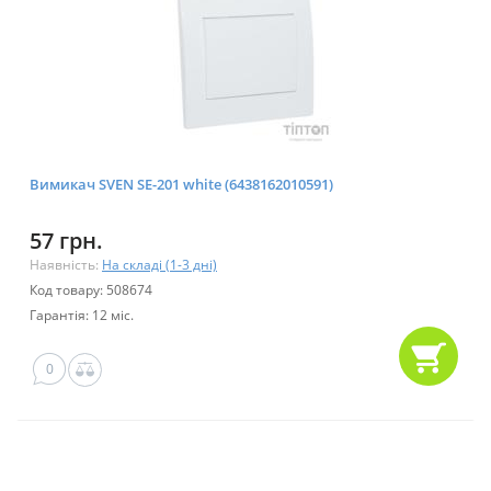
Вимикач SVEN SE-201 white (6438162010591)
57 грн.
Наявність:
На складі (1-3 дні)
Код товару: 508674
Гарантія: 12 міс.
0