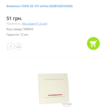
Вимикач SVEN SE-101 white (6438162010430)
51 грн.
Наявність:
На складі (1-3 дні)
Код товару: 508643
Гарантія: 12 міс.
0