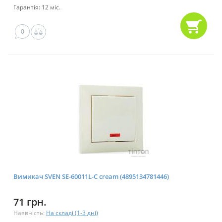
Гарантія: 12 міс.
0
Вимикач SVEN SE-60011L-C cream (4895134781446)
71 грн.
Наявність:
На складі (1-3 дні)