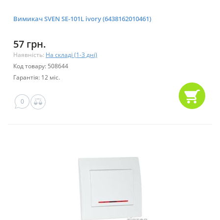
Вимикач SVEN SE-101L ivory (6438162010461)
57 грн.
Наявність:
На складі (1-3 дні)
Код товару: 508644
Гарантія: 12 міс.
0