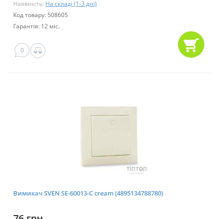
Наявність:
На складі (1-3 дні)
Код товару: 508605
Гарантія: 12 міс.
0
Вимикач SVEN SE-60013-C cream (4895134788780)
76 грн.