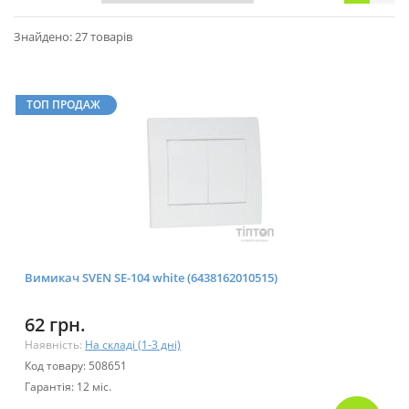
Знайдено: 27 товарів
ТОП ПРОДАЖ
Вимикач SVEN SE-104 white (6438162010515)
62 грн.
Наявність:
На складі (1-3 дні)
Код товару: 508651
Гарантія: 12 міс.