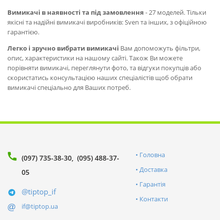
Вимикачі в наявності та під замовлення
- 27 моделей. Тільки
якісні та надійні вимикачі виробників: Sven та інших, з офіційною
гарантією.
Легко і зручно вибрати вимикачі
Вам допоможуть фільтри,
опис, характеристики на нашому сайті. Також Ви можете
порівняти вимикачі, переглянути фото, та відгуки покупців або
скористатись консультацією наших спеціалістів щоб обрати
вимикачі спеціально для Ваших потреб.
Головна
(097) 735-38-30
(095) 488-37-
Доставка
05
Гарантія
@tiptop_if
Контакти
if@tiptop.ua