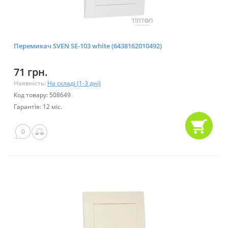
Перемикач SVEN SE-103 white (6438162010492)
71 грн.
Наявність:
На складі (1-3 дні)
Код товару: 508649
Гарантія: 12 міс.
0