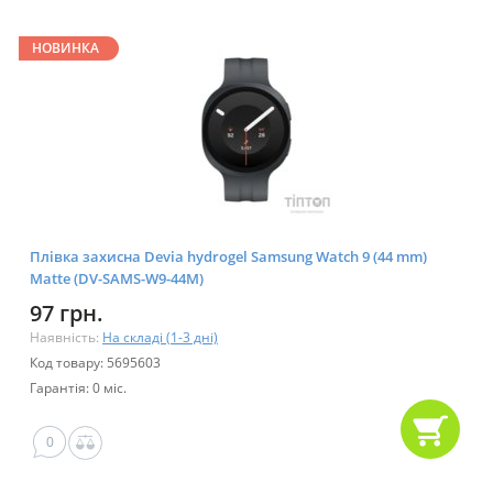
НОВИНКА
Плівка захисна Devia hydrogel Samsung Watch 9 (44 mm)
Matte (DV-SAMS-W9-44M)
97 грн.
Наявність:
На складі (1-3 дні)
Код товару: 5695603
Гарантія: 0 міс.
0