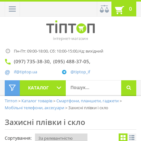
0
Пн-Пт: 09:00-18:00,
Сб: 10:00-15:00,
Нд: вихідний
(097) 735-38-30
(095) 488-37-05
if@tiptop.ua
@tiptop_if
КАТАЛОГ
Тіптоп
Каталог товарів
Смартфони, планшети, гаджети
Мобільні телефони, аксесуари
Захисні плівки і скло
Захисні плівки і скло
Сортування: