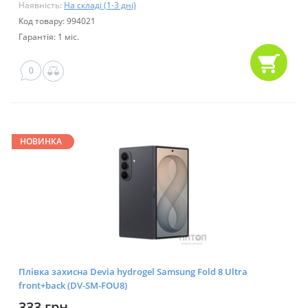
Наявність:
На складі (1-3 дні)
Код товару: 994021
Гарантія: 1 міс.
0
НОВИНКА
Плівка захисна Devia hydrogel Samsung Fold 8 Ultra
front+back (DV-SM-FOU8)
333 грн.