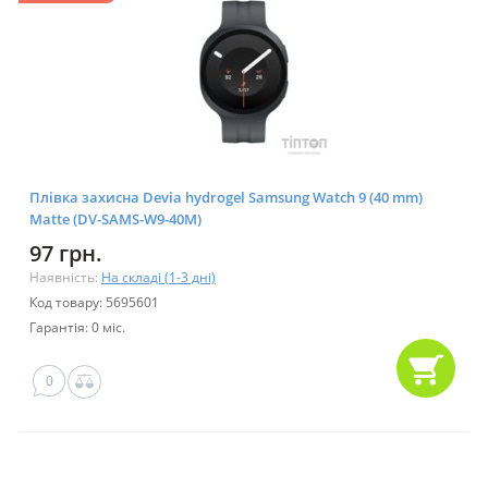
Плівка захисна Devia hydrogel Samsung Watch 9 (40 mm)
Matte (DV-SAMS-W9-40M)
97 грн.
Наявність:
На складі (1-3 дні)
Код товару: 5695601
Гарантія: 0 міс.
0