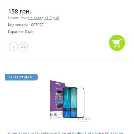
158 грн.
Наявність:
На складі (1-3 дні)
Код товару: 1007077
Гарантія: 0 міс.
0
ТОП ПРОДАЖ
Скло захисне MakeFuture Xiaomi Redmi Note 8 Pro Full Cover