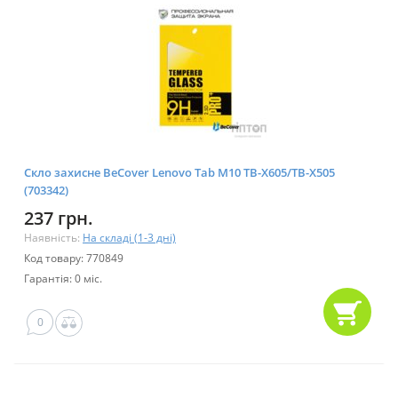
Скло захисне BeCover Lenovo Tab M10 TB-X605/TB-X505
(703342)
237 грн.
Наявність:
На складі (1-3 дні)
Код товару: 770849
Гарантія: 0 міс.
0