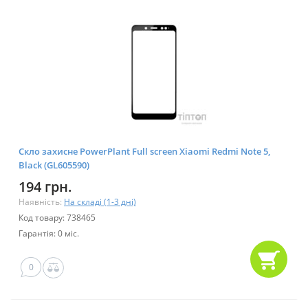
Скло захисне PowerPlant Full screen Xiaomi Redmi Note 5,
Black (GL605590)
194 грн.
Наявність:
На складі (1-3 дні)
Код товару: 738465
Гарантія: 0 міс.
0