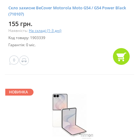
Скло захисне BeCover Motorola Moto G54 / G54 Power Black
(710107)
155 грн.
Наявність:
На складі (1-3 дні)
Код товару: 1903339
Гарантія: 0 міс.
0
НОВИНКА