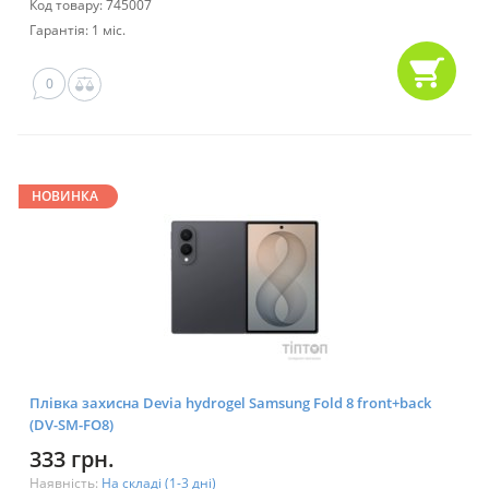
Код товару: 745007
Гарантія: 1 міс.
0
НОВИНКА
Плівка захисна Devia hydrogel Samsung Fold 8 front+back
(DV-SM-FO8)
333 грн.
Наявність:
На складі (1-3 дні)