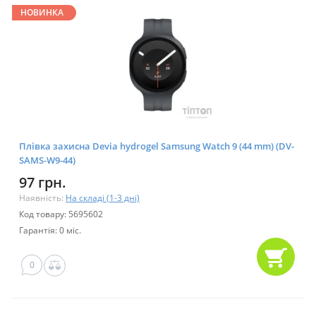
НОВИНКА
Плівка захисна Devia hydrogel Samsung Watch 9 (44 mm) (DV-
SAMS-W9-44)
97 грн.
Наявність:
На складі (1-3 дні)
Код товару: 5695602
Гарантія: 0 міс.
0