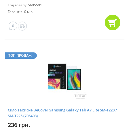
Код товару: 5695591
Гарантія: 0 міс.
0
ТОП ПРОДАЖ
Скло захисне BeCover Samsung Galaxy Tab A7 Lite SM-T220 /
SM-T225 (706408)
236 грн.