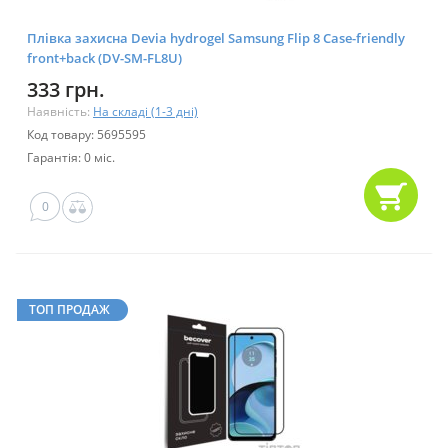
Плівка захисна Devia hydrogel Samsung Flip 8 Case-friendly
front+back (DV-SM-FL8U)
333 грн.
Наявність:
На складі (1-3 дні)
Код товару: 5695595
Гарантія: 0 міс.
0
ТОП ПРОДАЖ