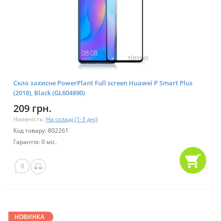
Скло захисне PowerPlant Full screen Huawei P Smart Plus
(2018), Black (GL604890)
209 грн.
Наявність:
На складі (1-3 дні)
Код товару: 802261
Гарантія: 0 міс.
0
НОВИНКА