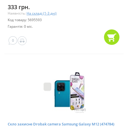
333 грн.
Наявність:
На складі (1-3 дні)
Код товару: 5695593
Гарантія: 0 міс.
0
Скло захисне Drobak camera Samsung Galaxy M12 (474784)