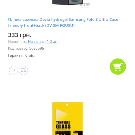
Плівка захисна Devia hydrogel Samsung Fold 8 Ultra Case-
friendly front+back (DV-SM-FOU8U)
333 грн.
Наявність:
На складі (1-3 дні)
Код товару: 5695596
Гарантія: 0 міс.
0