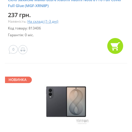
Full Glue (MGF-XRN8P)
237 грн.
Наявність:
На складі (1-3 дні)
Код товару: 813406
Гарантія: 0 міс.
0
НОВИНКА