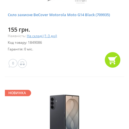
Скло захисне BeCover Motorola Moto G14 Black (709935)
155 грн.
Наявність:
На складі (1-3 дні)
Код товару: 1849086
Гарантія: 0 міс.
0
НОВИНКА