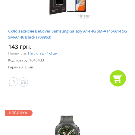
Скло захисне BeCover Samsung Galaxy A14 4G SM-A145/A14 5G
SM-A146 Black (708953)
143 грн.
Наявність:
На складі (1-3 дні)
Код товару: 1643433
Гарантія: 0 міс.
0
НОВИНКА