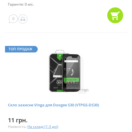
Гарантія: 0 міс.
0
ТОП ПРОДАЖ
Скло захисне Vinga для Doogee S30 (VTPGS-DS30)
11 грн.
Наявність:
На складі (1-3 дні)