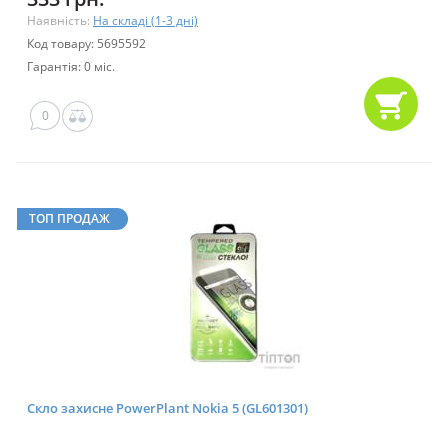
Наявність:
На складі (1-3 дні)
Код товару: 5695592
Гарантія: 0 міс.
0
ТОП ПРОДАЖ
Скло захисне PowerPlant Nokia 5 (GL601301)