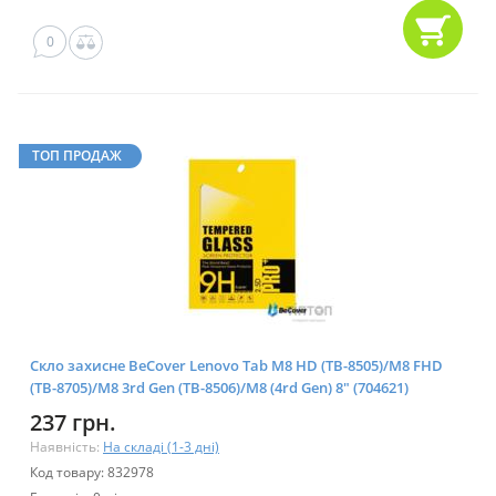
0
ТОП ПРОДАЖ
Скло захисне BeCover Lenovo Tab M8 HD (TB-8505)/M8 FHD
(TB-8705)/M8 3rd Gen (TB-8506)/M8 (4rd Gen) 8" (704621)
237 грн.
Наявність:
На складі (1-3 дні)
Код товару: 832978