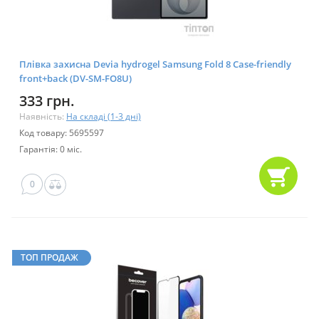
Плівка захисна Devia hydrogel Samsung Fold 8 Case-friendly
front+back (DV-SM-FO8U)
333 грн.
Наявність:
На складі (1-3 дні)
Код товару: 5695597
Гарантія: 0 міс.
0
ТОП ПРОДАЖ