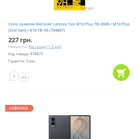
Скло захисне BeCover Lenovo Tab M10 Plus TB-X606 / M10 Plus
(2nd Gen) / K10 TB-X6 (704807)
227 грн.
Наявність:
На складі (1-3 дні)
Код товару: 876875
Гарантія: 0 міс.
0
НОВИНКА