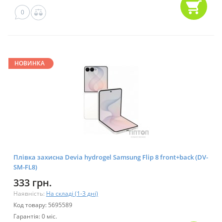
0
НОВИНКА
Плівка захисна Devia hydrogel Samsung Flip 8 front+back (DV-
SM-FL8)
333 грн.
Наявність:
На складі (1-3 дні)
Код товару: 5695589
Гарантія: 0 міс.