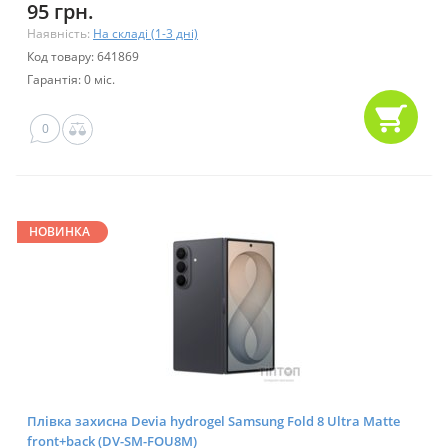
95 грн.
Наявність:
На складі (1-3 дні)
Код товару: 641869
Гарантія: 0 міс.
0
НОВИНКА
Плівка захисна Devia hydrogel Samsung Fold 8 Ultra Matte
front+back (DV-SM-FOU8M)