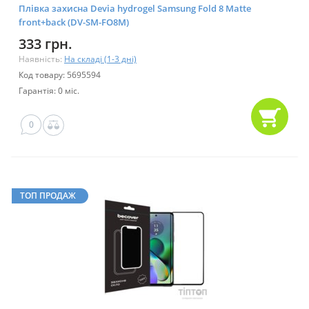
Плівка захисна Devia hydrogel Samsung Fold 8 Matte
front+back (DV-SM-FO8M)
333 грн.
Наявність:
На складі (1-3 дні)
Код товару: 5695594
Гарантія: 0 міс.
0
ТОП ПРОДАЖ