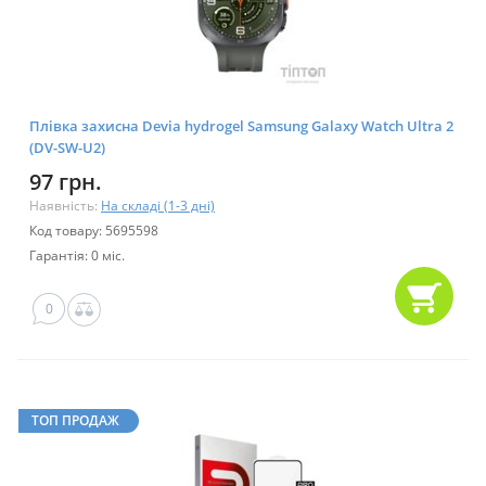
Плівка захисна Devia hydrogel Samsung Galaxy Watch Ultra 2
(DV-SW-U2)
97 грн.
Наявність:
На складі (1-3 дні)
Код товару: 5695598
Гарантія: 0 міс.
0
ТОП ПРОДАЖ