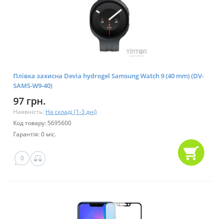
Плівка захисна Devia hydrogel Samsung Watch 9 (40 mm) (DV-
SAMS-W9-40)
97 грн.
Наявність:
На складі (1-3 дні)
Код товару: 5695600
Гарантія: 0 міс.
0