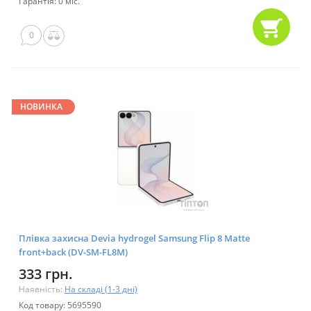
Гарантія: 0 міс.
0
НОВИНКА
Плівка захисна Devia hydrogel Samsung Flip 8 Matte
front+back (DV-SM-FL8M)
333 грн.
Наявність:
На складі (1-3 дні)
Код товару: 5695590