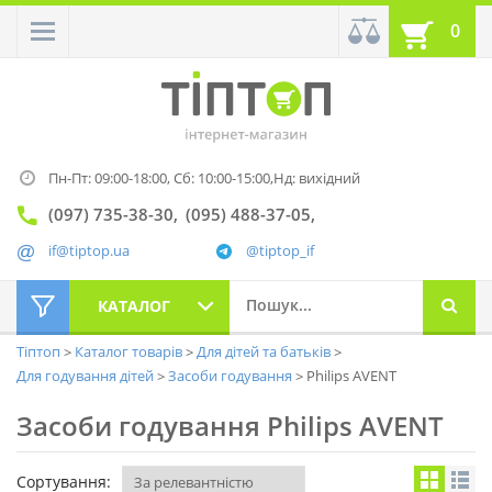
0
Пн-Пт: 09:00-18:00,
Сб: 10:00-15:00,
Нд: вихідний
(097) 735-38-30
(095) 488-37-05
if@tiptop.ua
@tiptop_if
КАТАЛОГ
Тіптоп
Каталог товарів
Для дітей та батьків
Для годування дітей
Засоби годування
Philips AVENT
Засоби годування Philips AVENT
Сортування: