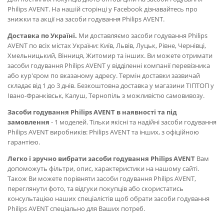
Philips AVENT. На нашій сторінці у Facebook дізнавайтесь про
знижки та акції на засоби годування Philips AVENT.
Доставка по Україні.
Ми доставляємо засоби годування Philips
AVENT по всіх містах України: Київ, Львів, Луцьк, Рівне, Чернівці,
Хмельницький, Вінниця, Житомир та інших. Ви можете отримати
засоби годування Philips AVENT у відділенні компанії перевізника
або кур'єром по вказаному адресу. Термін доставки зазвичай
складає від 1 до 3 днів. Безкоштовна доставка у магазини ТІПТОП у
Івано-Франківськ, Калуш, Тернопіль з можливістю самовивозу.
Засоби годування Philips AVENT в наявності та під
замовлення
- 1 моделей. Тільки якісні та надійні засоби годування
Philips AVENT виробників: Philips AVENT та інших, з офіційною
гарантією.
Легко і зручно вибрати засоби годування Philips AVENT
Вам
допоможуть фільтри, опис, характеристики на нашому сайті.
Також Ви можете порівняти засоби годування Philips AVENT,
переглянути фото, та відгуки покупців або скористатись
консультацією наших спеціалістів щоб обрати засоби годування
Philips AVENT спеціально для Ваших потреб.