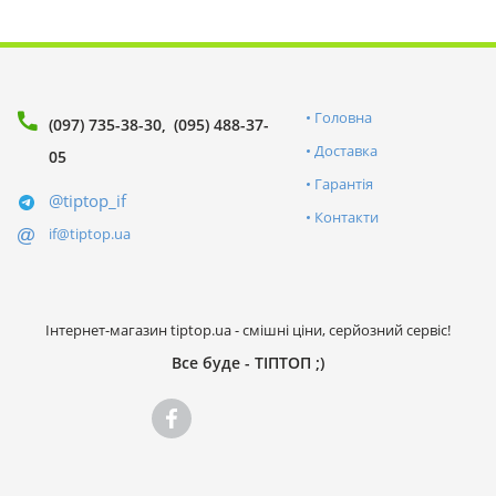
Головна
(097) 735-38-30
(095) 488-37-
Доставка
05
Гарантія
@tiptop_if
Контакти
if@tiptop.ua
Інтернет-магазин tiptop.ua - смішні ціни, серйозний сервіс!
Все буде - ТІПТОП ;)