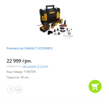
Реноватор DeWALT DCS356P2
22 999 грн.
Наявність:
На складі (1-3 дні)
Код товару: 1184709
Гарантія: 36 міс.
0