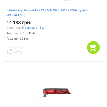
Реноватор Milwaukee C12 MT-202B, M12 2x2Ah, сумка
(4933441710)
14 188 грн.
Наявність:
На складі (1-3 дні)
Код товару: 1993126
Гарантія: 36 міс.
0