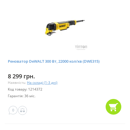
Реноватор DeWALT 300 Bт, 22000 кол/хв (DWE315)
8 299 грн.
Наявність:
На складі (1-3 дні)
Код товару: 1214372
Гарантія: 36 міс.
0