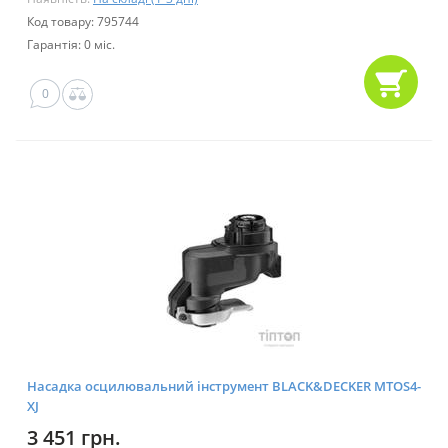
Код товару: 795744
Гарантія: 0 міс.
0
Насадка осцилювальний інструмент BLACK&DECKER MTOS4-
XJ
3 451 грн.