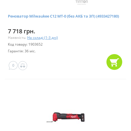
Реноватор Milwaukee C12 MT-0 (без АКБ та ЗП) (4933427180)
7 718 грн.
Наявність:
На складі (1-3 дні)
Код товару: 1903652
Гарантія: 36 міс.
0