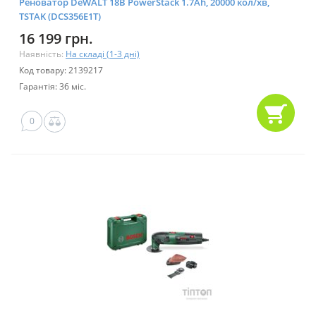
Реноватор DeWALT 18В PowerStack 1.7Ah, 20000 кол/хв,
TSTAK (DCS356E1T)
16 199 грн.
Наявність:
На складі (1-3 дні)
Код товару: 2139217
Гарантія: 36 міс.
0