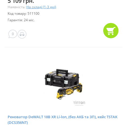
5 109 грн.
Наявність:
На складі (1-3 дні)
Код товару: 511100
Гарантія: 24 міс.
0
Реноватор DeWALT 18В XR Li-lon, (без АКБ та ЗП), кейс TSTAK
(DCS356NT)