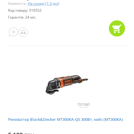
Наявність:
На складі (1-3 дні)
Код товару: 510552
Гарантія: 24 міс.
0
Реноватор Black&Decker MT300KA-QS 300Вт, кейс (MT300KA)