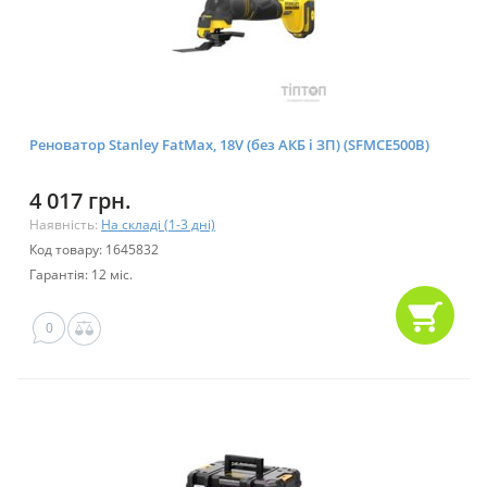
Реноватор Stanley FatMax, 18V (без АКБ і ЗП) (SFMCE500B)
4 017 грн.
Наявність:
На складі (1-3 дні)
Код товару: 1645832
Гарантія: 12 міс.
0