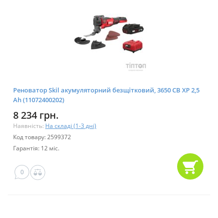
Реноватор Skil акумуляторний безщітковий, 3650 CB XP 2,5
Ah (11072400202)
8 234 грн.
Наявність:
На складі (1-3 дні)
Код товару: 2599372
Гарантія: 12 міс.
0