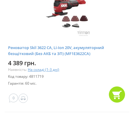
Реноватор Skil 3622 CA, Li-Ion 20V, акумуляторний
безщітковий (Без АКБ та ЗП) (MF1E3622CA)
4 389 грн.
Наявність:
На складі (1-3 дні)
Код товару: 4811719
Гарантія: 60 міс.
0