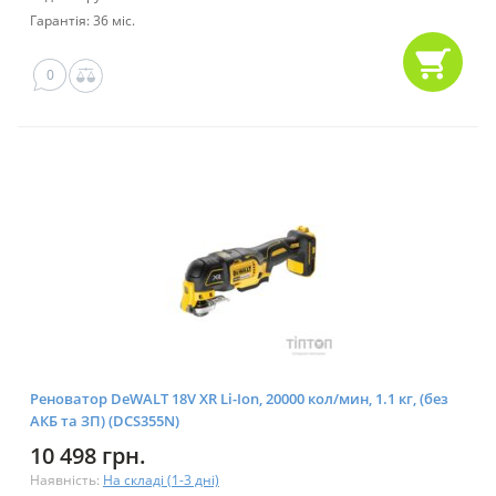
Гарантія: 36 міс.
0
Реноватор DeWALT 18V XR Li-Ion, 20000 кол/мин, 1.1 кг, (без
АКБ та ЗП) (DCS355N)
10 498 грн.
Наявність:
На складі (1-3 дні)