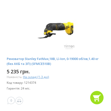
Реноватор Stanley FatMax,18В, Li-Ion, 0-19000 об/хв,1.40 кг
(без АКБ та ЗП) (SFMCE510B)
5 235 грн.
Наявність:
На складі (1-3 дні)
Код товару: 1214374
Гарантія: 24 міс.
0