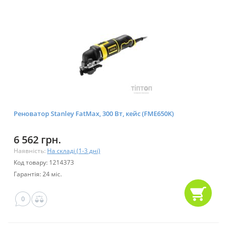
Реноватор Stanley FatMax, 300 Вт, кейс (FME650K)
6 562 грн.
Наявність:
На складі (1-3 дні)
Код товару: 1214373
Гарантія: 24 міс.
0