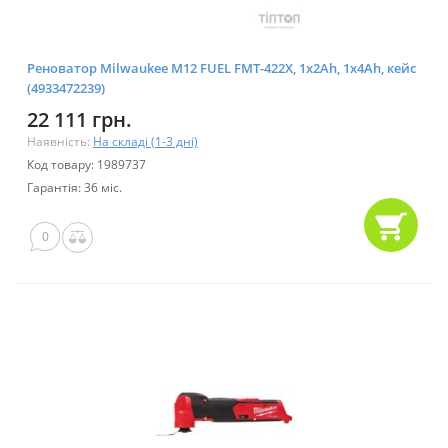
Реноватор Milwaukee M12 FUEL FMT-422X, 1x2Ah, 1x4Ah, кейс
(4933472239)
22 111 грн.
Наявність:
На складі (1-3 дні)
Код товару: 1989737
Гарантія: 36 міс.
0