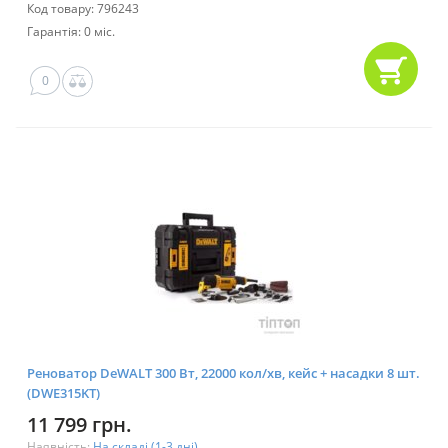
Код товару: 796243
Гарантія: 0 міс.
0
Реноватор DeWALT 300 Bт, 22000 кол/хв, кейс + насадки 8 шт.
(DWE315KT)
11 799 грн.
Наявність:
На складі (1-3 дні)