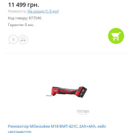
11 499 грн.
Наявність:
На складі (1-3 дні)
Код товару: 877546
Гарантія: 0 міс.
0
Реноватор Milwaukee M18 BMT-421C, 2Ah+4Ah, кейс
(4933446210)