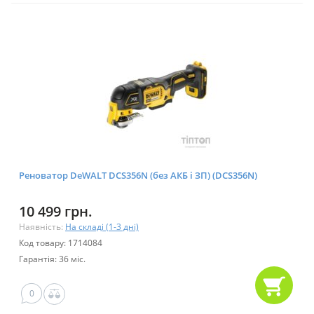
Реноватор DeWALT DCS356N (без АКБ і ЗП) (DCS356N)
10 499 грн.
Наявність:
На складі (1-3 дні)
Код товару: 1714084
Гарантія: 36 міс.
0