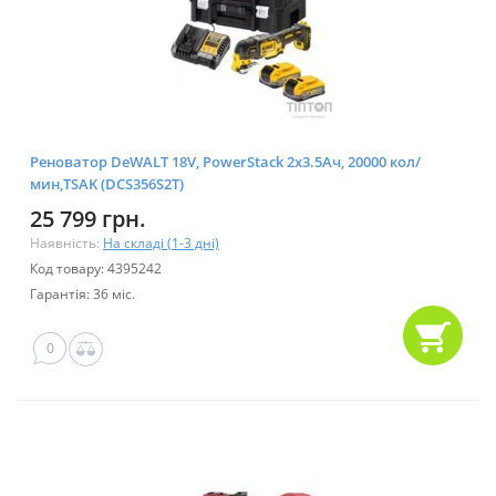
Реноватор DeWALT 18V, PowerStack 2x3.5Ач, 20000 кол/
мин,TSAK (DCS356S2T)
25 799 грн.
Наявність:
На складі (1-3 дні)
Код товару: 4395242
Гарантія: 36 міс.
0