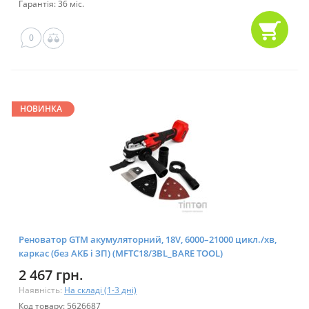
Гарантія: 36 міс.
0
НОВИНКА
Реноватор GTM акумуляторний, 18V, 6000–21000 цикл./хв,
каркас (без АКБ і ЗП) (MFTC18/3BL_BARE TOOL)
2 467 грн.
Наявність:
На складі (1-3 дні)
Код товару: 5626687