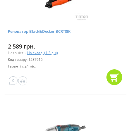
Реноватор Black&Decker BCRT8IK
2 589 грн.
Наявність:
На складі (1-3 дні)
Код товару: 1587615
Гарантія: 24 міс.
0