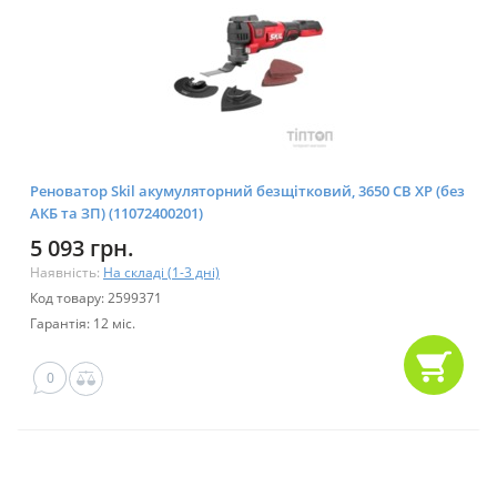
Реноватор Skil акумуляторний безщітковий, 3650 CB XP (без
АКБ та ЗП) (11072400201)
5 093 грн.
Наявність:
На складі (1-3 дні)
Код товару: 2599371
Гарантія: 12 міс.
0