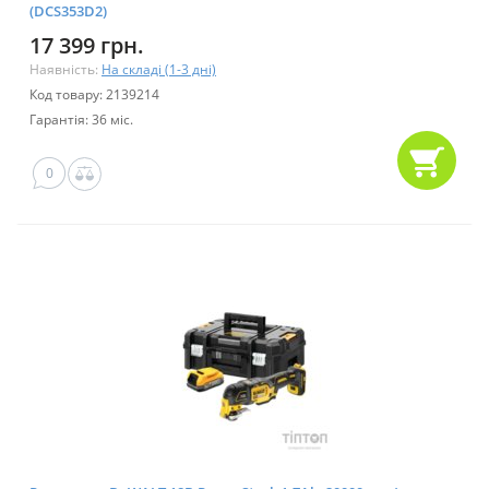
(DCS353D2)
17 399 грн.
Наявність:
На складі (1-3 дні)
Код товару: 2139214
Гарантія: 36 міс.
0