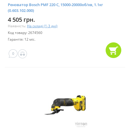
Реноватор Bosch PMF 220 C, 15000-20000об/хв, 1.1кг
(0.603.102.000)
4 505 грн.
Наявність:
На складі (1-3 дні)
Код товару: 2674560
Гарантія: 12 міс.
0