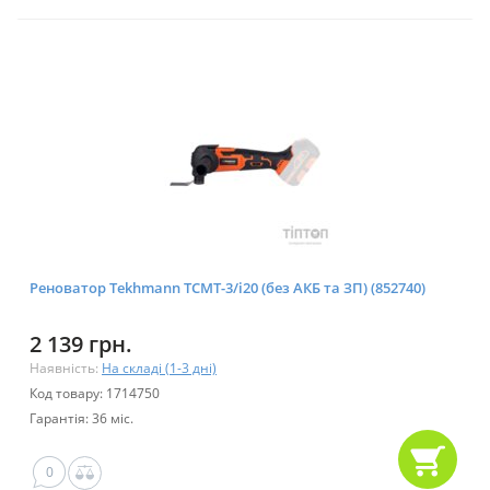
Реноватор Tekhmann TCMT-3/i20 (без АКБ та ЗП) (852740)
2 139 грн.
Наявність:
На складі (1-3 дні)
Код товару: 1714750
Гарантія: 36 міс.
0