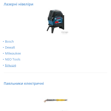
Лазерні нівеліри
Bosch
Dewalt
Milwaukee
NEO Tools
Більше
Паяльники електричні