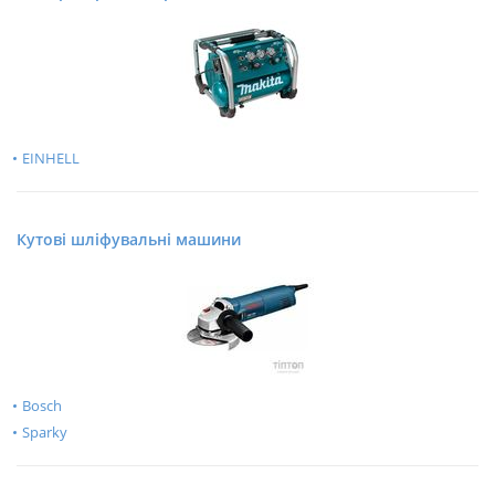
EINHELL
Кутові шліфувальні машини
Bosch
Sparky