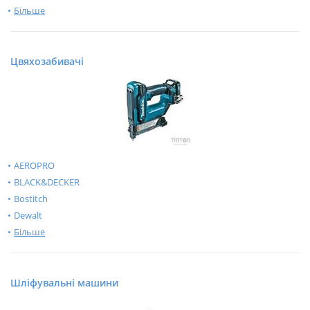
Більше
Цвяхозабивачі
AEROPRO
BLACK&DECKER
Bostitch
Dewalt
Більше
Шліфувальні машини