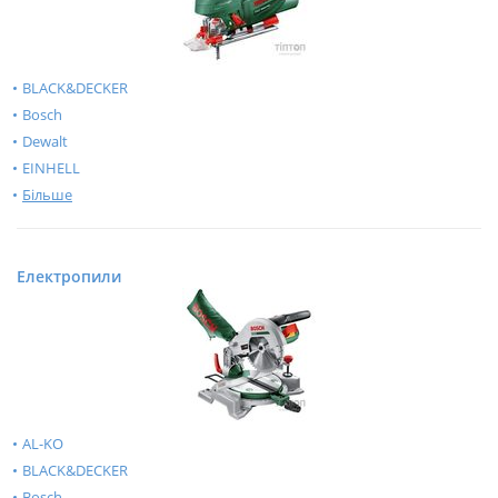
BLACK&DECKER
Bosch
Dewalt
EINHELL
Більше
Електропили
AL-KO
BLACK&DECKER
Bosch