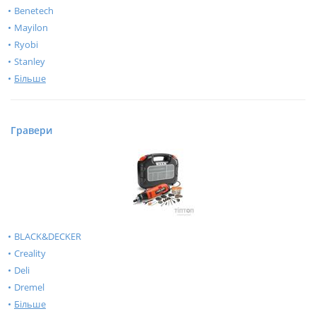
Benetech
Mayilon
Ryobi
Stanley
Більше
Гравери
BLACK&DECKER
Creality
Deli
Dremel
Більше