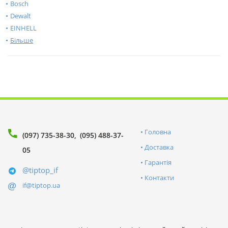
Bosch
Dewalt
EINHELL
Більше
Головна
(097) 735-38-30
(095) 488-37-
Доставка
05
Гарантія
@tiptop_if
Контакти
if@tiptop.ua