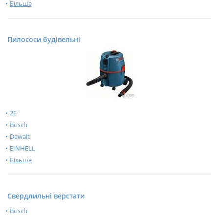
Більше
Пилососи будівельні
2E
Bosch
Dewalt
EINHELL
Більше
Свердлильні верстати
Bosch