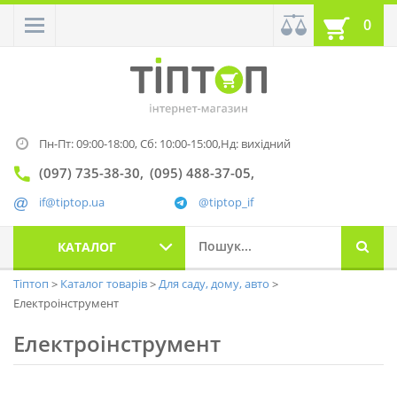
0
Пн-Пт: 09:00-18:00,
Сб: 10:00-15:00,
Нд: вихідний
(097) 735-38-30
(095) 488-37-05
if@tiptop.ua
@tiptop_if
КАТАЛОГ
Тіптоп
Каталог товарів
Для саду, дому, авто
Електроінструмент
Електроінструмент