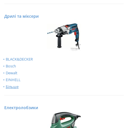
Дрилі та міксери
BLACK&DECKER
Bosch
Dewalt
EINHELL
Більше
Електролобзики