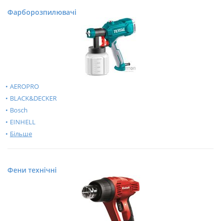
Фарборозпилювачі
AEROPRO
BLACK&DECKER
Bosch
EINHELL
Більше
Фени технічні