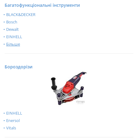
Багатофункціональні інструменти
BLACK&DECKER
Bosch
Dewalt
EINHELL
Більше
Бороздорізи
EINHELL
Enersol
Vitals