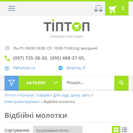
0
Пн-Пт: 09:00-18:00,
Сб: 10:00-15:00,
Нд: вихідний
(097) 735-38-30
(095) 488-37-05
if@tiptop.ua
@tiptop_if
КАТАЛОГ
Тіптоп
Каталог товарів
Для саду, дому, авто
Електроінструмент
Відбійні молотки
Відбійні молотки
Сортування: