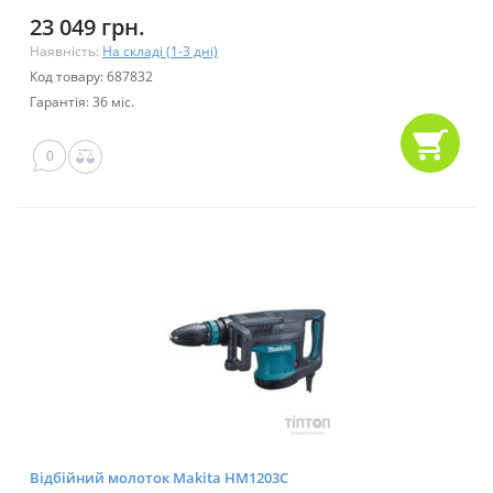
23 049 грн.
Наявність:
На складі (1-3 дні)
Код товару: 687832
Гарантія: 36 міс.
0
Відбійний молоток Makita HM1203C