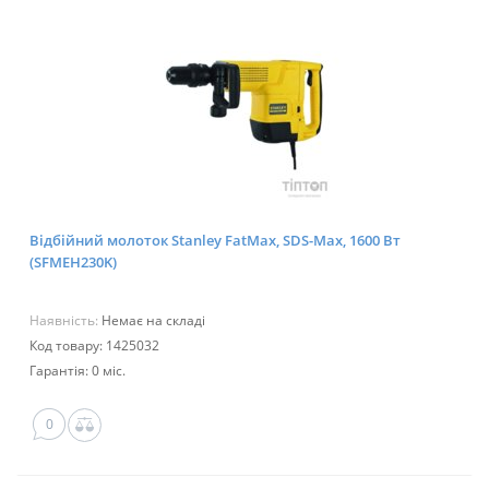
Відбійний молоток Stanley FatMax, SDS-Max, 1600 Вт
(SFMEH230K)
Наявність:
Немає на складі
Код товару: 1425032
Гарантія: 0 міс.
0