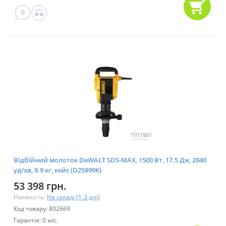
0
Відбійний молоток DeWALT SDS-MAX, 1500 Bт, 17.5 Дж, 2040
уд/хв, 9.9 кг, кейс (D25899K)
53 398 грн.
Наявність:
На складі (1-3 дні)
Код товару: 802669
Гарантія: 0 міс.