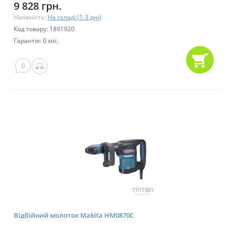
9 828 грн.
Наявність:
На складі (1-3 дні)
Код товару: 1891920
Гарантія: 0 міс.
0
Відбійний молоток Makita HM0870C