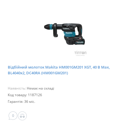
Відбійний молоток Makita HM001GM201 XGT, 40 В Мах,
BL4040x2, DC40RA (HM001GM201)
Наявність:
Немає на складі
Код товару: 1187126
Гарантія: 36 міс.
0