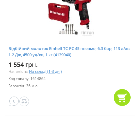
Відбійний молоток Einhell TC-PC 45 пневмо, 6.3 бар, 113 л/хв,
1.2 Дж, 4500 уд/хв, 1 кг (4139040)
1 554 грн.
Наявність:
На складі (1-3 дні)
Код товару: 1614864
Гарантія: 36 міс.
0