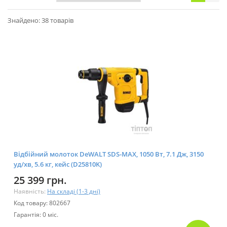
Знайдено: 38 товарів
Відбійний молоток DeWALT SDS-MAX, 1050 Bт, 7.1 Дж, 3150
уд/хв, 5.6 кг, кейс (D25810K)
25 399 грн.
Наявність:
На складі (1-3 дні)
Код товару: 802667
Гарантія: 0 міс.