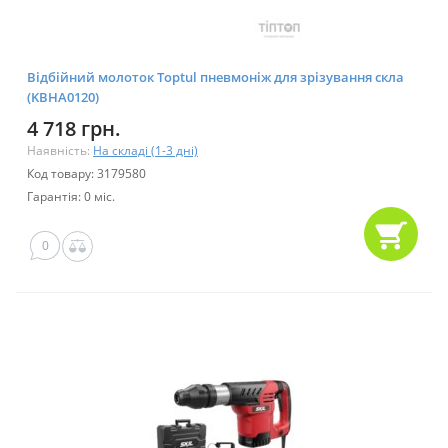
Відбійний молоток Toptul пневмоніж для зрізування скла
(KBHA0120)
4 718 грн.
Наявність:
На складі (1-3 дні)
Код товару: 3179580
Гарантія: 0 міс.
0