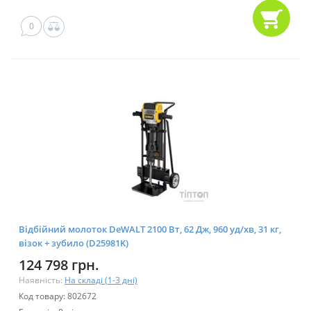
0
Відбійний молоток DeWALT 2100 Bт, 62 Дж, 960 уд/хв, 31 кг,
візок + зубило (D25981K)
124 798 грн.
Наявність:
На складі (1-3 дні)
Код товару: 802672