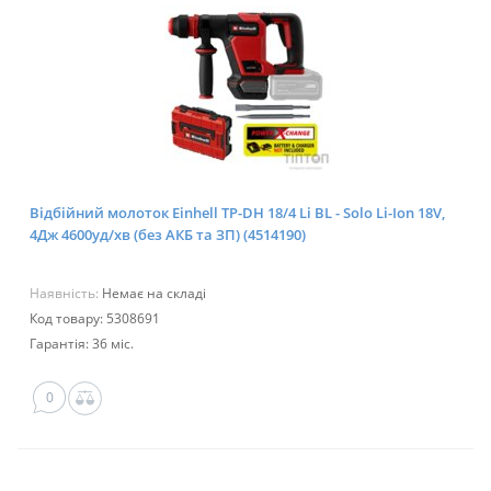
Відбійний молоток Einhell TP-DH 18/4 Li BL - Solo Li-Ion 18V,
4Дж 4600уд/хв (без АКБ та ЗП) (4514190)
Наявність:
Немає на складі
Код товару: 5308691
Гарантія: 36 міс.
0