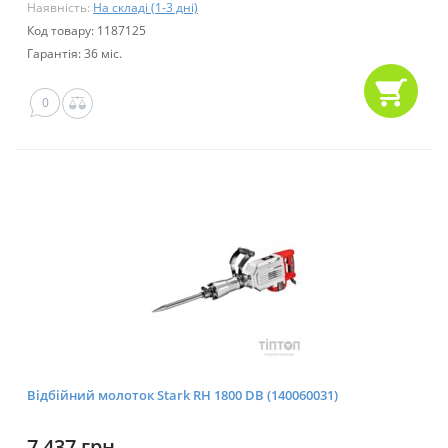
Наявність:
На складі (1-3 дні)
Код товару: 1187125
Гарантія: 36 міс.
0
Відбійний молоток Stark RH 1800 DB (140060031)
7 437 грн.