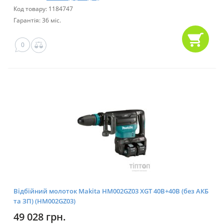
Код товару: 1184747
Гарантія: 36 міс.
0
Відбійний молоток Makita HM002GZ03 XGT 40В+40В (без АКБ
та ЗП) (HM002GZ03)
49 028 грн.