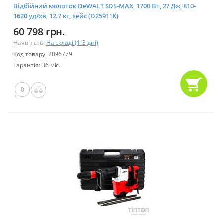
Відбійний молоток DeWALT SDS-MAX, 1700 Bт, 27 Дж, 810-
1620 уд/хв, 12.7 кг, кейс (D25911K)
60 798 грн.
Наявність:
На складі (1-3 дні)
Код товару: 2096779
Гарантія: 36 міс.
0