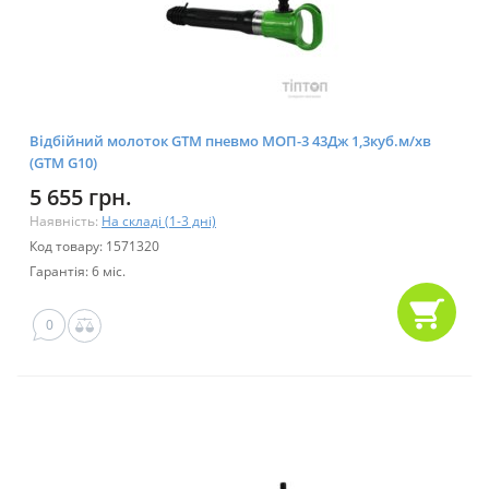
Відбійний молоток GTM пневмо МОП-3 43Дж 1,3куб.м/хв
(GTM G10)
5 655 грн.
Наявність:
На складі (1-3 дні)
Код товару: 1571320
Гарантія: 6 міс.
0