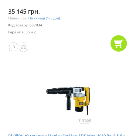
35 145 грн.
Наявність:
На складі (1-3 дні)
Код товару: 687834
Гарантія: 36 міс.
0
Відбійний молоток Stanley FatMax, SDS-Max, 1010 Вт, 8.5 Дж,