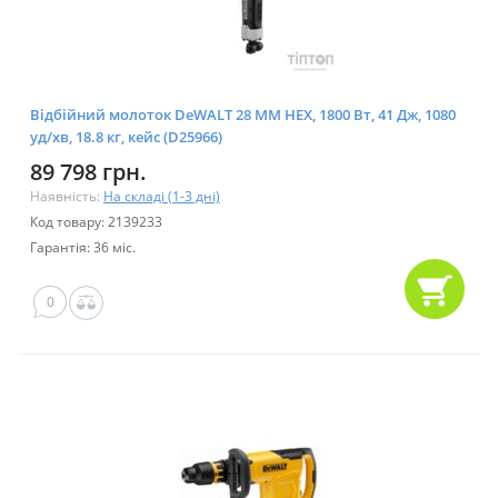
Відбійний молоток DeWALT 28 MM HEX, 1800 Bт, 41 Дж, 1080
уд/хв, 18.8 кг, кейс (D25966)
89 798 грн.
Наявність:
На складі (1-3 дні)
Код товару: 2139233
Гарантія: 36 міс.
0