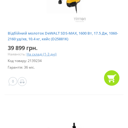
Відбійний молоток DeWALT SDS-MAX, 1600 Bт, 17.5 Дж, 1060-
2160 уд/хв, 10.4 кг, кейс (D25881K)
39 899 грн.
Наявність:
На складі (1-3 дні)
Код товару: 2139234
Гарантія: 36 міс.
0