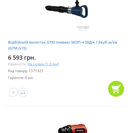
Відбійний молоток GTM пневмо МОП-4 50Дж 1,6куб.м/хв
(GTM G15)
6 593 грн.
Наявність:
На складі (1-3 дні)
Код товару: 1571321
Гарантія: 6 міс.
0