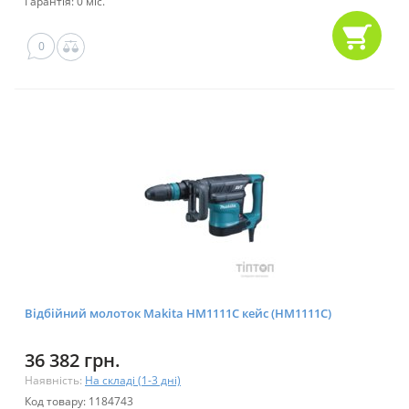
Гарантія: 0 міс.
0
Відбійний молоток Makita HM1111C кейс (HM1111C)
36 382 грн.
Наявність:
На складі (1-3 дні)
Код товару: 1184743