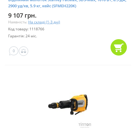
2900 уд/хв, 5.9 кг, кейс (SFMEH220K)
9 107 грн.
Наявність:
На складі (1-3 дні)
Код товару: 1118766
Гарантія: 24 міс.
0