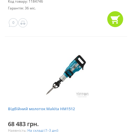
Код товару: 1184746
Гарантія: 36 міс.
0
Відбійний молоток Makita HM1512
68 483 грн.
Наявність:
На складі (1-3 дні)