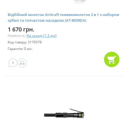
Відбійний молоток Airkraft пневмомолоток 2 в 1 з набором
зубил та голчастою насадкою (AT-8039DA)
1 670 грн.
Наявність:
На складі (1-3 дні)
Код товару: 3179578
Гарантія: 0 міс.
0