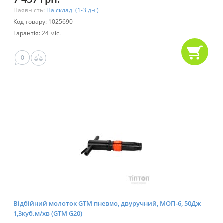
Наявність:
На складі (1-3 дні)
Код товару: 1025690
Гарантія: 24 міс.
0
Відбійний молоток GTM пневмо, двуручний, МОП-6, 50Дж
1,3куб.м/хв (GTM G20)