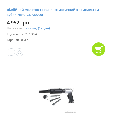
Відбійний молоток Toptul пневматичний з комплектом
зубил 7шт. (GDAI0705)
4 952 грн.
Наявність:
На складі (1-3 дні)
Код товару: 3179494
Гарантія: 0 міс.
0