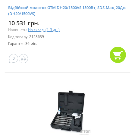
Відбійний молоток GTM DH20/1500VS 1500Вт, SDS-Max, 20Дж
(DH20/1500VS)
10 531 грн.
Наявність:
На складі (1-3 дні)
Код товару: 2128639
Гарантія: 36 міс.
0