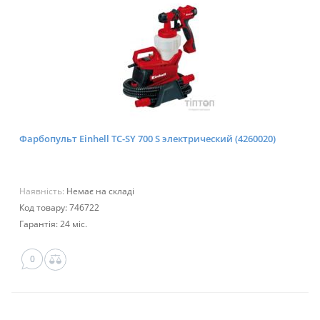
Фарбопульт Einhell TC-SY 700 S электрический (4260020)
Наявність:
Немає на складі
Код товару: 746722
Гарантія: 24 міс.
0