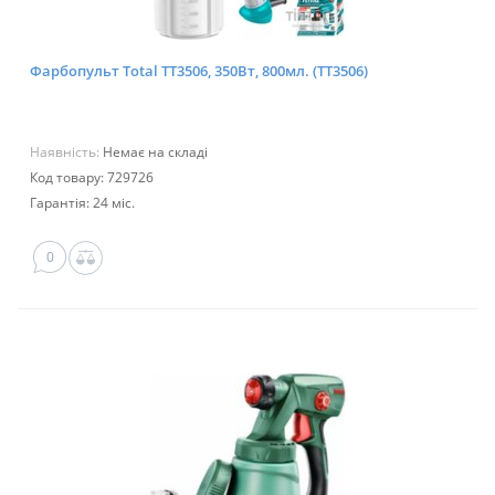
Фарбопульт Total TT3506, 350Вт, 800мл. (TT3506)
Наявність:
Немає на складі
Код товару: 729726
Гарантія: 24 міс.
0