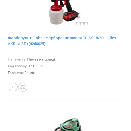
Фарбопульт Einhell фарборозпилювач TC-SY 18/60 Li (без
АКБ та ЗП) (4260025)
Наявність:
Немає на складі
Код товару: 1518306
Гарантія: 24 міс.
0