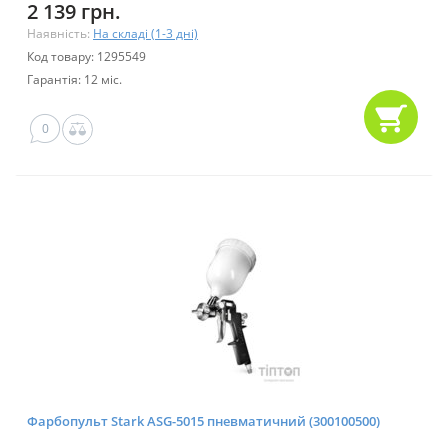
2 139 грн.
Наявність:
На складі (1-3 дні)
Код товару: 1295549
Гарантія: 12 міс.
0
Фарбопульт Stark ASG-5015 пневматичний (300100500)