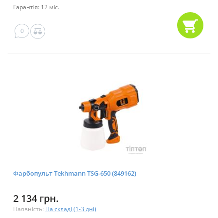
Гарантія: 12 міс.
0
Фарбопульт Tekhmann TSG-650 (849162)
2 134 грн.
Наявність:
На складі (1-3 дні)