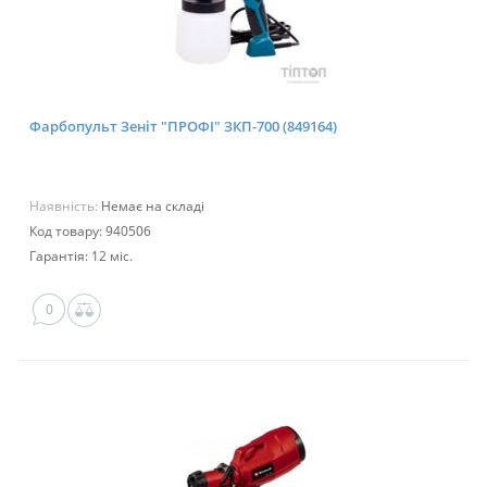
Фарбопульт Зеніт "ПРОФІ" ЗКП-700 (849164)
Наявність:
Немає на складі
Код товару: 940506
Гарантія: 12 міс.
0