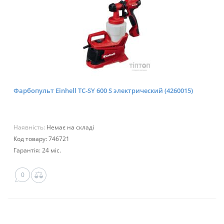
Фарбопульт Einhell TC-SY 600 S электрический (4260015)
Наявність:
Немає на складі
Код товару: 746721
Гарантія: 24 міс.
0