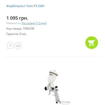
Фарбопульт Yato YT-2341
1 095 грн.
Наявність:
На складі (1-3 дні)
Код товару: 1960238
Гарантія: 0 міс.
0