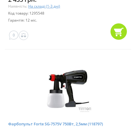
Наявність:
На складі (1-3 дні)
Код товару: 1295548
Гарантія: 12 міс.
0
Фарбопульт Forte SG-7575V 750Вт, 2,5мм (118797)