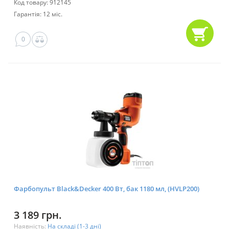
Код товару: 912145
Гарантія: 12 міс.
0
Фарбопульт Black&Decker 400 Вт, бак 1180 мл, (HVLP200)
3 189 грн.
Наявність:
На складі (1-3 дні)