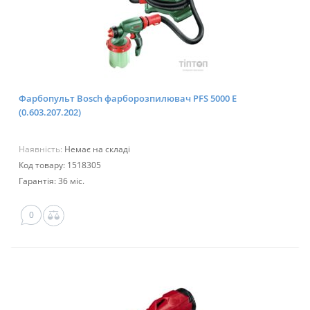
Фарбопульт Bosch фарборозпилювач PFS 5000 E
(0.603.207.202)
Наявність:
Немає на складі
Код товару: 1518305
Гарантія: 36 міс.
0