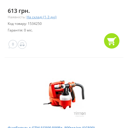
613 грн.
Наявність:
На складі (1-3 дні)
Код товару: 1534250
Гарантія: 0 міс.
0
Фарбопульт GTM SG500 500Вт, 800мл/хв (SG500)