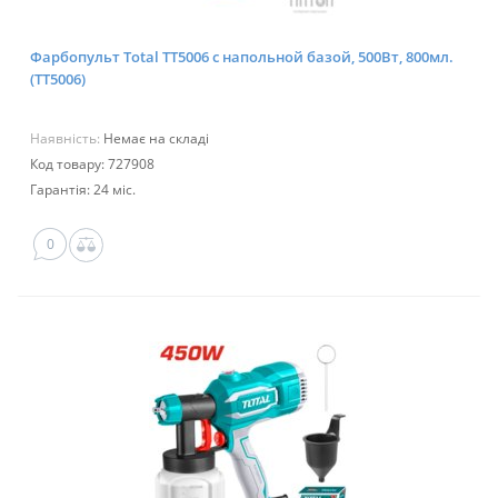
Фарбопульт Total TT5006 с напольной базой, 500Вт, 800мл.
(TT5006)
Наявність:
Немає на складі
Код товару: 727908
Гарантія: 24 міс.
0