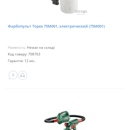
Фарбопульт Topex 75M001, электрический (75M001)
Наявність:
Немає на складі
Код товару: 708763
Гарантія: 12 міс.
0