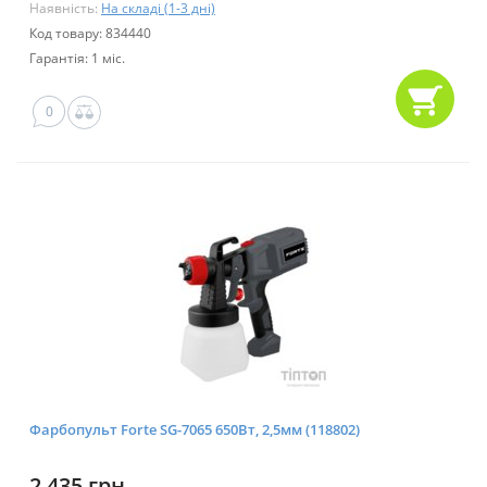
Наявність:
На складі (1-3 дні)
Код товару: 834440
Гарантія: 1 міс.
0
Фарбопульт Forte SG-7065 650Вт, 2,5мм (118802)
2 435 грн.