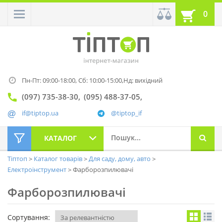
0
Пн-Пт: 09:00-18:00,
Сб: 10:00-15:00,
Нд: вихідний
(097) 735-38-30
(095) 488-37-05
if@tiptop.ua
@tiptop_if
КАТАЛОГ
Тіптоп
Каталог товарів
Для саду, дому, авто
Електроінструмент
Фарборозпилювачі
Фарборозпилювачі
Сортування: