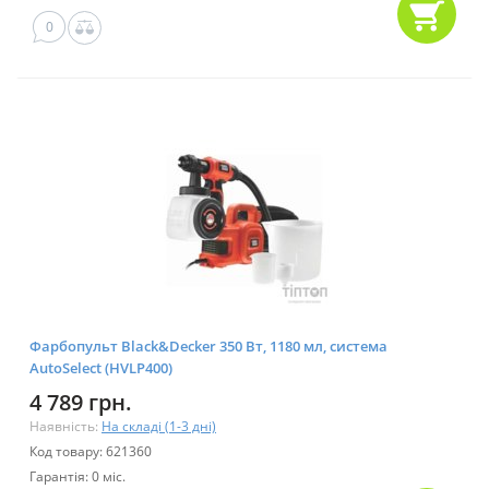
0
Фарбопульт Black&Decker 350 Вт, 1180 мл, система
AutoSelect (HVLP400)
4 789 грн.
Наявність:
На складі (1-3 дні)
Код товару: 621360
Гарантія: 0 міс.