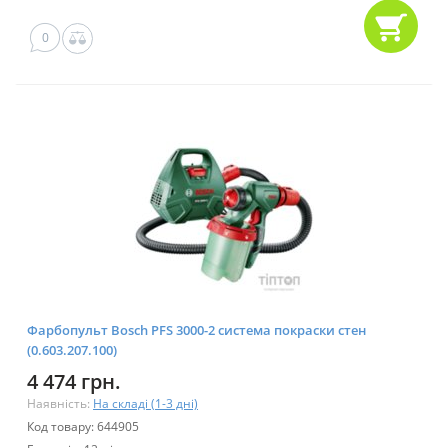
0
Фарбопульт Bosch PFS 3000-2 система покраски стен
(0.603.207.100)
4 474 грн.
Наявність:
На складі (1-3 дні)
Код товару: 644905