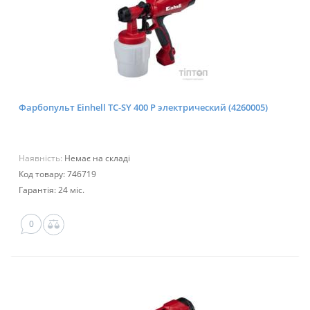
Фарбопульт Einhell TC-SY 400 P электрический (4260005)
Наявність:
Немає на складі
Код товару: 746719
Гарантія: 24 міс.
0