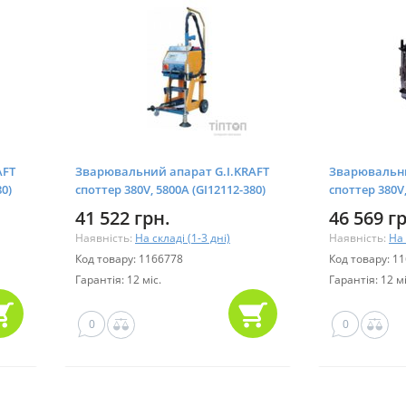
AFT
Зварювальний апарат G.I.KRAFT
Зварювальни
80)
споттер 380V, 5800A (GI12112-380)
споттер 380V,
41 522 грн.
46 569 г
Наявність:
На складі (1-3 дні)
Наявність:
На 
Код товару: 1166778
Код товару: 1
Гарантія: 12 міс.
Гарантія: 12 мі
0
0