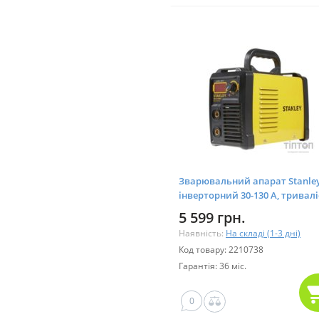
Зварювальний апарат Stanle
інверторний 30-130 A, тривалі
навантаження 20% (WD-A150I
5 599 грн.
Наявність:
На складі (1-3 дні)
Код товару: 2210738
Гарантія: 36 міс.
0