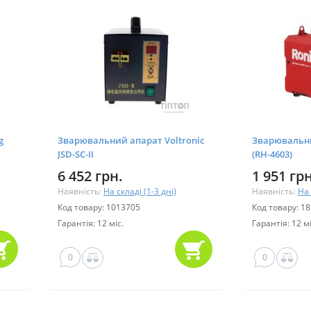
g
Зварювальний апарат Voltronic
Зварювальни
JSD-SC-II
(RH-4603)
6 452 грн.
1 951 грн
Наявність:
На складі (1-3 дні)
Наявність:
На 
Код товару: 1013705
Код товару: 1
Гарантія: 12 міс.
Гарантія: 12 мі
0
0