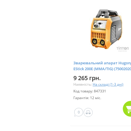
Зварювальний апарат Hugon
EStick 200E (MMA/TIG) (7500202
9 265 грн.
Наявність:
На складі (1-3 дні)
Код товару: 847331
Гарантія: 12 міс.
0