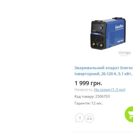
Зварювальний апарат Enerso
інверторний, 20-120 A, 5.1 кВт, 
кг (EWM-120AD)
1 999 грн.
Наявність:
На складі (1-3 дні)
Код товару: 2506703
Гарантія: 12 міс.
0