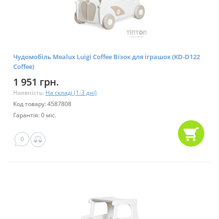
Чудомобіль Mealux Luigi Coffee Візок для іграшок (KD-D122
Coffee)
1 951 грн.
Наявність:
На складі (1-3 дні)
Код товару: 4587808
Гарантія: 0 міс.
0