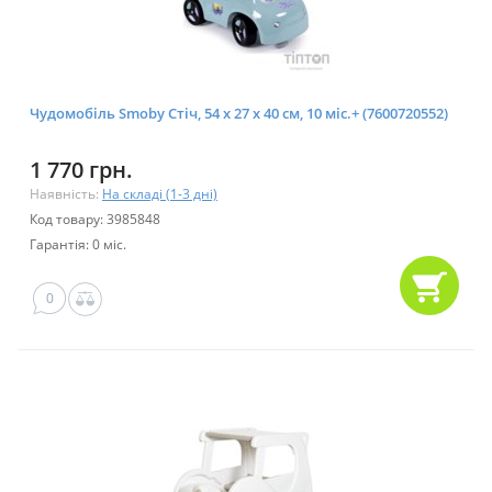
Чудомобіль Smoby Стіч, 54 х 27 х 40 см, 10 мic.+ (7600720552)
1 770 грн.
Наявність:
На складі (1-3 дні)
Код товару: 3985848
Гарантія: 0 міс.
0