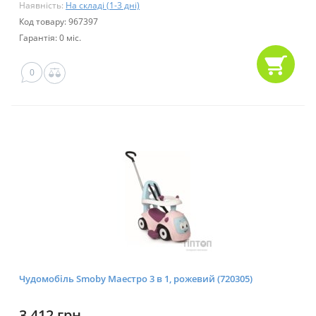
Наявність:
На складі (1-3 дні)
Код товару: 967397
Гарантія: 0 міс.
0
Чудомобіль Smoby Маестро 3 в 1, рожевий (720305)
3 412 грн.