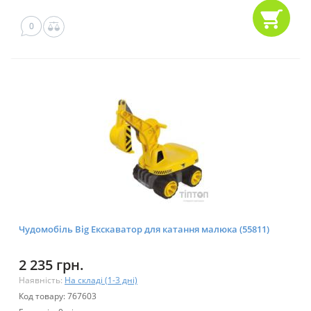
0
Чудомобіль Big Екскаватор для катання малюка (55811)
2 235 грн.
Наявність:
На складі (1-3 дні)
Код товару: 767603