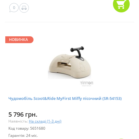
0
НОВИНКА
Чудомобіль Scoot&Ride MyFirst Miffy пісочний (SR-54153)
5 796 грн.
Наявність:
На складі (1-3 дні)
Код товару: 5651680
Гарантія: 24 міс.