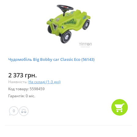
Чудомобіль Big Bobby car Classic Eco (56143)
2 373 грн.
Наявність:
На складі (1-3 дні)
Код товару: 5598459
Гарантія: 0 міс.
0