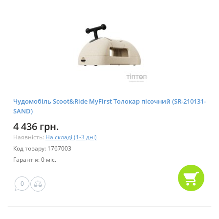
Чудомобіль Scoot&Ride MyFirst Толокар пісочний (SR-210131-
SAND)
4 436 грн.
Наявність:
На складі (1-3 дні)
Код товару: 1767003
Гарантія: 0 міс.
0