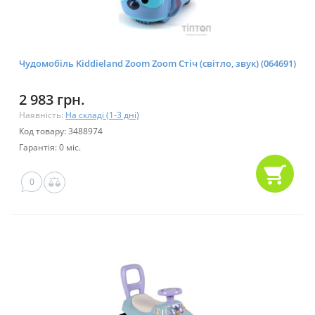
Чудомобіль Kiddieland Zoom Zoom Стіч (світло, звук) (064691)
2 983 грн.
Наявність:
На складі (1-3 дні)
Код товару: 3488974
Гарантія: 0 міс.
0