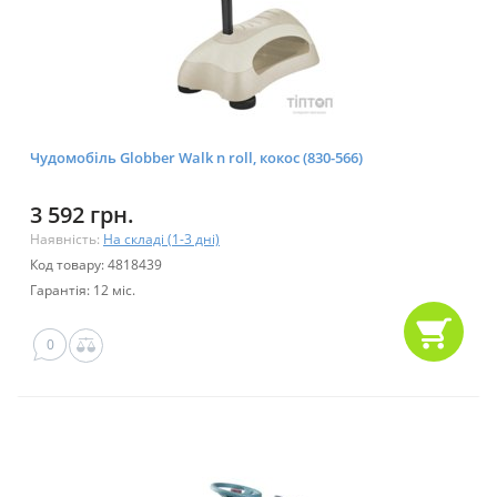
Чудомобіль Globber Walk n roll, кокос (830-566)
3 592 грн.
Наявність:
На складі (1-3 дні)
Код товару: 4818439
Гарантія: 12 міс.
0