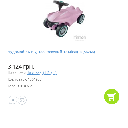
Чудомобіль Big Нео Рожевий 12 місяців (56246)
3 124 грн.
Наявність:
На складі (1-3 дні)
Код товару: 1301937
Гарантія: 0 міс.
0