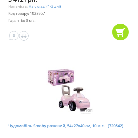
Наявність:
На складі (1-3 дні)
Код товару: 1028957
Гарантія: 0 міс.
0
Чудомобіль Smoby рожевий, 54х27х40 см, 10 міс.+ (720542)