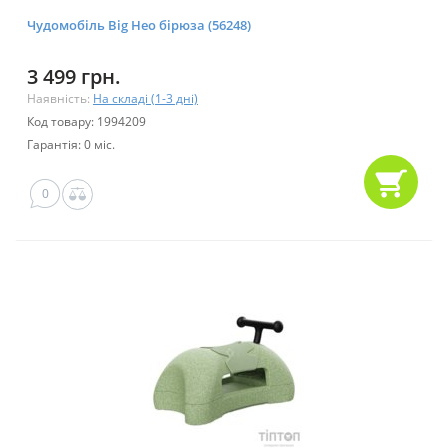
Чудомобіль Big Нео бірюза (56248)
3 499 грн.
Наявність:
На складі (1-3 дні)
Код товару: 1994209
Гарантія: 0 міс.
0