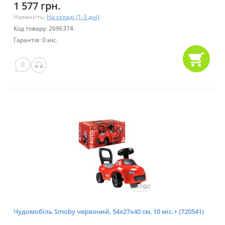
1 577 грн.
Наявність:
На складі (1-3 дні)
Код товару: 2696374
Гарантія: 0 міс.
0
Чудомобіль Smoby червоний, 54х27х40 см, 10 міс.+ (720541)