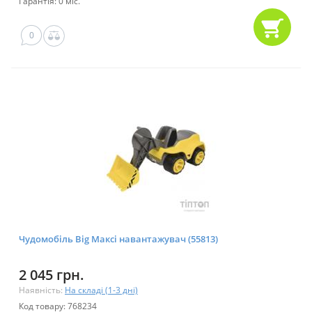
Гарантія: 0 міс.
0
Чудомобіль Big Максі навантажувач (55813)
2 045 грн.
Наявність:
На складі (1-3 дні)
Код товару: 768234