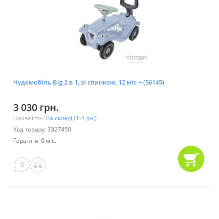
Чудомобіль Big 2 в 1, зі спинкою, 12 міс.+ (56145)
3 030 грн.
Наявність:
На складі (1-3 дні)
Код товару: 3327450
Гарантія: 0 міс.
0