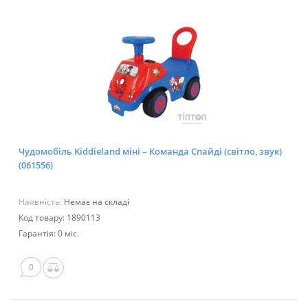
Чудомобіль Kiddieland міні – Команда Спайді (світло, звук)
(061556)
Наявність:
Немає на складі
Код товару: 1890113
Гарантія: 0 міс.
0