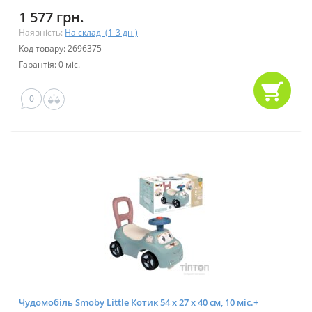
1 577 грн.
Наявність:
На складі (1-3 дні)
Код товару: 2696375
Гарантія: 0 міс.
0
Чудомобіль Smoby Little Котик 54 х 27 х 40 см, 10 міс.+