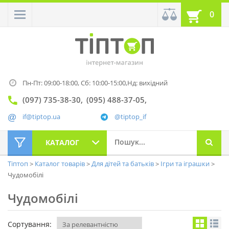
0
Пн-Пт: 09:00-18:00,
Сб: 10:00-15:00,
Нд: вихідний
(097) 735-38-30
(095) 488-37-05
if@tiptop.ua
@tiptop_if
КАТАЛОГ
Тіптоп
Каталог товарів
Для дітей та батьків
Ігри та іграшки
Чудомобілі
Чудомобілі
Сортування: