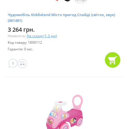
Чудомобіль Kiddieland Місто пригод Спайді (світло, звук)
(061481)
3 264 грн.
Наявність:
На складі (1-3 дні)
Код товару: 1890112
Гарантія: 0 міс.
0