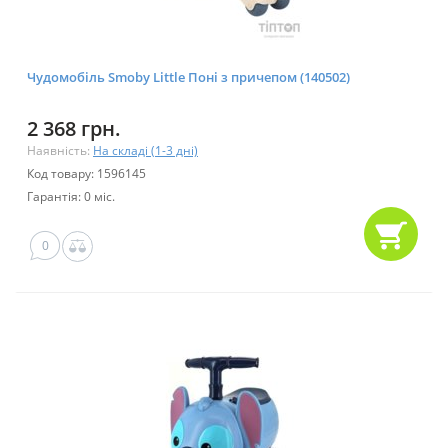
Чудомобіль Smoby Little Поні з причепом (140502)
2 368 грн.
Наявність:
На складі (1-3 дні)
Код товару: 1596145
Гарантія: 0 міс.
0