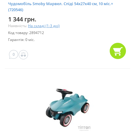
Чудомобіль Smoby Марвел. Спiдi 54х27х40 см, 10 мic.+
(720546)
1 344 грн.
Наявність:
На складі (1-3 дні)
Код товару: 2894712
Гарантія: 0 міс.
0