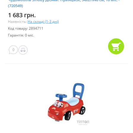
(720549)
1 683 грн.
Наявність:
На складі (1-3 дні)
Код товару: 2894711
Гарантія: 0 міс.
0