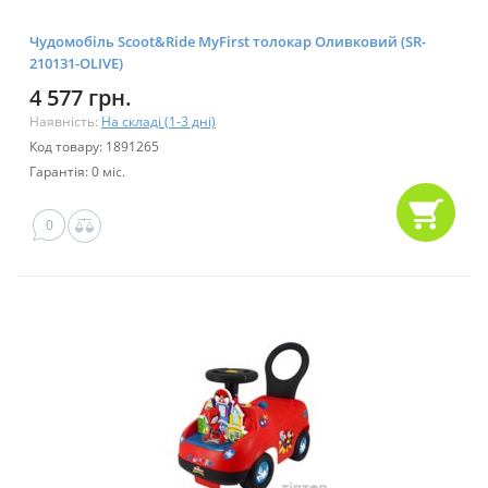
Чудомобіль Scoot&Ride MyFirst толокар Оливковий (SR-
210131-OLIVE)
4 577 грн.
Наявність:
На складі (1-3 дні)
Код товару: 1891265
Гарантія: 0 міс.
0