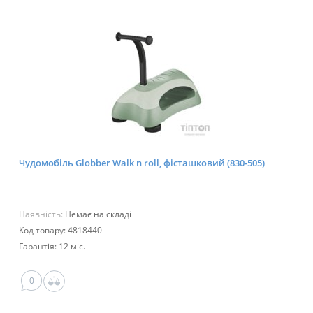
Чудомобіль Globber Walk n roll, фісташковий (830-505)
Наявність:
Немає на складі
Код товару: 4818440
Гарантія: 12 міс.
0