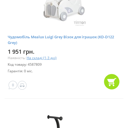
Чудомобіль Mealux Luigi Grey Візок для іграшок (KD-D122
Grey)
1 951 грн.
Наявність:
На складі (1-3 дні)
Код товару: 4587809
Гарантія: 0 міс.
0