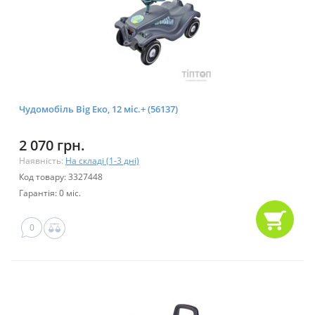
Чудомобіль Big Еко, 12 міс.+ (56137)
2 070 грн.
Наявність:
На складі (1-3 дні)
Код товару: 3327448
Гарантія: 0 міс.
0