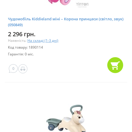
Чудомобіль Kiddieland міні – Корона принцеси (світло, звук)
(050849)
2 296 грн.
Наявність:
На складі (1-3 дні)
Код товару: 1890114
Гарантія: 0 міс.
0