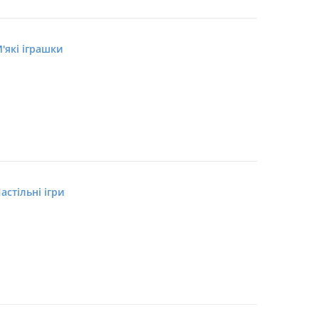
'які іграшки
астільні ігри