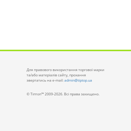
Для правового використання торгової марки
та/або матеріалів сайту, прохання
звертатись на e-mail:
admin@tiptop.ua
© Тіптоп™ 2009-2026. Всі права захищено.