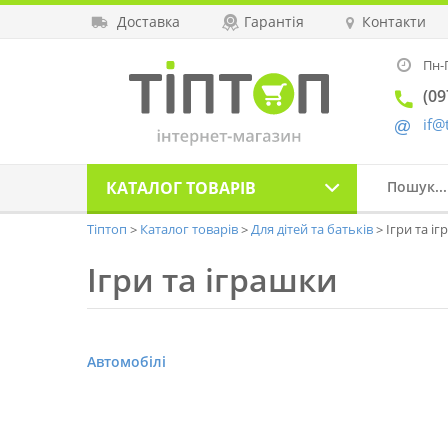
Доставка
Гарантія
Контакти
Пн-П
(09
if@
КАТАЛОГ
ТОВАРІВ
Тіптоп
Каталог товарів
Для дітей та батьків
Ігри та і
Ігри та іграшки
Автомобілі