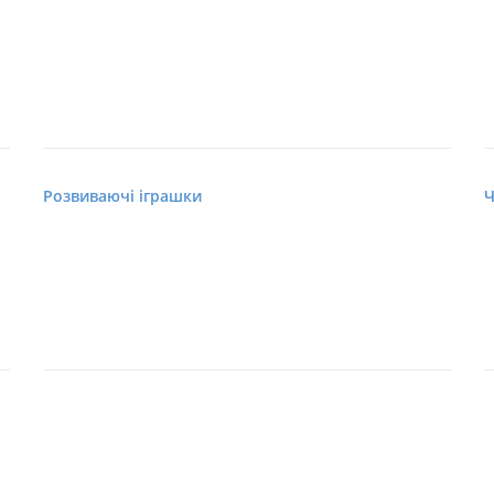
Розвиваючі іграшки
Ч