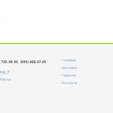
Головна
) 735-38-30
(095) 488-37-05
Доставка
top_if
Гарантія
ptop.ua
Контакти