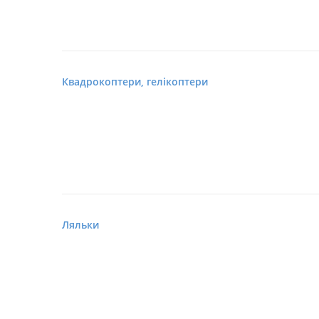
Квадрокоптери, гелікоптери
Ляльки