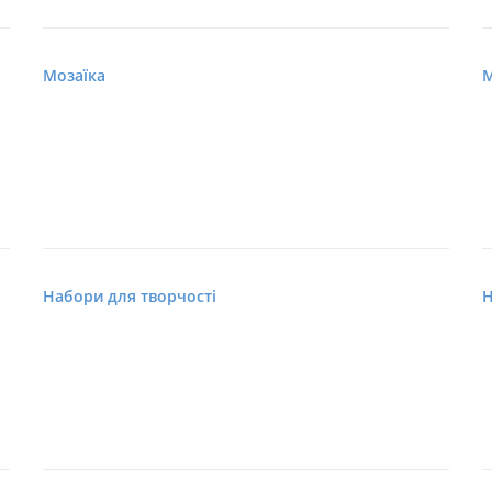
Мозаїка
М
Набори для творчості
Н