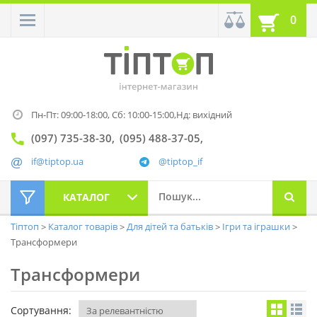
0
Пн-Пт: 09:00-18:00,
Сб: 10:00-15:00,
Нд: вихідний
(097) 735-38-30
(095) 488-37-05
if@tiptop.ua
@tiptop_if
КАТАЛОГ
Тіптоп
Каталог товарів
Для дітей та батьків
Ігри та іграшки
Трансформери
Трансформери
Сортування: