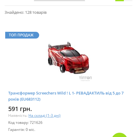
Знайдено: 128 товарів
ТОП ПРОДАЖ
Трансформер Screechers Wild ! L 1- РЕВАДАКТИЛЬ від 5 до 7
років (EU683112)
591 грн.
Наявність:
На складі (1-3 дні)
Код товару: 721626
Гарантія: 0 міс.