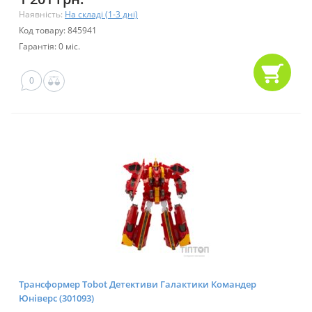
Наявність:
На складі (1-3 дні)
Код товару: 845941
Гарантія: 0 міс.
0
Трансформер Tobot Детективи Галактики Командер
Юніверс (301093)