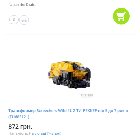
Гарантія: 0 міс.
0
Трансформер Screechers Wild ! L 2-ТИ-РЕККЕР від 5 до 7 років
(EU683121)
872 грн.
Наявність:
На складі (1-3 дні)