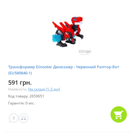
Трансформер Dinoster Динозавр - Червоний Раптор-бот
(EU580840-1)
591 грн.
Наявність:
На складі (1-3 дні)
Код товару: 2659651
Гарантія: 0 міс.
0