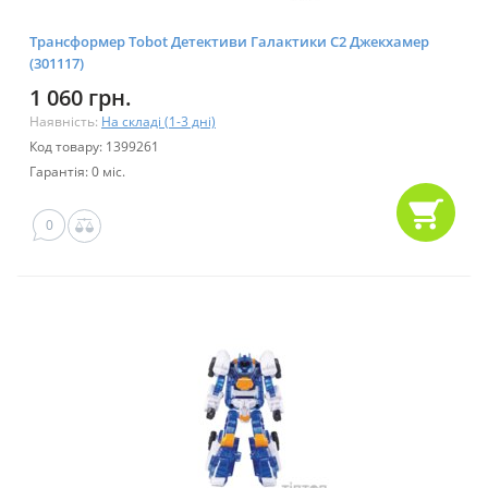
Трансформер Tobot Детективи Галактики С2 Джекхамер
(301117)
1 060 грн.
Наявність:
На складі (1-3 дні)
Код товару: 1399261
Гарантія: 0 міс.
0