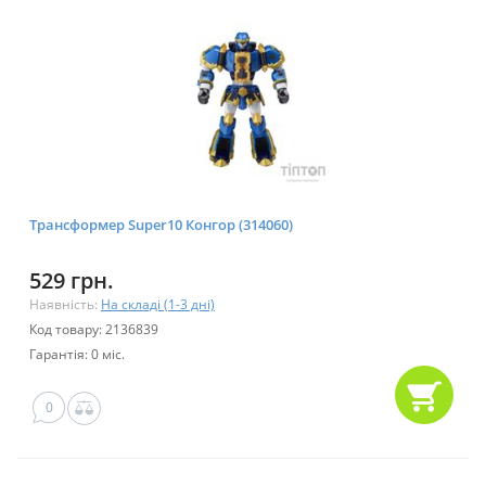
Трансформер Super10 Конгор (314060)
529 грн.
Наявність:
На складі (1-3 дні)
Код товару: 2136839
Гарантія: 0 міс.
0