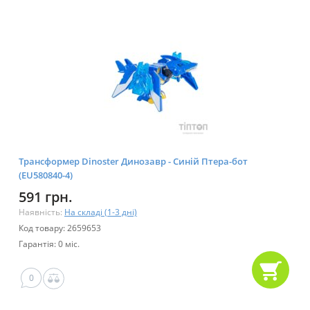
Трансформер Dinoster Динозавр - Синій Птера-бот
(EU580840-4)
591 грн.
Наявність:
На складі (1-3 дні)
Код товару: 2659653
Гарантія: 0 міс.
0