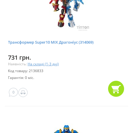
Трансформер Super10 MIX Драгоніус (314069)
731 грн.
Наявність:
На складі (1-3 дні)
Код товару: 2136833
Гарантія: 0 міс.
0