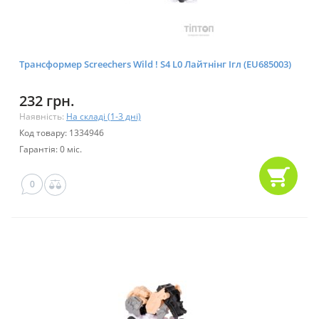
Трансформер Screechers Wild ! S4 L0 Лайтнінг Ігл (EU685003)
232 грн.
Наявність:
На складі (1-3 дні)
Код товару: 1334946
Гарантія: 0 міс.
0