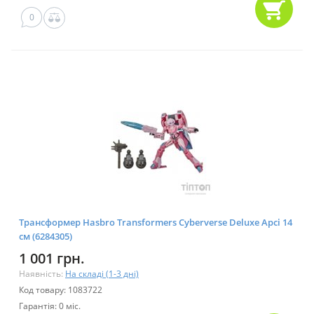
0
Трансформер Hasbro Transformers Cyberverse Deluxe Арсі 14
см (6284305)
1 001 грн.
Наявність:
На складі (1-3 дні)
Код товару: 1083722
Гарантія: 0 міс.