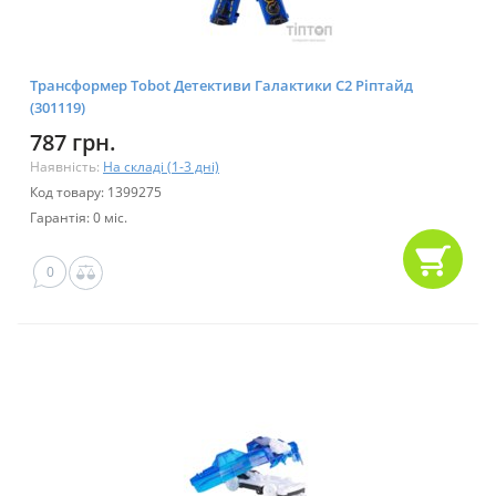
Трансформер Tobot Детективи Галактики С2 Ріптайд
(301119)
787 грн.
Наявність:
На складі (1-3 дні)
Код товару: 1399275
Гарантія: 0 міс.
0