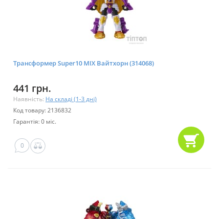
Трансформер Super10 MIX Вайтхорн (314068)
441 грн.
Наявність:
На складі (1-3 дні)
Код товару: 2136832
Гарантія: 0 міс.
0