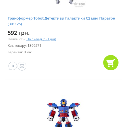
Трансформер Tobot Детективи Галактики С2 міні Парагон
(301125)
592 грн.
Наявність:
На складі (1-3 дні)
Код товару: 1399271
Гарантія: 0 міс.
0