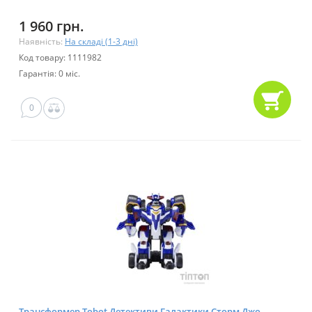
1 960 грн.
Наявність:
На складі (1-3 дні)
Код товару: 1111982
Гарантія: 0 міс.
0
Трансформер Tobot Детективи Галактики Сторм Джо