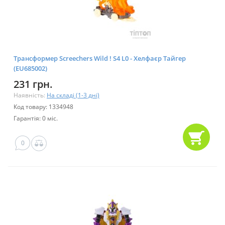
Трансформер Screechers Wild ! S4 L0 - Хелфаєр Тайгер
(EU685002)
231 грн.
Наявність:
На складі (1-3 дні)
Код товару: 1334948
Гарантія: 0 міс.
0