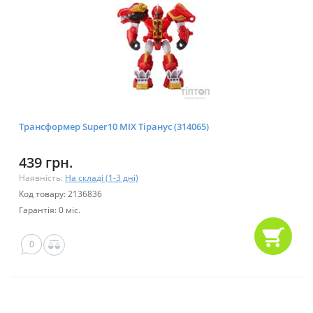
Трансформер Super10 MIX Тіранус (314065)
439 грн.
Наявність:
На складі (1-3 дні)
Код товару: 2136836
Гарантія: 0 міс.
0