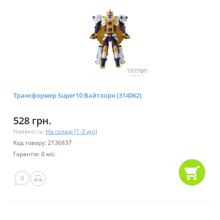
Трансформер Super10 Вайтхорн (314062)
528 грн.
Наявність:
На складі (1-3 дні)
Код товару: 2136837
Гарантія: 0 міс.
0