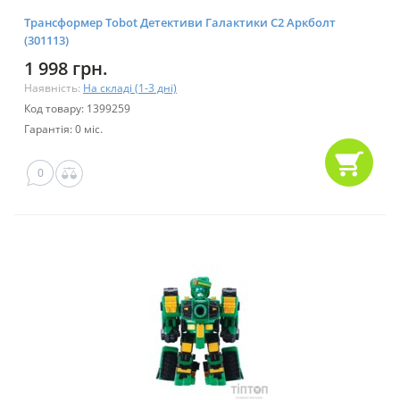
Трансформер Tobot Детективи Галактики С2 Аркболт
(301113)
1 998 грн.
Наявність:
На складі (1-3 дні)
Код товару: 1399259
Гарантія: 0 міс.
0