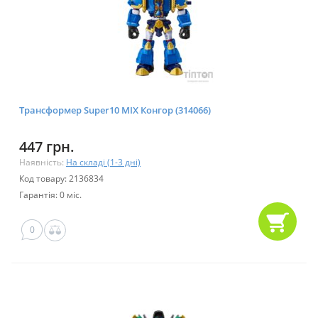
Трансформер Super10 MIX Конгор (314066)
447 грн.
Наявність:
На складі (1-3 дні)
Код товару: 2136834
Гарантія: 0 міс.
0