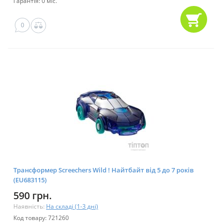
Гарантія: 0 міс.
0
Трансформер Screechers Wild ! Найтбайт від 5 до 7 років
(EU683115)
590 грн.
Наявність:
На складі (1-3 дні)
Код товару: 721260