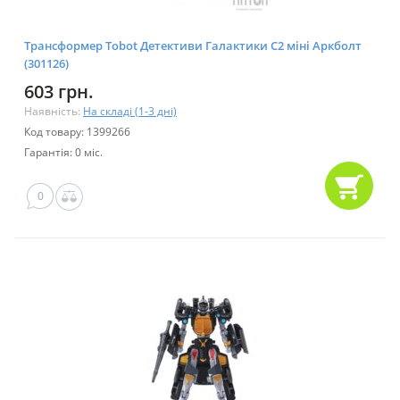
Трансформер Tobot Детективи Галактики С2 міні Аркболт
(301126)
603 грн.
Наявність:
На складі (1-3 дні)
Код товару: 1399266
Гарантія: 0 міс.
0