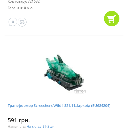
Код товару: 721632
Гарантія: 0 міс.
0
Трансформер Screechers Wild ! S2 L1 Шаркоід (EU684204)
591 грн.
Наявність:
На складі (1-3 дні)