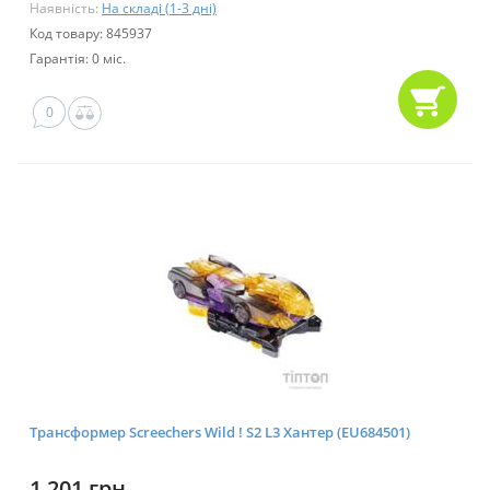
Наявність:
На складі (1-3 дні)
Код товару: 845937
Гарантія: 0 міс.
0
Трансформер Screechers Wild ! S2 L3 Хантер (EU684501)
1 201 грн.