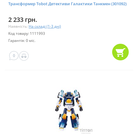
Трансформер Tobot Детективи Галактики Танкмен (301092)
2 233 грн.
Наявність:
На складі (1-3 дні)
Код товару: 1111993
Гарантія: 0 міс.
0