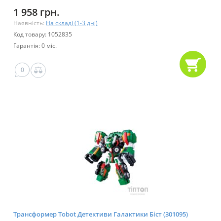
1 958 грн.
Наявність:
На складі (1-3 дні)
Код товару: 1052835
Гарантія: 0 міс.
0
Трансформер Tobot Детективи Галактики Біст (301095)