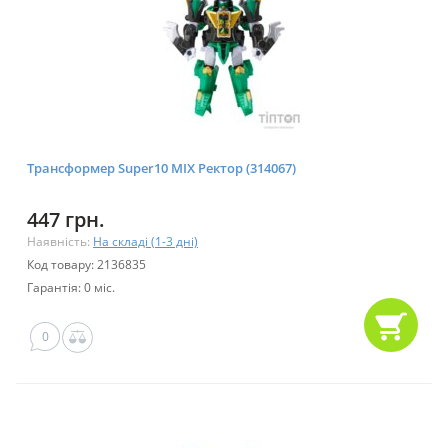
Трансформер Super10 MIX Ректор (314067)
447 грн.
Наявність:
На складі (1-3 дні)
Код товару: 2136835
Гарантія: 0 міс.
0