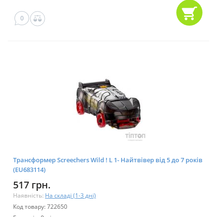
0
Трансформер Screechers Wild ! L 1- Найтвівер від 5 до 7 років
(EU683114)
517 грн.
Наявність:
На складі (1-3 дні)
Код товару: 722650