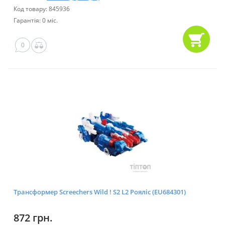
Код товару: 845936
Гарантія: 0 міс.
0
Трансформер Screechers Wild ! S2 L2 Рояліс (EU684301)
872 грн.