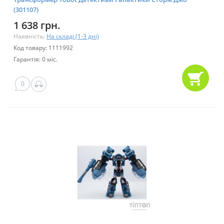
(301107)
1 638 грн.
Наявність:
На складі (1-3 дні)
Код товару: 1111992
Гарантія: 0 міс.
0