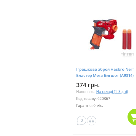
Іграшкова зброя Hasbro Nerf
Бластер Мега Бигшот (A9314)
374 грн.
Наявність:
На складі (1-3 дні)
Код товару: 620367
Гарантія: 0 міс.
0