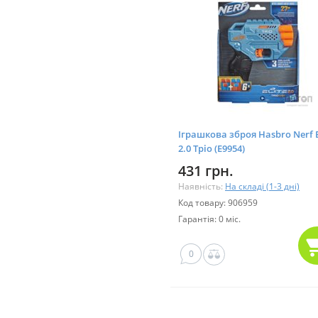
Іграшкова зброя Hasbro Nerf E
2.0 Тріо (E9954)
431 грн.
Наявність:
На складі (1-3 дні)
Код товару: 906959
Гарантія: 0 міс.
0