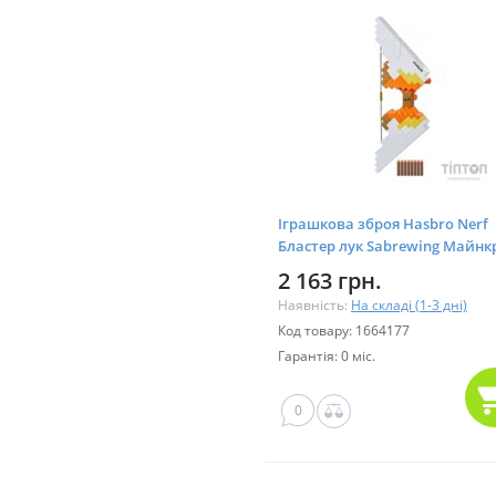
Іграшкова зброя Hasbro Nerf
Бластер лук Sabrewing Майнк
(F4733)
2 163 грн.
Наявність:
На складі (1-3 дні)
Код товару: 1664177
Гарантія: 0 міс.
0