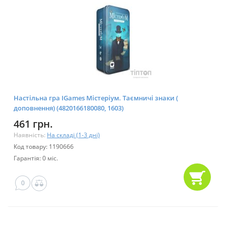
Настільна гра IGames Містеріум. Таємничі знаки (
доповнення) (4820166180080, 1603)
461 грн.
Наявність:
На складі (1-3 дні)
Код товару: 1190666
Гарантія: 0 міс.
0