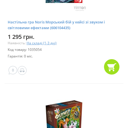
Настільна гра Noris Морський бій у кейсі зі звуком і
світловими ефектами (606104435)
1 295 грн.
Наявність:
На складі (1-3 дні)
Код товару: 1035054
Гарантія: 0 міс.
0