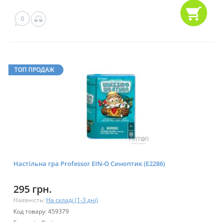
0
ТОП ПРОДАЖ
Настільна гра Professor EIN-O Синоптик (E2286)
295 грн.
Наявність:
На складі (1-3 дні)
Код товару: 459379