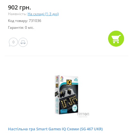
902 грн.
Наявність:
На складі (1-3 дні)
Код товару: 731036
Гарантія: 0 міс.
0
Настільна гра Smart Games IQ Схеми (SG 467 UKR)