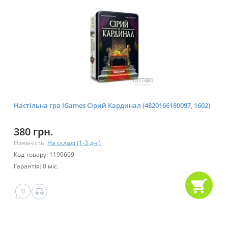
Настільна гра IGames Сірий Кардинал (4820166180097, 1602)
380 грн.
Наявність:
На складі (1-3 дні)
Код товару: 1190669
Гарантія: 0 міс.
0