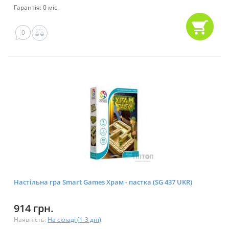
Гарантія: 0 міс.
0
Настільна гра Smart Games Храм - пастка (SG 437 UKR)
914 грн.
Наявність:
На складі (1-3 дні)