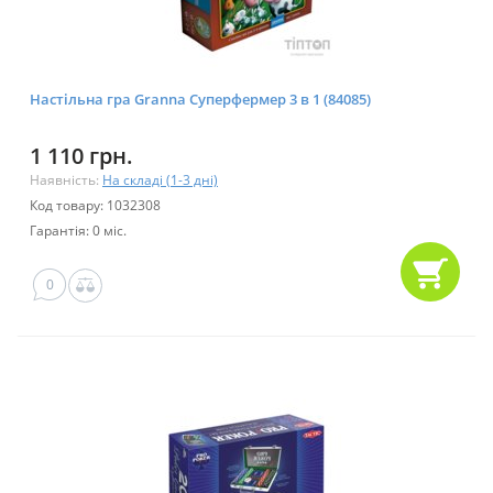
Настільна гра Granna Суперфермер 3 в 1 (84085)
1 110 грн.
Наявність:
На складі (1-3 дні)
Код товару: 1032308
Гарантія: 0 міс.
0