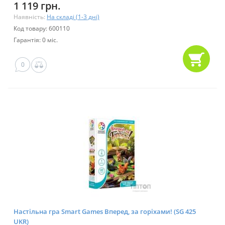
1 119 грн.
Наявність:
На складі (1-3 дні)
Код товару: 600110
Гарантія: 0 міс.
0
Настільна гра Smart Games Вперед, за горіхами! (SG 425
UKR)