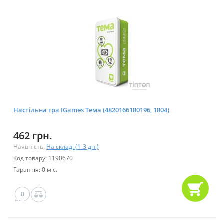
Настільна гра IGames Тема (4820166180196, 1804)
462 грн.
Наявність:
На складі (1-3 дні)
Код товару: 1190670
Гарантія: 0 міс.
0