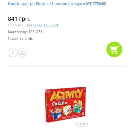
Настільна гра Piatnik 45 веселих фокусів (PT-775048)
841 грн.
Наявність:
На складі (1-3 дні)
Код товару: 1034756
Гарантія: 0 міс.
0