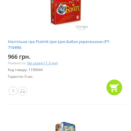
Настільна гра Piatnik Цок-Цок-Бабах українською (PT-
710490)
966 грн.
Наявність:
На складі (1-3 дні)
Код товару: 1190644
Гарантія: 0 міс.
0