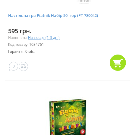
Настільна гра Piatnik Набір 50 ігор (PT-780042)
595 грн.
Наявність:
На складі (1-3 дні)
Код товару: 1034761
Гарантія: 0 міс.
0