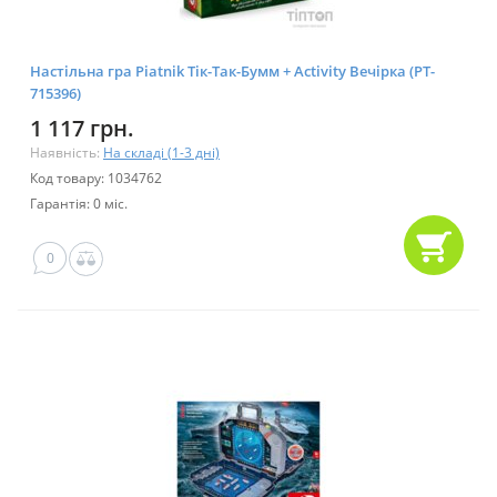
Настільна гра Piatnik Тік-Так-Бумм + Activity Вечірка (PT-
715396)
1 117 грн.
Наявність:
На складі (1-3 дні)
Код товару: 1034762
Гарантія: 0 міс.
0