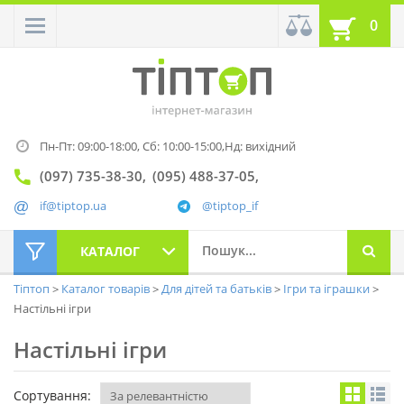
0
Пн-Пт: 09:00-18:00,
Сб: 10:00-15:00,
Нд: вихідний
(097) 735-38-30
(095) 488-37-05
if@tiptop.ua
@tiptop_if
КАТАЛОГ
Тіптоп
Каталог товарів
Для дітей та батьків
Ігри та іграшки
Настільні ігри
Настільні ігри
Сортування: