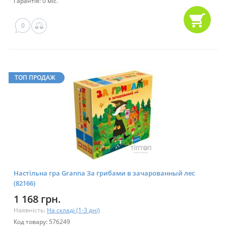
Гарантія: 0 міс.
0
ТОП ПРОДАЖ
Настільна гра Granna За грибами в зачарованный лес
(82166)
1 168 грн.
Наявність:
На складі (1-3 дні)
Код товару: 576249