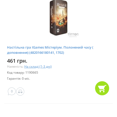
Настільна гра IGames Містеріум. Полонений часу (
доповнення) (4820166180141, 1702)
461 грн.
Наявність:
На складі (1-3 дні)
Код товару: 1190665
Гарантія: 0 міс.
0