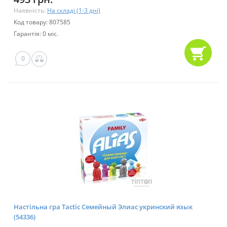
Наявність:
На складі (1-3 дні)
Код товару: 807585
Гарантія: 0 міс.
0
Настільна гра Tactic Семейный Элиас укринский язык
(54336)