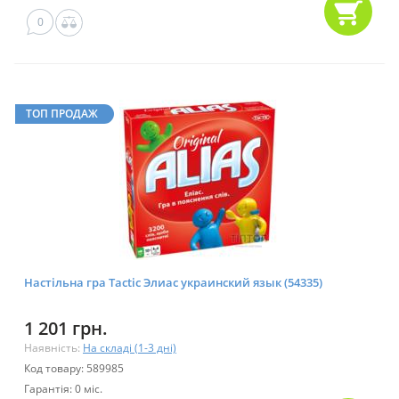
0
ТОП ПРОДАЖ
Настільна гра Tactic Элиас украинский язык (54335)
1 201 грн.
Наявність:
На складі (1-3 дні)
Код товару: 589985
Гарантія: 0 міс.