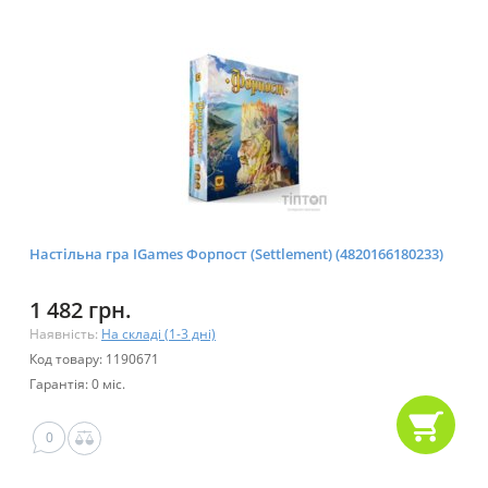
Настільна гра IGames Форпост (Settlement) (4820166180233)
1 482 грн.
Наявність:
На складі (1-3 дні)
Код товару: 1190671
Гарантія: 0 міс.
0