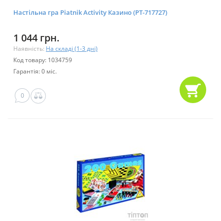
Настільна гра Piatnik Activity Казино (PT-717727)
1 044 грн.
Наявність:
На складі (1-3 дні)
Код товару: 1034759
Гарантія: 0 міс.
0