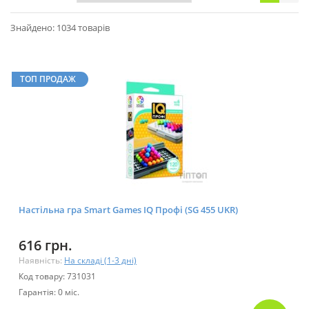
Знайдено: 1034 товарів
ТОП ПРОДАЖ
Настільна гра Smart Games IQ Профі (SG 455 UKR)
616 грн.
Наявність:
На складі (1-3 дні)
Код товару: 731031
Гарантія: 0 міс.