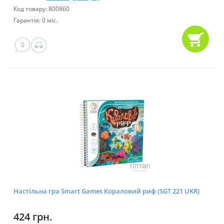
Код товару: 800860
Гарантія: 0 міс.
0
Настільна гра Smart Games Кораловий риф (SGT 221 UKR)
424 грн.