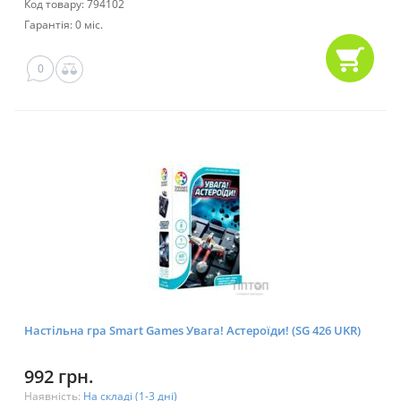
Код товару: 794102
Гарантія: 0 міс.
0
Настільна гра Smart Games Увага! Астероїди! (SG 426 UKR)
992 грн.
Наявність:
На складі (1-3 дні)