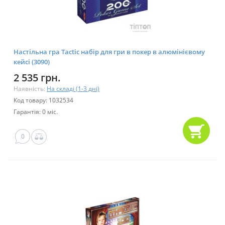
Настільна гра Tactic набір для гри в покер в алюмінієвому
кейсі (3090)
2 535 грн.
Наявність:
На складі (1-3 дні)
Код товару: 1032534
Гарантія: 0 міс.
0