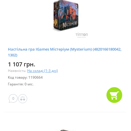
Настільна гра IGames Містеріум (Mysterium) (4820166180042,
1302)
1 107 грн.
Наявність:
На складі (1-3 дні)
Код товару: 1190664
Гарантія: 0 міс.
0