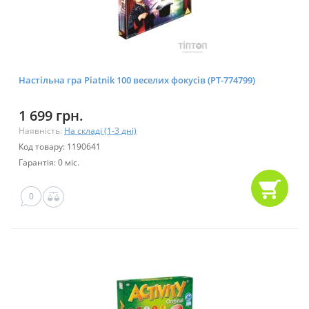
Настільна гра Piatnik 100 веселих фокусів (PT-774799)
1 699 грн.
Наявність:
На складі (1-3 дні)
Код товару: 1190641
Гарантія: 0 міс.
0