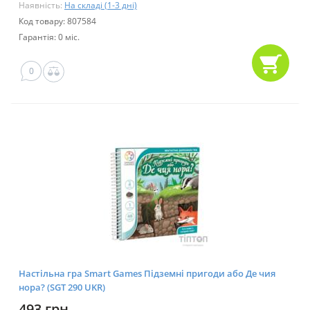
Наявність:
На складі (1-3 дні)
Код товару: 807584
Гарантія: 0 міс.
0
Настільна гра Smart Games Підземні пригоди або Де чия
нора? (SGT 290 UKR)
493 грн.