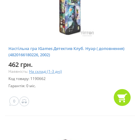
Настільна гра IGames Детектив Клуб. Нуар ( доповнення)
(4820166180226, 2002)
462 грн.
Наявність:
На складі (1-3 дні)
Код товару: 1190662
Гарантія: 0 міс.
0