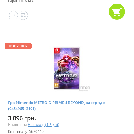
Гарантія: 0 міс.
0
НОВИНКА
Гра Nintendo METROID PRIME 4 BEYOND, картридж
(045496513191)
3 096 грн.
Наявність:
На складі (1-3 дні)
Код товару: 5670449