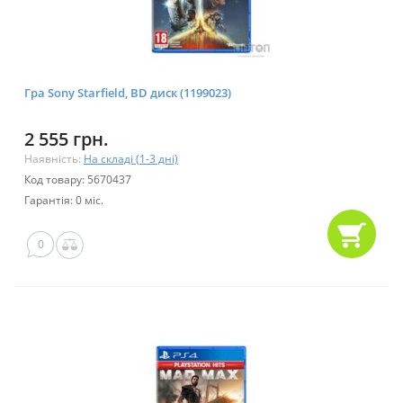
Гра Sony Starfield, BD диск (1199023)
2 555 грн.
Наявність:
На складі (1-3 дні)
Код товару: 5670437
Гарантія: 0 міс.
0