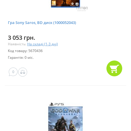
Гра Sony Saros, BD диск (1000052043)
3 053 грн.
Наявність:
На складі (1-3 дні)
Код товару: 5670436
Гарантія: 0 міс.
0