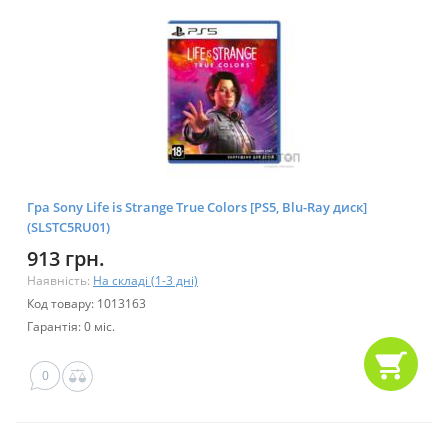
Гра Sony Life is Strange True Colors [PS5, Blu-Ray диск]
(SLSTC5RU01)
913 грн.
Наявність:
На складі (1-3 дні)
Код товару: 1013163
Гарантія: 0 міс.
0