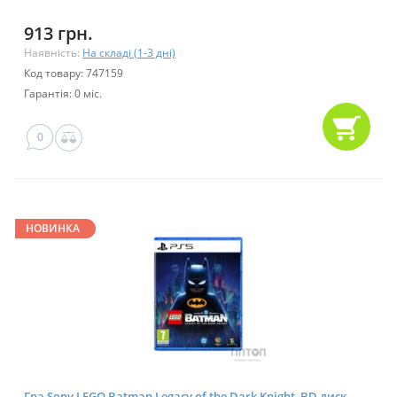
913 грн.
Наявність:
На складі (1-3 дні)
Код товару: 747159
Гарантія: 0 міс.
0
НОВИНКА
Гра Sony LEGO Batman Legacy of the Dark Knight, BD диск