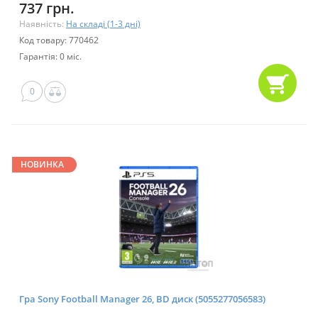
737 грн.
Наявність:
На складі (1-3 дні)
Код товару: 770462
Гарантія: 0 міс.
0
НОВИНКА
Гра Sony Football Manager 26, BD диск (5055277056583)