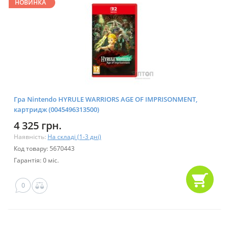
НОВИНКА
Гра Nintendo HYRULE WARRIORS AGE OF IMPRISONMENT,
картридж (0045496313500)
4 325 грн.
Наявність:
На складі (1-3 дні)
Код товару: 5670443
Гарантія: 0 міс.
0