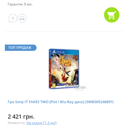
Гарантія: 0 міс.
0
ТОП ПРОДАЖ
Гра Sony IT TAKES TWO [PS4 / Blu-Ray диск] (5908305248897)
2 421 грн.
Наявність:
На складі (1-3 дні)