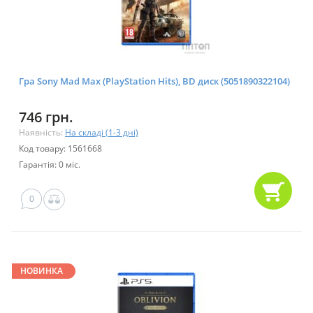
Гра Sony Mad Max (PlayStation Hits), BD диск (5051890322104)
746 грн.
Наявність:
На складі (1-3 дні)
Код товару: 1561668
Гарантія: 0 міс.
0
НОВИНКА