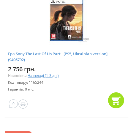
Гра Sony The Last Of Us Part I [PS5, Ukrainian version]
(9406792)
2 756 грн.
Наявність:
На складі (1-3 дні)
Код товару: 1165244
Гарантія: 0 міс.
0