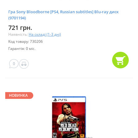
Гра Sony Bloodborne [PS4, Russian subtitles] Blu-ray диск
(9701194)
721 грн.
Наявність:
На складі (1-3 дні)
Код товару: 730206
Гарантія: 0 міс.
0
НОВИНКА