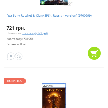
Гра Sony Ratchet & Clank [PS4, Russian version] (9700999)
721 грн.
Наявність:
На складі (1-3 дні)
Код товару: 731056
Гарантія: 0 міс.
0
НОВИНКА