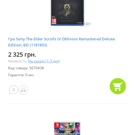
Гра Sony The Elder Scrolls IV Oblivion Remastered Deluxe
Edition, BD (1181853)
2 325 грн.
Наявність:
На складі (1-3 дні)
Код товару: 5670438
Гарантія: 0 міс.
0