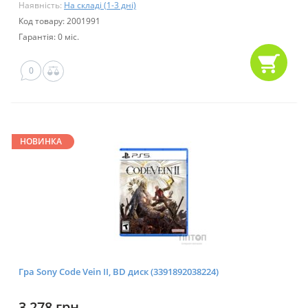
Наявність:
На складі (1-3 дні)
Код товару: 2001991
Гарантія: 0 міс.
0
НОВИНКА
Гра Sony Code Vein II, BD диск (3391892038224)
3 278 грн.