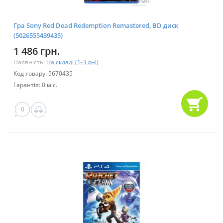
Гра Sony Red Dead Redemption Remastered, BD диск
(5026555439435)
1 486 грн.
Наявність:
На складі (1-3 дні)
Код товару: 5670435
Гарантія: 0 міс.
0