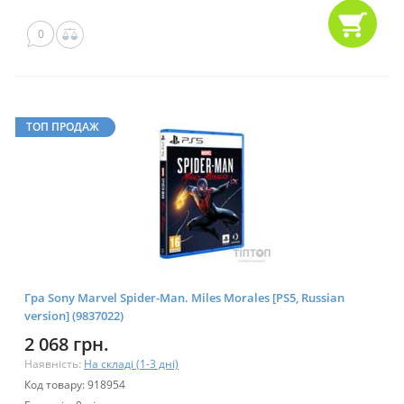
0
ТОП ПРОДАЖ
Гра Sony Marvel Spider-Man. Miles Morales [PS5, Russian
version] (9837022)
2 068 грн.
Наявність:
На складі (1-3 дні)
Код товару: 918954