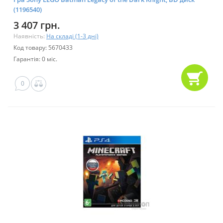
(1196540)
3 407 грн.
Наявність:
На складі (1-3 дні)
Код товару: 5670433
Гарантія: 0 міс.
0