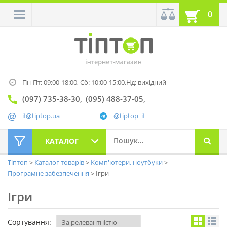
0
Пн-Пт: 09:00-18:00,
Сб: 10:00-15:00,
Нд: вихідний
(097) 735-38-30
(095) 488-37-05
if@tiptop.ua
@tiptop_if
КАТАЛОГ
Тіптоп
Каталог товарів
Комп'ютери, ноутбуки
Програмне забезпечення
Ігри
Ігри
Сортування: