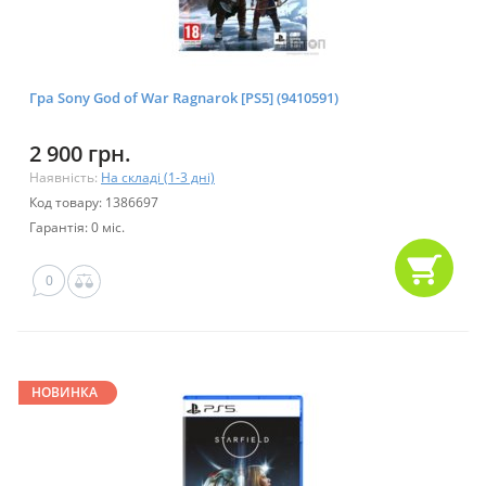
Гра Sony God of War Ragnarok [PS5] (9410591)
2 900 грн.
Наявність:
На складі (1-3 дні)
Код товару: 1386697
Гарантія: 0 міс.
0
НОВИНКА