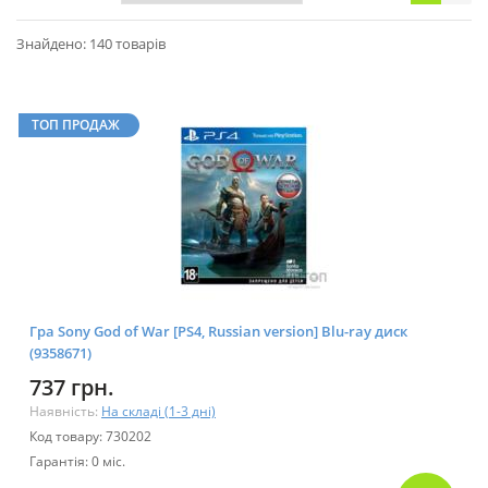
Знайдено: 140 товарів
ТОП ПРОДАЖ
Гра Sony God of War [PS4, Russian version] Blu-ray диск
(9358671)
737 грн.
Наявність:
На складі (1-3 дні)
Код товару: 730202
Гарантія: 0 міс.