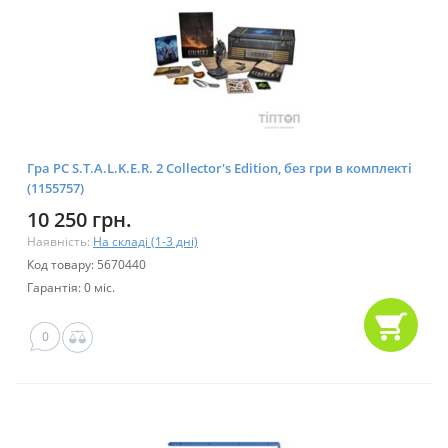
Гра PC S.T.A.L.K.E.R. 2 Collector's Edition, без гри в комплекті
(1155757)
10 250 грн.
Наявність:
На складі (1-3 дні)
Код товару: 5670440
Гарантія: 0 міс.
0