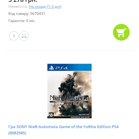
Наявність:
На складі (1-3 дні)
Код товару: 5670431
Гарантія: 0 міс.
0
Гра SONY NieR:Automata Game of the YoRHa Edition PS4
(0083585)