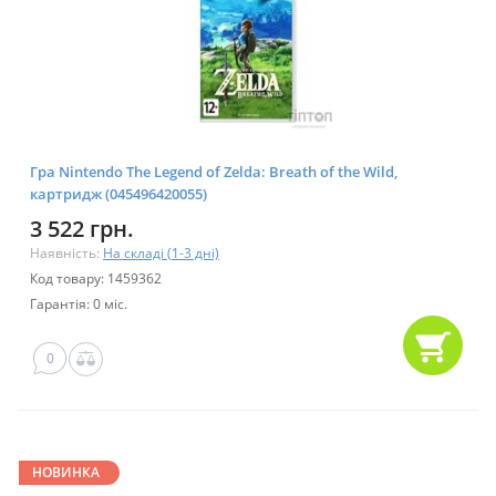
Гра Nintendo The Legend of Zelda: Breath of the Wild,
картридж (045496420055)
3 522 грн.
Наявність:
На складі (1-3 дні)
Код товару: 1459362
Гарантія: 0 міс.
0
НОВИНКА