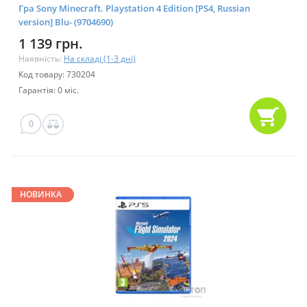
Гра Sony Minecraft. Playstation 4 Edition [PS4, Russian
version] Blu- (9704690)
1 139 грн.
Наявність:
На складі (1-3 дні)
Код товару: 730204
Гарантія: 0 міс.
0
НОВИНКА