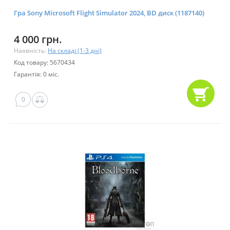
Гра Sony Microsoft Flight Simulator 2024, BD диск (1187140)
4 000 грн.
Наявність:
На складі (1-3 дні)
Код товару: 5670434
Гарантія: 0 міс.
0