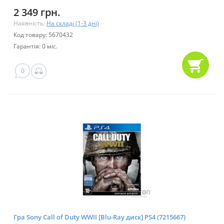
2 349 грн.
Наявність:
На складі (1-3 дні)
Код товару: 5670432
Гарантія: 0 міс.
0
Гра Sony Call of Duty WWII [Blu-Ray диск] PS4 (7215667)