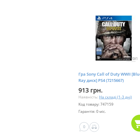
Гра Sony Call of Duty WWII [Blu
Ray диск] PS4 (7215667)
913 грн.
Наявність:
На складі (1-3 дні)
Код товару: 747159
Гарантія: 0 міс.
0