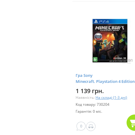
Гра Sony
Minecraft. Playstation 4 Edition
version] Blu- (9704690)
1 139 грн.
Наявність:
На складі (1-3 дні)
Код товару: 730204
Гарантія: 0 міс.
0