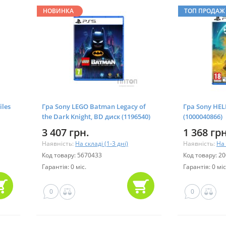
НОВИНКА
ТОП ПРОДАЖ
iles
Гра Sony LEGO Batman Legacy of
Гра Sony HEL
the Dark Knight, BD диск (1196540)
(1000040866)
3 407 грн.
1 368 грн
Наявність:
На складі (1-3 дні)
Наявність:
На 
Код товару: 5670433
Код товару: 2
Гарантія: 0 міс.
Гарантія: 0 міс
0
0